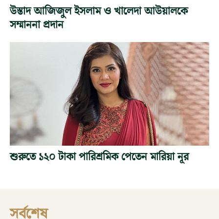
উস্তাদ আজিজুল ইসলাম ও খালেদা আউয়ালকে
সম্মাননা প্রদান
শুরুতে ১২০ টাকা পারিশ্রমিক পেতেন মারিয়া নূর
সর্বশেষ