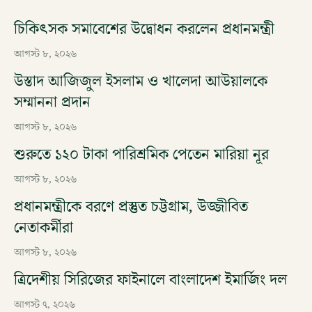
চিকিৎসক সমাবেশের উদ্বোধন করলেন প্রধানমন্ত্রী
আগস্ট ৮, ২০২৬
উস্তাদ আজিজুল ইসলাম ও খালেদা আউয়ালকে
সম্মাননা প্রদান
আগস্ট ৮, ২০২৬
শুরুতে ১২০ টাকা পারিশ্রমিক পেতেন মারিয়া নূর
আগস্ট ৮, ২০২৬
প্রধানমন্ত্রীকে বরণে প্রস্তুত চট্টগ্রাম, উজ্জীবিত
নেতাকর্মীরা
আগস্ট ৮, ২০২৬
ত্রিদেশীয় সিরিজের ফাইনালে বাংলাদেশ ইমার্জিং দল
আগস্ট ৭, ২০২৬