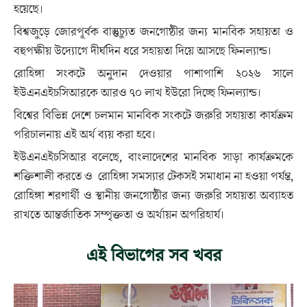
হয়েছে।
বিশ্বজুড়ে জোরপূর্বক বাস্তুচ্যুত জনগোষ্ঠীর জন্য মানবিক সহায়তা ও
বহুপক্ষীয় উদ্যোগে দীর্ঘদিন ধরে সহায়তা দিয়ে আসছে ফিনল্যান্ড।
রোহিঙ্গা সংকটে অনুদান দেওয়ার পাশাপাশি ২০২৬ সালে
ইউএনএইচসিআরকে আরও ৭০ লাখ ইউরো দিচ্ছে ফিনল্যান্ড।
বিশ্বের বিভিন্ন দেশে চলমান মানবিক সংকটে জরুরি সহায়তা কার্যক্রম
পরিচালনায় এই অর্থ ব্যয় করা হবে।
ইউএনএইচসিআর বলেছে, বাংলাদেশের মানবিক সাড়া কার্যক্রমকে
শক্তিশালী করতে ও রোহিঙ্গা সমস্যার টেকসই সমাধান না হওয়া পর্যন্ত,
রোহিঙ্গা শরণার্থী ও স্থানীয় জনগোষ্ঠীর জন্য জরুরি সহায়তা অব্যাহত
রাখতে আন্তর্জাতিক সম্পৃক্ততা ও অর্থায়ন অপরিহার্য।
এই বিভাগের সব খবর