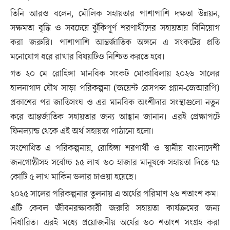
তিনি আরও বলেন, মৌলিক সহায়তার পাশাপাশি দক্ষতা উন্নয়ন,
সক্ষমতা বৃদ্ধি ও সবচেয়ে ঝুঁকিপূর্ণ শরণার্থীদের সহায়তায় বিনিয়োগ
করা জরুরি। পাশাপাশি আন্তর্জাতিক অঙ্গনে এ সংকটের প্রতি
মনোযোগ ধরে রাখার বিষয়টিও নিশ্চিত করতে হবে।
গত ২০ মে রোহিঙ্গা মানবিক সংকট মোকাবিলায় ২০২৬ সালের
হালনাগাদ যৌথ সাড়া পরিকল্পনা (জয়েন্ট রেসপন্স প্ল্যান-জেআরপি)
প্রকাশের পর জাতিসংঘ ও এর মানবিক অংশীদার সংস্থাগুলো নতুন
করে আন্তর্জাতিক সহায়তার জন্য আহ্বান জানান। এরই প্রেক্ষাপটে
ফিনল্যান্ড থেকে এই অর্থ সহায়তা পাঠানো হলো।
সংশোধিত এ পরিকল্পনায়, রোহিঙ্গা শরণার্থী ও স্থানীয় বাংলাদেশী
জনগোষ্ঠীসহ সর্বোচ্চ ১৫ লাখ ৬০ হাজার মানুষকে সহায়তা দিতে ৭১
কোটি ৫ লাখ মার্কিন ডলার চাওয়া হয়েছে।
২০২৫ সালের পরিকল্পনার তুলনায় এ অর্থের পরিমাণ ২৬ শতাংশ কম।
এটি কেবল জীবনরক্ষাকারী জরুরি সহায়তা কার্যক্রমের জন্য
নির্ধারিত। এরই মধ্যে প্রয়োজনীয় অর্থের ৬০ শতাংশ সংগ্রহ করা