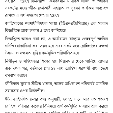
সহায়তা দিয়েছে ফিনল্যান্ড। ক্রমবর্ধমান মানবিক চাহিদা ও তহবিল
সংকটের মধ্যে জীবনরক্ষাকারী সহায়তা ও সুরক্ষা কার্যক্রম অব্যাহত
রাখতে এ অর্থ সহায়তা দেওয়া হয়েছে।
জাতিসংঘের শরণার্থীবিষয়ক সংস্থা (ইউএনএইচসিআর) এক সংবাদ
বিজ্ঞপ্তিতে আজ ঢাকায় এ তথ্য জানিয়েছে।
বিজ্ঞপ্তিতে আরও বলা হয়, এ অর্থায়নের মাধ্যমে গুরুত্বপূর্ণ তহবিল
ঘাটতি মোকাবিলা করা সম্ভব হবে এবং একই সঙ্গে রোহিঙ্গাদের দক্ষতা
উন্নয়ন ও সক্ষমতা বৃদ্ধির কর্মসূচিও পরিচালিত হবে।
নিপীড়ন ও সহিংসতার শিকার হয়ে মিয়ানমার থেকে পালিয়ে আসার
এক দশক পর, বর্তমানে প্রায় ১২ লাখ রোহিঙ্গা শরণার্থী বাংলাদেশে
বসবাস করছে।
জীবিকার সুযোগ সীমিত থাকায়, তাদের অধিকাংশ পরিবারই মানবিক
সহায়তার ওপর নির্ভরশীল।
ইউএনএইচসিআর-এর তথ্য অনুযায়ী, ২০২৫ সালে মাত্র ২৩ শতাংশ
রোহিঙ্গা পরিবার কাজের বিনিময়ে অর্থ কর্মসূচির মাধ্যমে আয় করতে