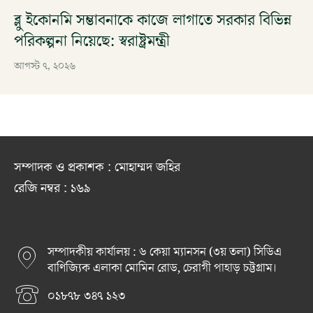
ব্লু ইকোনমি সম্ভাবনাকে কাজে লাগাতে সরকার বিভিন্ন
পরিকল্পনা নিয়েছে: স্বরাষ্ট্রমন্ত্রী
আগস্ট ৭, ২০২৬
সম্পাদক ও প্রকাশক : মোহাম্মদ জহির
রেজি নম্বর : ১৬৯
সম্পাদকীয় কার্যালয় : ৬ কেয়া ম্যানসন (৩য় তলা) সিডিএ
বাণিজ্যিক এলাকা মোমিন রোড, চেরাগী পাহাড় চট্টগ্রাম।
০১৮৭৮ ৩৪৭ ১২৩