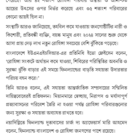
পেরেছে। আর ৪২ শতাংশ রোহিঙ্গা পরিবার অস্থায়ী ও অনিশ্চিত
আয়ের উৎসের ওপর নির্ভর করেছে এবং ৩৫ শতাংশ পরিবারের
কোনো আয়ই ছিল না।
সংস্থাটি আরও জানিয়েছে, তহবিল কমে যাওয়ায় জনগোষ্ঠীটির নারী ও
কিশোরী, প্রতিবন্ধী ব্যক্তি, বয়স্ক মানুষ এবং ২০২৪ সালের শুরু থেকে
আসা প্রায় দেড় লাখ নতুন রোহিঙ্গা সবচেয়ে বেশি ঝুঁকিতে পড়েছে।
বাংলাদেশে ইউএনএইচসিআর-এর প্রতিনিধি ইভো ফ্রেইসেন বলেন,
‘রোহিঙ্গা সংকটে অর্থায়ন কমে যাওয়া, শিবিরের পরিস্থিতির অবনতি ও
সুরক্ষা ঝুঁকি বাড়ার এই সময়ে ফিনল্যান্ডের বাড়তি সহায়তা উদারতার
পরিচয় বহন করে।’
তিনি আরও বলেন, এই সহায়তা আন্তর্জাতিক সম্প্রদায়ের সম্মিলিত
দায়িত্ববোধেরই প্রতিফলন। মিয়ানমারে স্বেচ্ছায়, নিরাপদ ও মর্যাদাপূর্ণ
প্রত্যাবাসনের পরিবেশ তৈরি না হওয়া পর্যন্ত রোহিঙ্গা পরিবারগুলোর
জন্য সুরক্ষা ও সহায়তা অব্যাহত রাখতে হবে।
নয়াদিল্লিতে ফিনল্যান্ড দূতাবাসের চার্জ দ্য অ্যাফেয়ার্স মারি আহমেদ
বলেন, ফিনল্যান্ড বাংলাদেশ ও রোহিঙ্গা জনগণের পাশে রয়েছে।