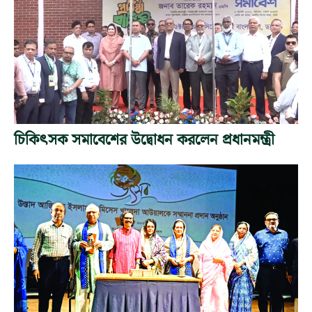
চিকিৎসক সমাবেশের উদ্বোধন করলেন প্রধানমন্ত্রী