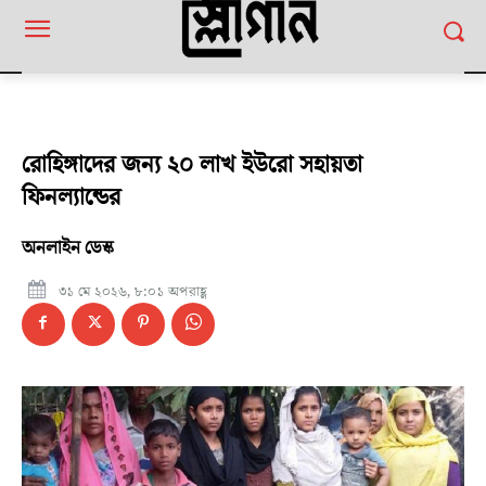
রোহিঙ্গাদের জন্য ২০ লাখ ইউরো সহায়তা
ফিনল্যান্ডের
অনলাইন ডেস্ক
৩১ মে ২০২৬, ৮:০১ অপরাহ্ণ