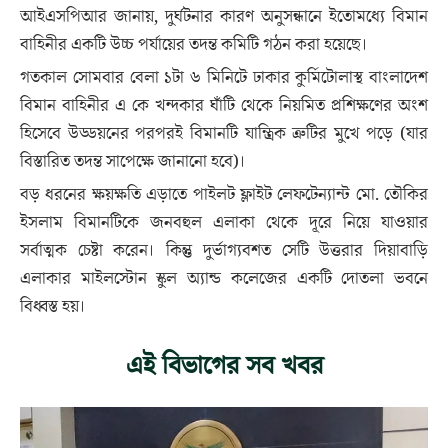
আইএসপিআর জানায়, দুর্ঘটনার কারণ অনুসন্ধানে ইতোমধ্যে বিমান
বাহিনীর একটি উচ্চ পর্যায়ের তদন্ত কমিটি গঠন করা হয়েছে।
গতকাল সোমবার বেলা ১টা ৬ মিনিটে ঢাকার কুর্মিটোলাস্থ বাংলাদেশ
বিমান বাহিনীর এ কে খন্দকার ঘাঁটি থেকে নিয়মিত প্রশিক্ষণের অংশ
হিসেবে উড্ডয়নের পরপরই বিমানটি যান্ত্রিক ত্রুটির মুখে পড়ে (যার
বিস্তারিত তদন্ত সাপেক্ষে জানানো হবে)।
বড় ধরনের ক্ষয়ক্ষতি এড়াতে পাইলট ফ্লাইট লেফটেন্যান্ট মো. তৌকির
ইসলাম বিমানটিকে জনবহুল এলাকা থেকে দূরে নিয়ে যাওয়ার
সর্বাত্মক চেষ্টা করেন। কিন্তু দুর্ভাগ্যবশত সেটি উত্তরার দিয়াবাড়ি
এলাকার মাইলস্টোন স্কুল অ্যান্ড কলেজের একটি দোতলা ভবনে
বিধ্বস্ত হয়।
এই বিভাগের সব খবর