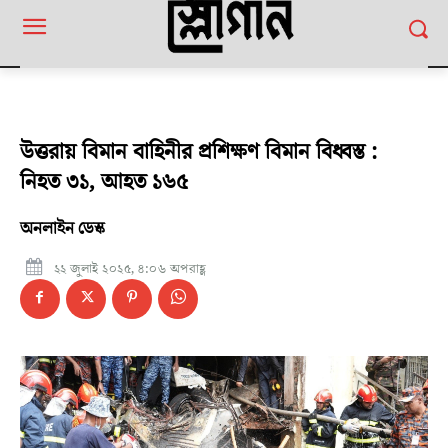
উত্তরায় বিমান বাহিনীর প্রশিক্ষণ বিমান বিধ্বস্ত :
নিহত ৩১, আহত ১৬৫
অনলাইন ডেস্ক
২২ জুলাই ২০২৫, ৪:০৬ অপরাহ্ণ