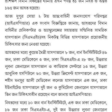
প্রশিক্ষণ বিমান বিধ্বস্তের ঘটনায় এখন পর্যন্ত ৩১ জন নিহত ও অন্তত
১৬৫ জন আহত হয়েছে।
আজ দুপুর সোয়া ২ টায় আন্ত:বাহিনী জনসংযোগ পরিদপ্তর
(আইএসপিআর) এক সংবাদ বিজ্ঞপ্তিতে জানায়, আহতদের বিমান
বাহিনীর হেলিকপ্টার ও অ্যাম্বুলেন্সের সহায়তায় সম্মিলিত সামরিক
হাসপাতাল (সিএমএইচ)সহ নিকটস্থ বিভিন্ন হাসপাতালে প্রয়োজনীয়
চিকিৎসার জন্য নেওয়া হয়েছে।
আহতদের মধ্যে কুয়েত মৈত্রী হাসপাতালে ৮ জন, বার্ন ইনস্টিটিউটে ৪৬
জন, ঢাকা মেডিকেলে ৩ জন, ঢাকা সিএমএইচ-এ ২৮ জন, উত্তরার
লুবনা জেনারেল হাসপাতাল ও কার্ডিয়াক সেন্টারে ১৩ জন, উত্তরা
আধুনিক হসপিটালে ৬০ জন, উত্তরা ক্রিসেন্ট হাসপাতালে এক জন,
শহীদ মনসুর আলী মেডিকেল কলেজ হাসপাতালে এক জন, ঢাকা
ইউনাইটেড হাসপাতালে দুই জন ও কুর্মিটোলা জেনারেল হাসপাতালে
তিন জন চিকিৎসাধীন রয়েছেন বলে জানায় আইএসপিআর।
নিহতদের মধ্যে ১০ জন বার্ন ইনস্টিটিউটে, এক জন ঢাকা মেডিকেলে,
১৬ জন ঢাকা সিএমএইচ-এ, দুই জন উত্তরার লুবনা জেনারেল