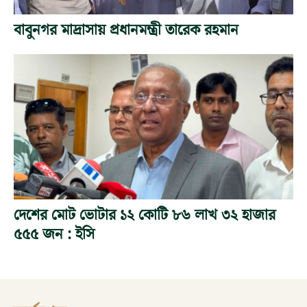
বাবুনগর মাদ্রাসায় প্রধানমন্ত্রী তারেক রহমান
দেশের মোট ভোটার ১২ কোটি ৮৬ লাখ ৩২ হাজার
৫৫৫ জন : ইসি