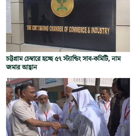
চট্টগ্রাম চেম্বারে হচ্ছে ৫৭ স্ট্যান্ডিং সাব-কমিটি, নাম
জমার আহ্বান