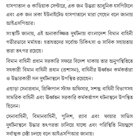
হাসপাতাল ও কার্ডিয়াক সেন্টারে, এক জন উত্তরা আধুনিক হসপিটালে
এবং এক জন ঢাকা ইউনাইটেড হাসপাতালে মারা গেছেন বলে জানায়
আইএসপিআর।
সংস্থাটি জানায়, এই অনাকাঙ্ক্ষিত দুর্ঘটনায় বাংলাদেশ বিমান বাহিনী
গভীরভাবে মর্মাহত। হতাহতদের সর্বোচ্চ চিকিৎসা ও সার্বিক সহায়তায়
তারা তৎপর রয়েছে।
বিমান বাহিনী প্রধান সরকারি সফরে বিদেশ থাকায় তার অনুপস্থিতিতে
সহকারী বিমান বাহিনী প্রধান (প্রশাসন), বাহিনীর ঊর্ধ্বতন কর্মকর্তারা
ও উদ্ধারকারী দল দুর্ঘটনাস্থলে উপস্থিত রয়েছেন।
এছাড়া সেনাপ্রধান, প্রিন্সিপাল স্টাফ অফিসার, সশস্ত্র বাহিনী বিভাগসহ
সামরিক বাহিনী এবং ঊর্ধ্বতন সরকারি কর্মকর্তাগণ ঘটনাস্থলে উপস্থিত
ছিলেন।
সেনাবাহিনী, বিমানবাহিনী, পুলিশ, র‌্যাব এবং ফায়ার সার্ভিস
দুর্ঘটনাস্থলে উদ্ধার তৎপরতা চালিয়ে যাচ্ছে এবং পরিস্থিতি নিয়ন্ত্রণে
সর্বাত্মক চেষ্টা চলছে বলে আইএসপিআর জানায়।