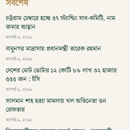
সর্বশেষ
চট্টগ্রাম চেম্বারে হচ্ছে ৫৭ স্ট্যান্ডিং সাব-কমিটি, নাম
জমার আহ্বান
আগস্ট ৯, ২০২৬
বাবুনগর মাদ্রাসায় প্রধানমন্ত্রী তারেক রহমান
আগস্ট ৯, ২০২৬
দেশের মোট ভোটার ১২ কোটি ৮৬ লাখ ৩২ হাজার
৫৫৫ জন : ইসি
আগস্ট ৯, ২০২৬
সালমান শাহ হত্যা মামলায় খল অভিনেতা ডন
গ্রেফতার
আগস্ট ৯, ২০২৬