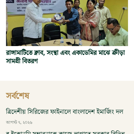
রাঙ্গামাটিতে ক্লাব, সংস্থা এবং একাডেমির মাঝে ক্রীড়া
সামগ্রী বিতরণ
সর্বশেষ
ত্রিদেশীয় সিরিজের ফাইনালে বাংলাদেশ ইমার্জিং দল
আগস্ট ৭, ২০২৬