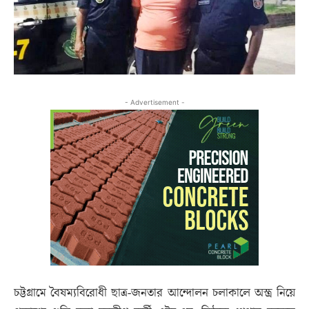
- Advertisement -
চট্টগ্রামে বৈষম্যবিরোধী ছাত্র-জনতার আন্দোলন চলাকালে অস্ত্র নিয়ে