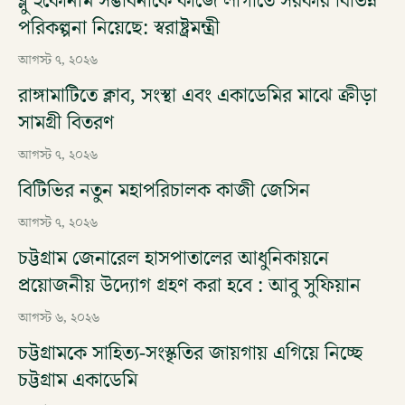
ব্লু ইকোনমি সম্ভাবনাকে কাজে লাগাতে সরকার বিভিন্ন
পরিকল্পনা নিয়েছে: স্বরাষ্ট্রমন্ত্রী
আগস্ট ৭, ২০২৬
রাঙ্গামাটিতে ক্লাব, সংস্থা এবং একাডেমির মাঝে ক্রীড়া
সামগ্রী বিতরণ
আগস্ট ৭, ২০২৬
বিটিভির নতুন মহাপরিচালক কাজী জেসিন
আগস্ট ৭, ২০২৬
চট্টগ্রাম জেনারেল হাসপাতালের আধুনিকায়নে
প্রয়োজনীয় উদ্যোগ গ্রহণ করা হবে : আবু সুফিয়ান
আগস্ট ৬, ২০২৬
চট্টগ্রামকে সাহিত্য-সংস্কৃতির জায়গায় এগিয়ে নিচ্ছে
চট্টগ্রাম একাডেমি