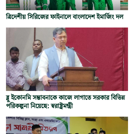
ত্রিদেশীয় সিরিজের ফাইনালে বাংলাদেশ ইমার্জিং দল
ব্লু ইকোনমি সম্ভাবনাকে কাজে লাগাতে সরকার বিভিন্ন
পরিকল্পনা নিয়েছে: স্বরাষ্ট্রমন্ত্রী