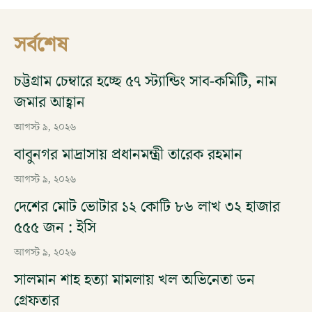
সর্বশেষ
চট্টগ্রাম চেম্বারে হচ্ছে ৫৭ স্ট্যান্ডিং সাব-কমিটি, নাম
জমার আহ্বান
আগস্ট ৯, ২০২৬
বাবুনগর মাদ্রাসায় প্রধানমন্ত্রী তারেক রহমান
আগস্ট ৯, ২০২৬
দেশের মোট ভোটার ১২ কোটি ৮৬ লাখ ৩২ হাজার
৫৫৫ জন : ইসি
আগস্ট ৯, ২০২৬
সালমান শাহ হত্যা মামলায় খল অভিনেতা ডন
গ্রেফতার