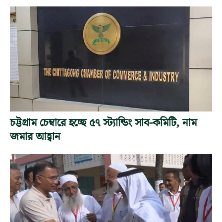
চট্টগ্রাম চেম্বারে হচ্ছে ৫৭ স্ট্যান্ডিং সাব-কমিটি, নাম
জমার আহ্বান