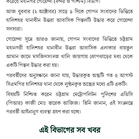
করেছে মহানগর গোয়েন্দা (বন্দর ও পশ্চিম) বিভাগ।
আজ বুধবার (২ অক্টোবর) সাড়ে ৯ দিকে গোপন সংবাদের ভিত্তিতে
হালিশহর থানাধীন উত্তরা আবাসিক পিস্তলটি উদ্ধার করে গোয়েন্দা
সদস্যরা।
গোয়েন্দা সূত্রে আরও জানায়, গোপন সংবাদের ভিত্তিতে চট্টগ্রাম
মহানগরী হালিশহর থানাধীন উত্তরা আবাসিক এলাকার বায়তুল
আমান জামে মসজিদসংলগ্ন খালি জায়গায় ঝোপঝাড়ের মধ্য থেকে
একটি পিস্তল উদ্ধার করা হয়।
পরবর্তীদের অনুসন্ধানে জানা যায়, উদ্ধারকৃত অস্ত্রটি গত ৫ আগস্ট
সিএমপির হালিশহর থানা থেকে লুণ্ঠনকৃত অস্ত্রের মধ্যে এটি একটি।
বিষয়টি নিশ্চিত করেন চট্টগ্রাম মেট্রোপলিটন পুলিশের এডিসি
(পিআর) কাজী মোঃ তারেক আজিজ। তিনি জানান, এই সংক্রান্তে
পরবর্তী আইনানুগ ব্যবস্থা গ্রহণ করা হচ্ছে।
এই বিভাগের সব খবর