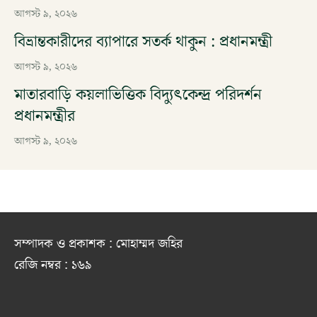
আগস্ট ৯, ২০২৬
বিভ্রান্তকারীদের ব্যাপারে সতর্ক থাকুন : প্রধানমন্ত্রী
আগস্ট ৯, ২০২৬
মাতারবাড়ি কয়লাভিত্তিক বিদ্যুৎকেন্দ্র পরিদর্শন
প্রধানমন্ত্রীর
আগস্ট ৯, ২০২৬
সম্পাদক ও প্রকাশক : মোহাম্মদ জহির
রেজি নম্বর : ১৬৯