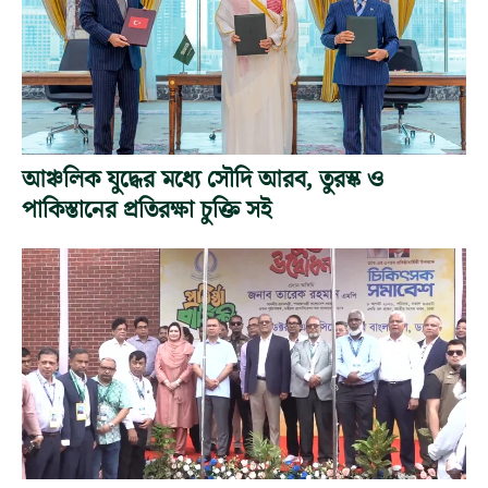
আঞ্চলিক যুদ্ধের মধ্যে সৌদি আরব, তুরস্ক ও
পাকিস্তানের প্রতিরক্ষা চুক্তি সই