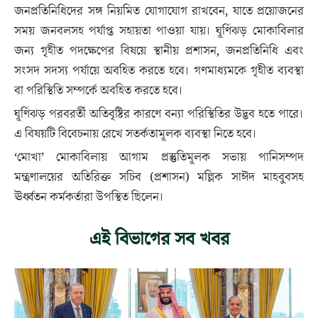
জনপ্রতিনিধিদের সঙ্গ নিয়মিত যোগাযোগ রাখবেন, যাতে প্রয়োজনের
সময় জনবলসহ পর্যাপ্ত সহায়তা পাওয়া যায়। ঘূর্ণিঝড় মোকাবিলার
জন্য গৃহীত পদক্ষেপের বিষয়ে স্থানীয় প্রশাসন, জনপ্রতিনিধি এবং
সংসদ সদস্য পর্যায়ে অবহিত করতে হবে। গণমাধ্যমকে গৃহীত ব্যবস্থা
বা পরিস্থিতি সম্পর্কে অবহিত করতে হবে।
ঘূর্ণিঝড় পরবরর্তী অতিবৃষ্টির কারণে বন্যা পরিস্থিতির উদ্ভব হতে পারে।
এ বিষয়টি বিবেচনায় রেখে সতর্কতামূলক ব্যবস্থা নিতে হবে।
‘মোখা’ মোকাবিলায় আগাম প্রস্তুতিমূলক সভায় পানিসম্পদ
মন্ত্রণালয়ের অতিরিক্ত সচিব (প্রশাসন) মল্লিক সাঈদ মাহবুবসহ
ঊর্ধ্বতন কর্মকর্তারা উপস্থিত ছিলেন।
এই বিভাগের সব খবর