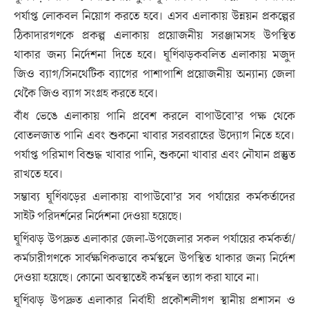
পর্যাপ্ত লোকবল নিয়োগ করতে হবে। এসব এলাকায় উন্নয়ন প্রকল্পের
ঠিকাদারগণকে প্রকল্প এলাকায় প্রয়োজনীয় সরঞ্জামসহ উপস্থিত
থাকার জন্য নির্দেশনা দিতে হবে। ঘূর্ণিঝড়কবলিত এলাকায় মজুদ
জিও ব্যাগ/সিনথেটিক ব্যাগের পাশাপাশি প্রয়োজনীয় অন্যান্য জেলা
থেকৈ জিও ব্যাগ সংগ্রহ করতে হবে।
বাঁধ ভেঙে এলাকায় পানি প্রবেশ করলে বাপাউবো’র পক্ষ থেকে
বোতলজাত পানি এবং শুকনো খাবার সরবরাহের উদ্যোগ নিতে হবে।
পর্যাপ্ত পরিমাণ বিশুদ্ধ খাবার পানি, শুকনো খাবার এবং নৌযান প্রস্তুত
রাখতে হবে।
সম্ভাব্য ঘূর্ণিঝড়ের এলাকায় বাপাউবো’র সব পর্যায়ের কর্মকর্তাদের
সাইট পরিদর্শনের নির্দেশনা দেওয়া হয়েছে।
ঘূর্ণিঝড় উপদ্রুত এলাকার জেলা-উপজেলার সকল পর্যায়ের কর্মকর্তা/
কর্মচারীগণকে সার্বক্ষণিকভাবে কর্মস্থলে উপস্থিত থাকার জন্য নির্দেশ
দেওয়া হয়েছে। কোনো অবস্থাতেই কর্মস্থল ত্যাগ করা যাবে না।
ঘূর্ণিঝড় উপদ্রুত এলাকার নির্বাহী প্রকৌশলীগণ স্থানীয় প্রশাসন ও