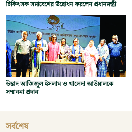
চিকিৎসক সমাবেশের উদ্বোধন করলেন প্রধানমন্ত্রী
উস্তাদ আজিজুল ইসলাম ও খালেদা আউয়ালকে
সম্মাননা প্রদান
সর্বশেষ