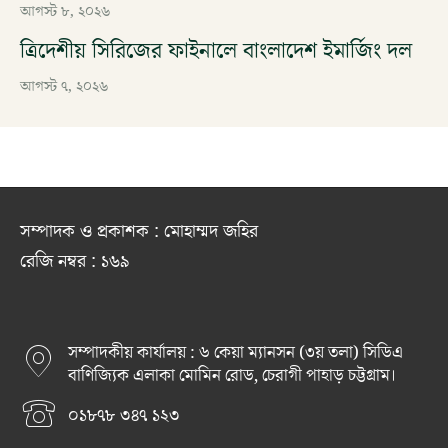
আগস্ট ৮, ২০২৬
ত্রিদেশীয় সিরিজের ফাইনালে বাংলাদেশ ইমার্জিং দল
আগস্ট ৭, ২০২৬
সম্পাদক ও প্রকাশক : মোহাম্মদ জহির
রেজি নম্বর : ১৬৯
সম্পাদকীয় কার্যালয় : ৬ কেয়া ম্যানসন (৩য় তলা) সিডিএ
বাণিজ্যিক এলাকা মোমিন রোড, চেরাগী পাহাড় চট্টগ্রাম।
০১৮৭৮ ৩৪৭ ১২৩