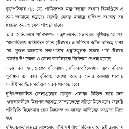
বৃহস্পতিবার (১১ মে) পানিসম্পদ মন্ত্রণালয়ের সংবাদ বিজ্ঞপ্তিতে এ
তথ্য জানানো হয়েছে। জরুরি সেবার নাম্বারে ঘূর্ণিঝড় সংক্রান্ত সব
ধরনের তথ্য ও সেবা পাওয়া যাবে।
আজ সচিবালয়ে পানিসম্পদ মন্ত্রণালয়ের সভাকক্ষে ঘূর্ণিঝড় ‘মোখা’
মোকাবিলায় অতিরিক্ত সচিব (উন্নয়ন) ও সচিবের রুটিন দায়িত্বে থাকা
মো. নূরুল আলমের সভাপতিত্বে প্রস্তুতিমূলক সভায় পানি উন্নয়ন
বোর্ডের উপজেলা ও জেলা কার্যালয়কে নির্দেশনা দেওয়া হয়েছে।
সভায় বলা হয়, দেশের দক্ষিণাঞ্চল, দক্ষিণ-পশ্চিমাঞ্চল এবং দক্ষিণ-
পূর্বাঞ্চল এলাকায় ঘূর্ণিঝড় ‘মোখা’ আঘাত হানার আশঙ্কা থাকায়
সংশ্লিষ্ট সবাইকে সর্বাত্মক সতর্ক থাকতে হবে।
ঘূর্ণিঝড়কবলিত জেলাগুলোর নাজুক এলাকা চিহ্নিত করে দ্রুত
এলাকাবসীকে নিরাপদ আশ্রয়ে/আশ্রয়কেন্দ্রে সরিয়ে নিতে হবে। জরুরি
পরিস্থিতি বিবেচনায় রেড ক্রিসেন্ট ও ফায়ার সার্ভিসের সহায়তা নিতে
হবে।
ঘূর্ণিঝড়কবলিত জেলাগুলোর ঝুঁকিপূর্ণ বাঁধ চিহ্নিত করে ওই এলাকায়