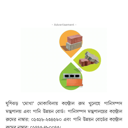
- Advertisement -
ঘূর্ণিঝড় ‘মোখা’ মোকাবিলায় কন্ট্রোল রুম খুলেছে পানিসম্পদ
মন্ত্রণালয় এবং পানি উন্নয়ন বোর্ড। পানিসম্পদ মন্ত্রণালয়ের কন্ট্রোল
রুমের নাম্বার: ০১৩১৮-২৩৪৫৬০ এবং পানি উন্নয়ন বোর্ডের কন্ট্রোল
রুমের নাম্বার: ০১৭৭৫-৪৮০০৭৫।