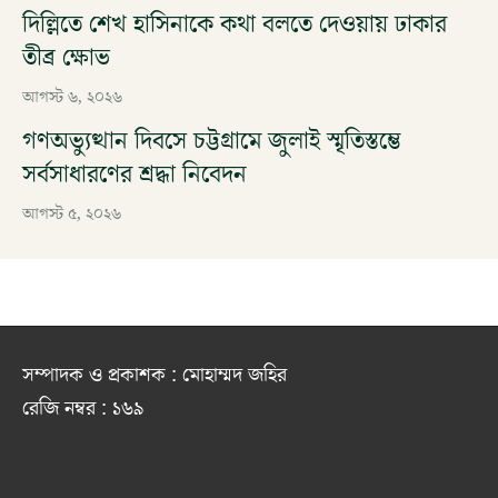
দিল্লিতে শেখ হাসিনাকে কথা বলতে দেওয়ায় ঢাকার
তীব্র ক্ষোভ
আগস্ট ৬, ২০২৬
গণঅভ্যুত্থান দিবসে চট্টগ্রামে জুলাই স্মৃতিস্তম্ভে
সর্বসাধারণের শ্রদ্ধা নিবেদন
আগস্ট ৫, ২০২৬
সম্পাদক ও প্রকাশক : মোহাম্মদ জহির
রেজি নম্বর : ১৬৯