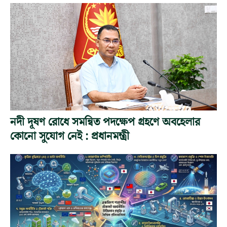
নদী দূষণ রোধে সমন্বিত পদক্ষেপ গ্রহণে অবহেলার
কোনো সুযোগ নেই : প্রধানমন্ত্রী