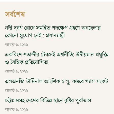
সর্বশেষ
নদী দূষণ রোধে সমন্বিত পদক্ষেপ গ্রহণে অবহেলার
কোনো সুযোগ নেই : প্রধানমন্ত্রী
আগস্ট ৬, ২০২৬
একবিংশ শতাব্দীর টেকসই অর্থনীতি: উদীয়মান প্রযুক্তি
ও বৈশ্বিক প্রতিযোগিতা
আগস্ট ৬, ২০২৬
এলএনজি টার্মিনাল আংশিক চালু, কমবে গ্যাস সংকট
আগস্ট ৬, ২০২৬
চট্টগ্রামসহ দেশের বিভিন্ন স্থানে বৃষ্টির পূর্বাভাস
আগস্ট ৬, ২০২৬