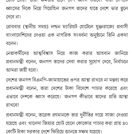
ভোট চোর। তারা ক্ষমতায় এলে দেশ ধ্বংস করবে। যারা দেশকে
ধ্বংসের দিকে নিয়ে গিয়েছিল জনগণ তাদের হাতে দেশে ভার তুলে
দেবে না।
রোববার (স্থানীয় সময়) লন্ডন ম্যারিয়ট হোটেলে যুক্তরাজ্যে প্রবাসী
বাংলাদেশিদের দেওয়া এক নাগরিক সংবর্ধনা অনুষ্ঠানে তিনি একথা
বলেন।
নেতাকর্মীদের আত্মবিশ্বাস নিয়ে কাজ করার আহবান জানিয়ে
প্রধানমন্ত্রী বলেন, জনগণ তাদের সেবা করার সুযোগ দেবে, নির্বাচনে
আমরা জয়ী হবো।
দেশের জনগণ বিএনপি-জামায়াতের ওপর আস্থা রাখবে না মন্তব্য করে
প্রধানমন্ত্রী বলেন, তারা দেশের টাকা বিদেশে পাচার করেছে এবং
এভাবে দেশকে ধ্বংস করেছে। জনগণ কীভাবে তাদের প্রতি আস্থা
রাখবে!
প্রধানমন্ত্রী বলেন, তারেক রহমানকে তার দুর্নীতির দায়ে সাজা দেওয়া
হয়েছে এবং খালেদা জিয়ার ছোট ছেলে কোকোর পাচার করা প্রায় ৪০
কোটি টাকা সরকার দেশে ফিরিয়ে আনতে সক্ষম হয়েছে।