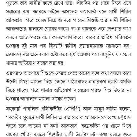
পুত্রকে তার মামীর কাছে রেখে যায়। পাঁচদিন পর গ্রামে ফিরে এসে
সন্তানের কথা জানতে চাইলে অসংলগ্ন কথাবার্তা বলে মামী শিরিন
আকতার। পরে খোঁজ নিয়ে জানতে পারেন শিশুটি তার মামী শিরিন
আকতারের খালাতো বোনের কাছে। তখন বাচ্চাকে এনে দেওয়ার কথা
বললে আজ-পরশু বলে কালক্ষেপণ করে। বারবার তারিখ পরিবর্তন
হওয়ায় দুই মাস পর বিষয়টি স্থানীয় চেয়ারম্যানকে জানানো হয়।
চেয়ারম্যানও অনেকবার চেষ্টা করে ব্যর্থ হওয়ায় পরে রাঙ্গুনিয়ায় মডেল
থানায় অভিযোগ দায়ের করা হয়।
এরপরও আপোষে শিশুকে ফেরত পেতে তাদের সঙ্গে কথা বললে তারা
উল্টো মিথ্যা মামলা দিয়ে জেলে পাঠানোসহ নানারকম হুমকি-ধমকি
দিতে থাকে। পরে থানায় অভিযোগ দায়েরের পরও শিশু উদ্ধার না
হওয়ায় আদালতে মামলা দায়ের করেন।
সহকারী পাবলিক প্রসিকিউটর (এপিপি) আল মামুন করিম বলেন,
‘চাকরির সুবাদে মামী শিরিন আকতারের কাছে সন্তানকে রেখে চট্টগ্রাম
শহরে চলে আসেন মা রুনা আকতার। কয়েকদিন পর গ্রামে গিয়ে
বাচ্চার খোঁজ করলে শিশুটির মামী উল্টোপাল্টা কথা বলতে শুরু