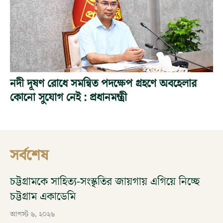
নদী দূষণ রোধে সমন্বিত পদক্ষেপ গ্রহণে অবহেলার
কোনো সুযোগ নেই : প্রধানমন্ত্রী
সর্বশেষ
চট্টগ্রামকে সাহিত্য-সংস্কৃতির জায়গায় এগিয়ে নিচ্ছে
চট্টগ্রাম একাডেমি
আগস্ট ৬, ২০২৬