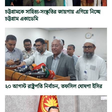
চট্টগ্রামকে সাহিত্য-সংস্কৃতির জায়গায় এগিয়ে নিচ্ছে
চট্টগ্রাম একাডেমি
২০ আগস্ট রাষ্ট্রপতি নির্বাচন, তফসিল ঘোষণা ইসির