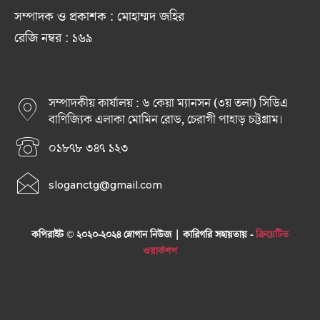
সম্পাদক ও প্রকাশক : মোহাম্মদ জহির
রেজি নম্বর : ১৬৯
সম্পাদকীয় কার্যালয় : ৬ কেয়া ম্যানসন (৩য় তলা) সিডিএ
বাণিজ্যিক এলাকা মোমিন রোড, চেরাগী পাহাড় চট্টগ্রাম।
০১৮৭৮ ৩৪৭ ১২৩
sloganctg@gmail.com
কপিরাইট © ২০২০-২০২৪ স্লোগান নিউজ | কারিগরি সহায়তায় -
ক্রিয়েটিভ
ওয়ার্কশপ