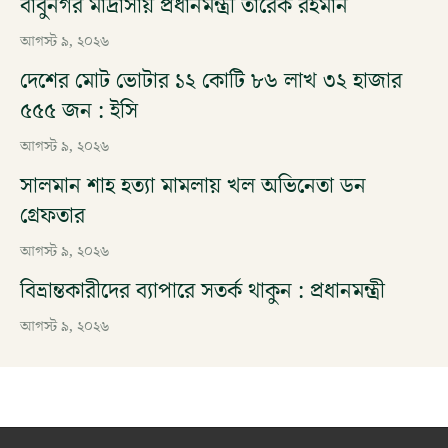
বাবুনগর মাদ্রাসায় প্রধানমন্ত্রী তারেক রহমান
আগস্ট ৯, ২০২৬
দেশের মোট ভোটার ১২ কোটি ৮৬ লাখ ৩২ হাজার
৫৫৫ জন : ইসি
আগস্ট ৯, ২০২৬
সালমান শাহ হত্যা মামলায় খল অভিনেতা ডন
গ্রেফতার
আগস্ট ৯, ২০২৬
বিভ্রান্তকারীদের ব্যাপারে সতর্ক থাকুন : প্রধানমন্ত্রী
আগস্ট ৯, ২০২৬