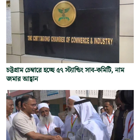
চট্টগ্রাম চেম্বারে হচ্ছে ৫৭ স্ট্যান্ডিং সাব-কমিটি, নাম
জমার আহ্বান