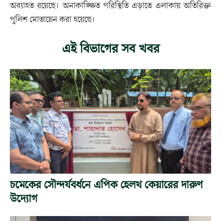
অব্যাহত রয়েছে। অনাকাঙ্ক্ষিত পরিস্থিতি এড়াতে এলাকায় অতিরিক্ত
পুলিশ মোতায়েন করা হয়েছে।
এই বিভাগের সব খবর
চমেকের সৌন্দর্যবর্ধনে এপিক হেলথ কেয়ারের দারুণ
উদ্যোগ