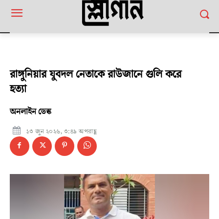
রাঙ্গুনিয়ার যুবদল নেতাকে রাউজানে গুলি করে
হত্যা
অনলাইন ডেস্ক
১৩ জুন ২০২৬, ৩:৪৯ অপরাহ্ণ