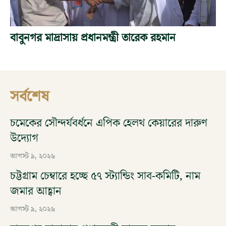
বাবুনগর মাদ্রাসায় প্রধানমন্ত্রী তারেক রহমান
সর্বশেষ
চমেকের সৌন্দর্যবর্ধনে এপিক হেলথ কেয়ারের দারুণ
উদ্যোগ
আগস্ট ৯, ২০২৬
চট্টগ্রাম চেম্বারে হচ্ছে ৫৭ স্ট্যান্ডিং সাব-কমিটি, নাম
জমার আহ্বান
আগস্ট ৯, ২০২৬