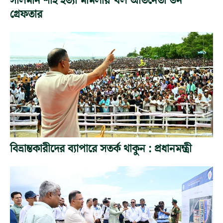
সালমান শাহ হত্যা মামলায় খল অভিনেতা ডন
গ্রেফতার
বিভ্রান্তকারীদের ব্যাপারে সতর্ক থাকুন : প্রধানমন্ত্রী