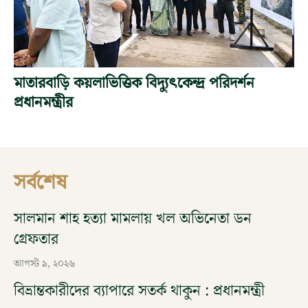
মাতারবাড়ি কয়লাভিত্তিক বিদ্যুৎকেন্দ্র পরিদর্শন
প্রধানমন্ত্রীর
সর্বশেষ
সালমান শাহ হত্যা মামলায় খল অভিনেতা ডন
গ্রেফতার
আগস্ট ৯, ২০২৬
বিভ্রান্তকারীদের ব্যাপারে সতর্ক থাকুন : প্রধানমন্ত্রী