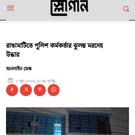
রাঙামাটিতে পুলিশ কর্মকর্তার ঝুলন্ত মরদেহ
উদ্ধার
অনলাইন ডেস্ক
২ জুন ২০২৬, ১১:৪৯ পূর্বাহ্ণ