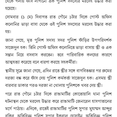
থেকে গলায় ফাঁস লাগানো এক পুলিশ সদস্যের মরদেহ উদ্ধার করা
হয়েছে।
সোমবার (১ মে) দিবাগত রাত পৌনে ১টার দিকে পোস্ট অফিস
কলোনির ভাড়া বাসা থেকে ওই পুলিশ সদস্যের মরদেহ উদ্ধার করা
হয়।
জানা গেছে, মৃত পুলিশ সদস্য সদর পুলিশ ফাঁড়ির উপপরিদর্শক
সাজেদুল হক। তিনি পোস্ট অফিস কলোনিতে ভাড়া বাসায় স্ত্রী ও এক
সন্তান নিয়ে বসবাস করতেন। তবে পারিবারিক কলহের কারণে
আত্মহত্যা করেছে বলে ধারণা করছে সহকর্মীরা।
স্থানীয় সূত্রে জানা গেছে, এদিন রাতে স্ত্রীর সঙ্গে বাগবিতণ্ডার পর রুমের
দরজা বন্ধ করে ফাঁস দেয় পুলিশ কর্মকর্তা সাজেদুল হক। এসময় স্ত্রী
বারবার ডাকার পরও দরজা না খোলায় পুলিশকে খবর দেয় স্ত্রী।
পরে রাত পৌনে ১টার দিকে রাঙামাটির কোতোয়ালি থানা পুলিশ
ঘটনাস্থল থেকে মরদেহ উদ্ধার করে রাঙামাটি জেনারেল হাসপাতালের
মর্গে পাঠায়। এদিকে, রাতেই রাঙামাটির পুলিশ সুপার মুহাম্মদ আব্দুর
রকিব, অতিরিক্ত পুলিশ সুপার ইকবাল হোসাইন, অতিরিক্ত পুলিশ