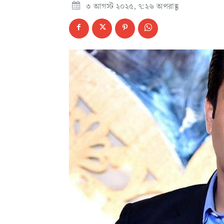
৩ আগস্ট ২০২৫, ৭:২৬ অপরাহ্ণ