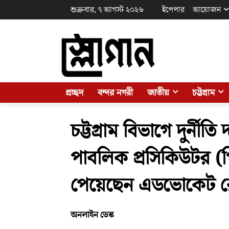
শুক্রবার, ৭ আগস্ট ২০২৬
ইপেপার
আয়োজন
প্রচ্ছদ
বন্দর নগরী
জাতীয়
চট্টগ্রাম
চট্টগ্রাম বিভাগে দুর্ন
পাবলিক প্রসিকিউটর (
পেয়েছেন এডভোকেট র
অনলাইন ডেস্ক