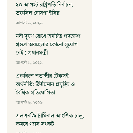
২০ আগস্ট রাষ্ট্রপতি নির্বাচন,
তফসিল ঘোষণা ইসির
আগস্ট ৬, ২০২৬
নদী দূষণ রোধে সমন্বিত পদক্ষেপ
গ্রহণে অবহেলার কোনো সুযোগ
নেই : প্রধানমন্ত্রী
আগস্ট ৬, ২০২৬
একবিংশ শতাব্দীর টেকসই
অর্থনীতি: উদীয়মান প্রযুক্তি ও
বৈশ্বিক প্রতিযোগিতা
আগস্ট ৬, ২০২৬
এলএনজি টার্মিনাল আংশিক চালু,
কমবে গ্যাস সংকট