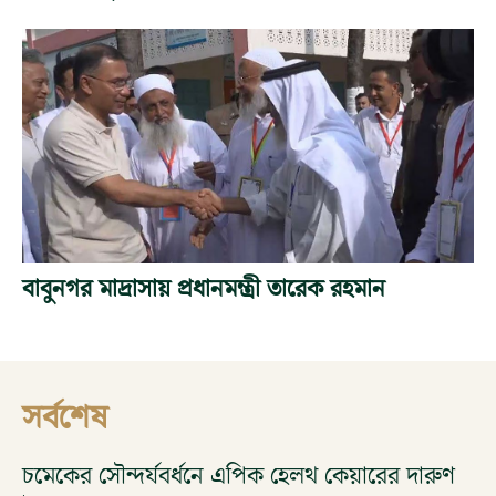
বাবুনগর মাদ্রাসায় প্রধানমন্ত্রী তারেক রহমান
সর্বশেষ
চমেকের সৌন্দর্যবর্ধনে এপিক হেলথ কেয়ারের দারুণ