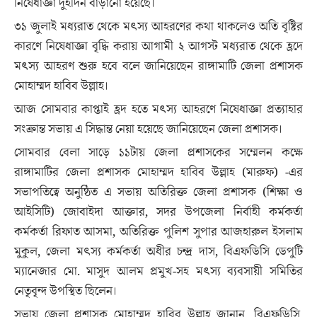
নিষেধাজ্ঞা দুইদিন বাড়ানো হয়েছে।
৩১ জুলাই মধ্যরাত থেকে মৎস্য আহরণের কথা থাকলেও অতি বৃষ্টির
কারণে নিষেধাজ্ঞা বৃদ্ধি করায় আগামী ২ আগস্ট মধ্যরাত থেকে হ্রদে
মৎস্য আহরণ শুরু হবে বলে জানিয়েছেন রাঙ্গামাটি জেলা প্রশাসক
মোহাম্মদ হাবিব উল্লাহ।
আজ সোমবার কাপ্তাই হ্রদ হতে মৎস্য আহরণে নিষেধাজ্ঞা প্রত্যাহার
সংক্রান্ত সভায় এ সিদ্ধান্ত নেয়া হয়েছে জানিয়েছেন জেলা প্রশাসক।
সোমবার বেলা সাড়ে ১১টায় জেলা প্রশাসকের সম্মেলন কক্ষে
রাঙ্গামাটির জেলা প্রশাসক মোহাম্মদ হাবিব উল্লাহ (মারুফ) -এর
সভাপতিত্বে অনুষ্ঠিত এ সভায় অতিরিক্ত জেলা প্রশাসক (শিক্ষা ও
আইসিটি) জোবাইদা আক্তার, সদর উপজেলা নির্বাহী কর্মকর্তা
কর্মকর্তা রিফাত আসমা, অতিরিক্ত পুলিশ সুপার আজহারুল ইসলাম
মুকুল, জেলা মৎস্য কর্মকর্তা অধীর চন্দ্র দাস, বিএফডিসি ডেপুটি
ম্যানেজার মো. মাসুদ আলম প্রমুখ-সহ মৎস্য ব্যবসায়ী সমিতির
নেতৃবৃন্দ উপস্থিত ছিলেন।
সভায় জেলা প্রশাসক মোহাম্মদ হাবিব উল্লাহ জানান, বিএফডিসি,