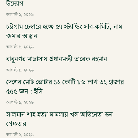
উদ্যোগ
আগস্ট ৯, ২০২৬
চট্টগ্রাম চেম্বারে হচ্ছে ৫৭ স্ট্যান্ডিং সাব-কমিটি, নাম
জমার আহ্বান
আগস্ট ৯, ২০২৬
বাবুনগর মাদ্রাসায় প্রধানমন্ত্রী তারেক রহমান
আগস্ট ৯, ২০২৬
দেশের মোট ভোটার ১২ কোটি ৮৬ লাখ ৩২ হাজার
৫৫৫ জন : ইসি
আগস্ট ৯, ২০২৬
সালমান শাহ হত্যা মামলায় খল অভিনেতা ডন
গ্রেফতার
আগস্ট ৯, ২০২৬