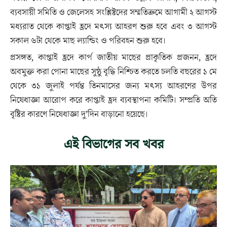
ব্যবসায়ী সমিতি ও জেলেসহ সংশ্লিষ্টদের সম্মতিক্রমে আগামী ২ আগস্ট
মধ্যরাত থেকে কাপ্তাই হ্রদে মৎস্য আহরণ শুরু হবে এবং ৩ আগস্ট
সকাল ৬টা থেকে মাছ ল্যান্ডিং ও পরিবহন শুরু হবে।
প্রসঙ্গত, কাপ্তাই হ্রদে কার্প জাতীয় মাছের প্রাকৃতিক প্রজনন, হ্রদে
অবমুক্ত করা পোনা মাছের সুষ্ঠু বৃদ্ধি নিশ্চিত করতে চলতি বছরের ১ মে
থেকে ৩১ জুলাই পর্যন্ত তিনমাসের জন্য মৎস্য আহরণের উপর
নিষেধাজ্ঞা আরোপ করে কাপ্তাই হ্রদ ব্যবস্থাপনা কমিটি। সম্প্রতি অতি
বৃষ্টির কারণে নিষেধাজ্ঞা দু’দিন বাড়ানো হয়েছে।
এই বিভাগের সব খবর