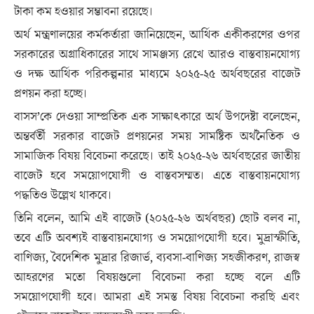
টাকা কম হওয়ার সম্ভাবনা রয়েছে।
অর্থ মন্ত্রণালয়ের কর্মকর্তারা জানিয়েছেন, আর্থিক একীকরণের ওপর
সরকারের অগ্রাধিকারের সাথে সামঞ্জস্য রেখে আরও বাস্তবায়নযোগ্য
ও দক্ষ আর্থিক পরিকল্পনার মাধ্যমে ২০২৫-২৫ অর্থবছরের বাজেট
প্রণয়ন করা হচ্ছে।
বাসস’কে দেওয়া সাম্প্রতিক এক সাক্ষাৎকারে অর্থ উপদেষ্টা বলেছেন,
অন্তর্বর্তী সরকার বাজেট প্রণয়নের সময় সামষ্টিক অর্থনৈতিক ও
সামাজিক বিষয় বিবেচনা করেছে। তাই ২০২৫-২৬ অর্থবছরের জাতীয়
বাজেট হবে সময়োপযোগী ও বাস্তবসম্মত। এতে বাস্তবায়নযোগ্য
পদ্ধতিও উল্লেখ থাকবে।
তিনি বলেন, আমি এই বাজেট (২০২৫-২৬ অর্থবছর) ছোট বলব না,
তবে এটি অবশ্যই বাস্তবায়নযোগ্য ও সময়োপযোগী হবে। মুদ্রাস্ফীতি,
বাণিজ্য, বৈদেশিক মুদ্রার রিজার্ভ, ব্যবসা-বাণিজ্য সহজীকরণ, রাজস্ব
আহরণের মতো বিষয়গুলো বিবেচনা করা হচ্ছে বলে এটি
সময়োপযোগী হবে। আমরা এই সমস্ত বিষয় বিবেচনা করছি এবং