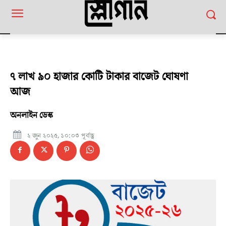
৭ লাখ ৯০ হাজার কোটি টাকার বাজেট ঘোষণা
আজ
অনলাইন ডেস্ক
২ জুন ২০২৫, ১০:০৩ পূর্বাহ্ণ