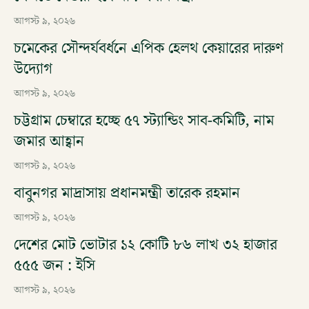
আগস্ট ৯, ২০২৬
চমেকের সৌন্দর্যবর্ধনে এপিক হেলথ কেয়ারের দারুণ
উদ্যোগ
আগস্ট ৯, ২০২৬
চট্টগ্রাম চেম্বারে হচ্ছে ৫৭ স্ট্যান্ডিং সাব-কমিটি, নাম
জমার আহ্বান
আগস্ট ৯, ২০২৬
বাবুনগর মাদ্রাসায় প্রধানমন্ত্রী তারেক রহমান
আগস্ট ৯, ২০২৬
দেশের মোট ভোটার ১২ কোটি ৮৬ লাখ ৩২ হাজার
৫৫৫ জন : ইসি
আগস্ট ৯, ২০২৬