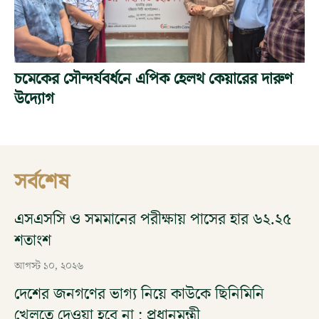
চমেকের সৌন্দর্যবর্ধনে এপিক হেলথ কেয়ারের দারুণ
উদ্যোগ
সর্বশেষ
এসএসসি ও সমমানের পরীক্ষায় পাসের হার ৬২.২৫
শতাংশ
আগস্ট ১০, ২০২৬
দেশের জনগণের ভাগ্য নিয়ে কাউকে ছিনিমিনি
খেলতে দেওয়া হবে না : প্রধানমন্ত্রী