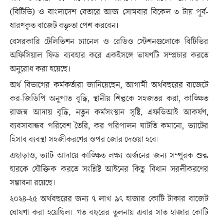
(বিটিভি) ও বাংলাদেশ বেতারে আজ সোমবার বিকেল ৩ টায় পূর্ব-
ধারণকৃত বাজেট বক্তৃতা পেশ করবেন।
বেসরকারি টেলিভিশন চ্যানেল ও রেডিও স্টেশনগুলোকে বিটিভির
অফিসিয়াল ফিড ব্যবহার করে একইসঙ্গে ভাষণটি সম্প্রচার করতে
অনুরোধ করা হয়েছে।
অর্থ বিভাগের কর্মকর্তারা জানিয়েছেন, আগামী অর্থবছরের বাজেটে
কর-জিডিপি অনুপাত বৃদ্ধি, স্থানীয় শিল্পকে সহজতর করা, কাঙ্ক্ষিত
রাজস্ব আদায় বৃদ্ধি, নতুন কর্মসংস্থান সৃষ্টি, এফডিআই আকর্ষণ,
ব্যবসাবান্ধব পরিবেশ তৈরি, কর পরিপালন ঘাটতি কমানো, ভ্যাটের
হিসাব ব্যবস্থা সহজীকরণের ওপর জোর দেওয়া হবে।
এছাড়াও, ভ্যাট আদায়ে কাঙ্ক্ষিত লক্ষ্য অর্জনের জন্য সম্পূরক শুল্ক
হারকে যৌক্তিক করতে সংশ্লিষ্ট আইনের কিছু বিধান সরলীকরণের
সম্ভাবনা রয়েছে।
২০২৪-২৫ অর্থবছরের জন্য ৭ লাখ ৯৭ হাজার কোটি টাকার বাজেট
ঘোষণা করা হয়েছিল। গত বছরের তুলনায় এবার সাত হাজার কোটি