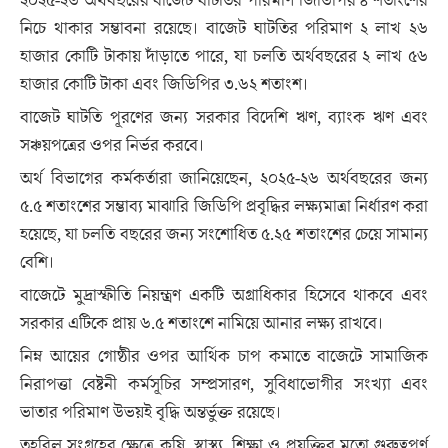
২০২৫-২৬ অর্থবছরের বাজেট ঘাটতির পরিমাণ জিডিপির ৪ শতাংশের
নিচে থাকার সম্ভাবনা রয়েছে। বাজেট ঘাটতির পরিমাণ ২ লাখ ২৬
হাজার কোটি টাকায় দাঁড়াতে পারে, যা চলতি অর্থবছরের ২ লাখ ৫৬
হাজার কোটি টাকা এবং জিডিপির ৩.৬২ শতাংশ।
বাজেট ঘাটতি পূরণের জন্য সরকার বিদেশি ঋণ, ব্যাংক ঋণ এবং
সঞ্চয়পত্রের ওপর নির্ভর করবে।
অর্থ বিভাগের কর্মকর্তারা জানিয়েছেন, ২০২৫-২৬ অর্থবছরের জন্য
৫.৫ শতাংশের সম্ভাব্য মাঝারি জিডিপি প্রবৃদ্ধির লক্ষ্যমাত্রা নির্ধারণ করা
হয়েছে, যা চলতি বছরের জন্য সংশোধিত ৫.২৫ শতাংশের চেয়ে সামান্য
বেশি।
বাজেটে মুদ্রাস্ফীতি নিয়ন্ত্রণ একটি অগ্রাধিকার হিসেবে থাকবে এবং
সরকার এটিকে প্রায় ৬.৫ শতাংশে নামিয়ে আনার লক্ষ্য রাখবে।
নিম্ন আয়ের গোষ্ঠীর ওপর আর্থিক চাপ কমাতে বাজেটে সামাজিক
নিরাপত্তা বেষ্টনী কর্মসূচির সম্প্রসারণ, সুবিধাভোগীর সংখ্যা এবং
ভাতার পরিমাণ উভয়ই বৃদ্ধি অন্তর্ভুক্ত রয়েছে।
তহবিল সংগ্রহের ক্ষেত্রে কৃষি, স্বাস্থ্য, শিক্ষা ও প্রযুক্তির মতো গুরুত্বপূর্ণ