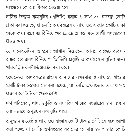
খাতগুলোকে অগ্রাধিকার দেওয়া হবে।
বার্ষিক উন্নয়ন কর্মসূচির (এডিপি) বরাদ্দ ২ লাখ ৩০ হাজার কোটি
টাকা ধরা হয়েছে, যা চলতি অর্থবছরের ২ লাখ ৬৫ হাজার কোটি টাকা
থেকে কম। তবে তা বিনিয়োগের ক্ষেত্রে আরও মনোযোগী পদক্ষেপের
ইঙ্গিত দেয়।
ড. সালেহউদ্দিন আহমেদ আশ্বাস দিয়েছেন, আসন্ন বাজেট ব্যবসা-
বান্ধব হবে এবং বিনিয়োগ, জিডিপি প্রবৃদ্ধি ও কর্মসংস্থান বৃদ্ধির জন্য
পরিকল্পিত করনীতি প্রবর্তন করা হবে।
২০২৫-২৬ অর্থবছরের রাজস্ব আদায়ের লক্ষ্যমাত্রা ৫ লাখ ১৮ হাজার
কোটি টাকা হওয়ার সম্ভাবনা রয়েছে, যা চলতি অর্থবছরের ৪ লাখ ৮০
হাজার কোটি টাকা থেকে বেশি।
ঋণ পরিষেবা, খাদ্য ভর্তুকি ও ব্যাংকিং খাতের সংস্কারের জন্য প্রধান
বরাদ্দ রেখে অনুন্নয়ন ব্যয় বৃদ্ধি পাবে।
অনুন্নয়ন বাজেট ৫ লাখ ৬০ হাজার কোটি টাকায় পৌঁছাবে বলে আশা
করা হচ্ছে, যা চলতি অর্থবছরের বরাদ্দের তুলনায় ২৮ হাজার কোটি