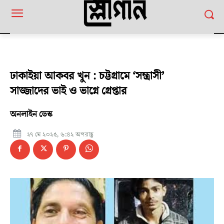
ঢাকাইয়া আকবর খুন : চট্টগ্রামে ‘সন্ত্রাসী’
সাজ্জাদের ভাই ও ভাগ্নে গ্রেপ্তার
অনলাইন ডেস্ক
২৭ মে ২০২৫, ৬:৪২ অপরাহ্ণ