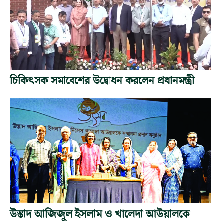
চিকিৎসক সমাবেশের উদ্বোধন করলেন প্রধানমন্ত্রী
উস্তাদ আজিজুল ইসলাম ও খালেদা আউয়ালকে