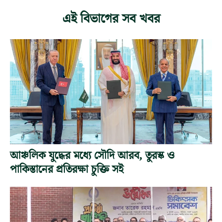
এই বিভাগের সব খবর
আঞ্চলিক যুদ্ধের মধ্যে সৌদি আরব, তুরস্ক ও
পাকিস্তানের প্রতিরক্ষা চুক্তি সই