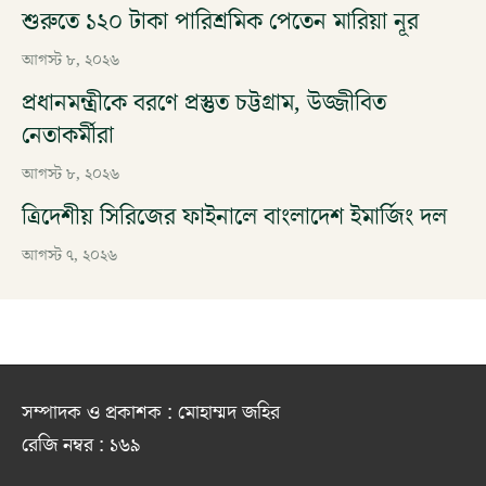
শুরুতে ১২০ টাকা পারিশ্রমিক পেতেন মারিয়া নূর
আগস্ট ৮, ২০২৬
প্রধানমন্ত্রীকে বরণে প্রস্তুত চট্টগ্রাম, উজ্জীবিত
নেতাকর্মীরা
আগস্ট ৮, ২০২৬
ত্রিদেশীয় সিরিজের ফাইনালে বাংলাদেশ ইমার্জিং দল
আগস্ট ৭, ২০২৬
সম্পাদক ও প্রকাশক : মোহাম্মদ জহির
রেজি নম্বর : ১৬৯