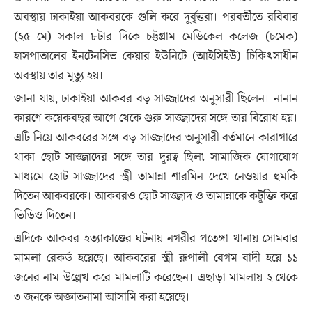
অবস্থায় ঢাকাইয়া আকবরকে গুলি করে দুর্বৃত্তরা। পরবর্তীতে রবিবার
(২৫ মে) সকাল ৮টার দিকে চট্টগ্রাম মেডিকেল কলেজ (চমেক)
হাসপাতালের ইনটেনসিভ কেয়ার ইউনিটে (আইসিইউ) চিকিৎসাধীন
অবস্থায় তার মৃত্যু হয়।
জানা যায়, ঢাকাইয়া আকবর বড় সাজ্জাদের অনুসারী ছিলেন। নানান
কারণে কয়েকবছর আগে থেকে গুরু সাজ্জাদের সঙ্গে তার বিরোধ হয়।
এটি নিয়ে আকবরের সঙ্গে বড় সাজ্জাদের অনুসারী বর্তমানে কারাগারে
থাকা ছোট সাজ্জাদের সঙ্গে তার দূরত্ব ছিল৷ সামাজিক যোগাযোগ
মাধ্যমে ছোট সাজ্জাদের স্ত্রী তামান্না শারমিন দেখে নেওয়ার হুমকি
দিতেন আকবরকে। আকবরও ছোট সাজ্জাদ ও তামান্নাকে কটূক্তি করে
ভিডিও দিতেন।
এদিকে আকবর হত্যাকাণ্ডের ঘটনায় নগরীর পতেঙ্গা থানায় সোমবার
মামলা রেকর্ড হয়েছে। আকবরের স্ত্রী রূপালী বেগম বাদী হয়ে ১১
জনের নাম উল্লেখ করে মামলাটি করেছেন। এছাড়া মামলায় ২ থেকে
৩ জনকে অজ্ঞাতনামা আসামি করা হয়েছে।