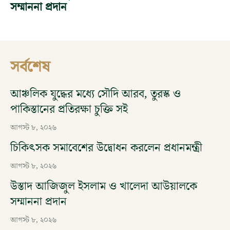
সম্মাননা প্রদান
সর্বশেষ
আঞ্চলিক যুদ্ধের মধ্যে সৌদি আরব, তুরস্ক ও
পাকিস্তানের প্রতিরক্ষা চুক্তি সই
আগস্ট ৮, ২০২৬
চিকিৎসক সমাবেশের উদ্বোধন করলেন প্রধানমন্ত্রী
আগস্ট ৮, ২০২৬
উস্তাদ আজিজুল ইসলাম ও খালেদা আউয়ালকে
সম্মাননা প্রদান
আগস্ট ৮, ২০২৬