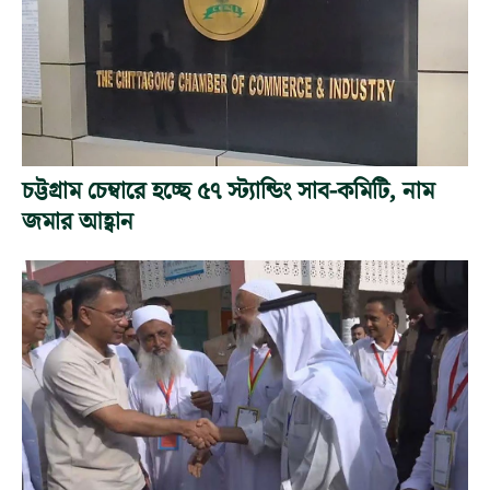
চট্টগ্রাম চেম্বারে হচ্ছে ৫৭ স্ট্যান্ডিং সাব-কমিটি, নাম
জমার আহ্বান