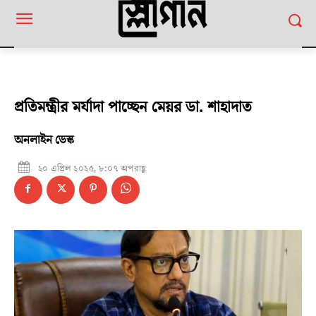
প্রতিমন্ত্রীর মর্যাদা পাচ্ছেন মেয়র ডা. শাহাদাত
অনলাইন ডেস্ক
২০ এপ্রিল ২০২৫, ৮:০৭ অপরাহ্ণ