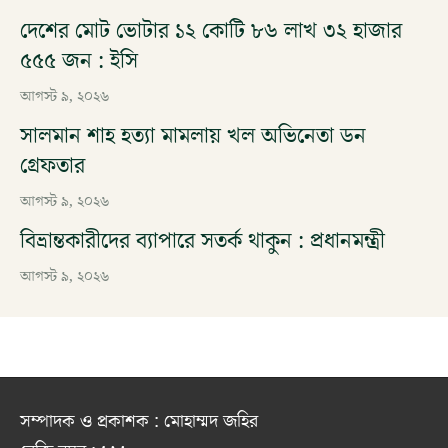
দেশের মোট ভোটার ১২ কোটি ৮৬ লাখ ৩২ হাজার
৫৫৫ জন : ইসি
আগস্ট ৯, ২০২৬
সালমান শাহ হত্যা মামলায় খল অভিনেতা ডন
গ্রেফতার
আগস্ট ৯, ২০২৬
বিভ্রান্তকারীদের ব্যাপারে সতর্ক থাকুন : প্রধানমন্ত্রী
আগস্ট ৯, ২০২৬
সম্পাদক ও প্রকাশক : মোহাম্মদ জহির