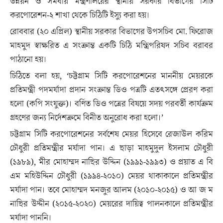
উন্নয়ন ও সমবায় মন্ত্রণালয়ের স্থানীয় সরকার বিভাগের সিটি
করপোরেশন-২ শাখা থেকে চিঠিটি ইস্যু করা হয়।
রোববার (২০ এপ্রিল) স্থানীয় সরকার বিভাগের উপসচিব মো. ফিরোজ
মাহমুদ স্বাক্ষরিত এ সংক্রান্ত একটি চিঠি মন্ত্রিপরিষদ সচিব বরাবর
পাঠানো হয়।
চিঠিতে বলা হয়, ‘চট্টগ্রাম সিটি করপোরেশনের মাননীয় মেয়রকে
প্রতিমন্ত্রী পদমর্যাদা প্রদান সংক্রান্ত ডিও পত্রটি এতৎসঙ্গে প্রেরণ করা
হলো (কপি সংযুক্ত)। বর্ণিত ডিও পত্রের বিষয়ে সদয় পরবর্তী কার্যক্রম
গ্রহণের জন্য নির্দেশক্রমে বিনীত অনুরোধ করা হলো।’
চট্টগ্রাম সিটি করপোরেশনের সর্বশেষ মেয়র হিসেবে রেজাউল করিম
চৌধুরী প্রতিমন্ত্রীর মর্যাদা পান। এ ছাড়া মাহমুদুল ইসলাম চৌধুরী
(১৯৮৯), মীর মোহাম্মদ নাছির উদ্দিন (১৯৯১-১৯৯৩) ও প্রয়াত এ বি
এম মহিউদ্দিন চৌধুরী (১৯৯৪-২০১০) মেয়র থাকাকালে প্রতিমন্ত্রীর
মর্যাদা পান। তবে মোহাম্মদ মনজুর আলম (২০১০-২০১৫) ও আ জ ম
নাছির উদ্দীন (২০১৫-২০২০) মেয়রের দায়িত্ব পালনকালে প্রতিমন্ত্রীর
মর্যাদা পাননি।