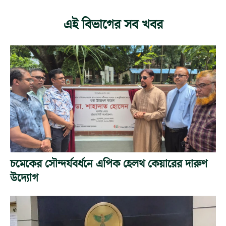
এই বিভাগের সব খবর
চমেকের সৌন্দর্যবর্ধনে এপিক হেলথ কেয়ারের দারুণ
উদ্যোগ