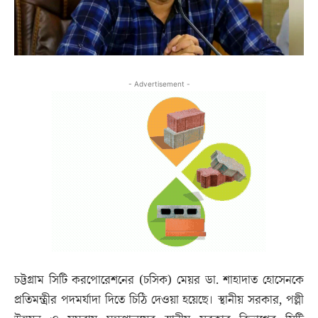
- Advertisement -
চট্টগ্রাম সিটি করপোরেশনের (চসিক) মেয়র ডা. শাহাদাত হোসেনকে
প্রতিমন্ত্রীর পদমর্যাদা দিতে চিঠি দেওয়া হয়েছে। স্থানীয় সরকার, পল্লী