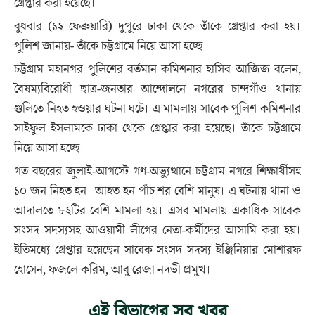
গ্রেপ্তার করা হয়েছে।
বুধবার (১২ ফেব্রুয়ারি) দুপুরে ঢাকা থেকে তাঁকে গ্রেপ্তার করা হয়।
পুলিশ জানায়- তাঁকে চট্টগ্রামে নিয়ে আসা হচ্ছে।
চট্টগ্রাম মহানগর পুলিশের বর্তমান কমিশনার হাসিব আজিজ বলেন,
বৈষম্যবিরোধী ছাত্র-জনতার আন্দোলনে নগরের চান্দগাঁও থানায়
গুলিতে নিহত হওয়ার ঘটনা ঘটে। এ মামলায় সাবেক পুলিশ কমিশনার
সাইফুল ইসলামকে ঢাকা থেকে গ্রেপ্তার করা হয়েছে। তাঁকে চট্টগ্রামে
নিয়ে আসা হচ্ছে।
গত বছরের জুলাই-আগস্টে গণ-অভ্যুত্থানে চট্টগ্রাম নগরে শিক্ষার্থীসহ
১০ জন নিহত হন। আহত হন পাঁচ শর বেশি মানুষ। এ ঘটনায় থানা ও
আদালতে ৮২টির বেশি মামলা হয়। এসব মামলায় একাধিক সাবেক
সংসদ সদস্যসহ আওয়ামী লীগের নেতা-কর্মীদের আসামি করা হয়।
ইতিমধ্যে গ্রেপ্তার হয়েছেন সাবেক সংসদ সদস্য ইঞ্জিনিয়ার মোশারফ
হোসেন, ফজলে করিম, আবু রেজা নদভী প্রমুখ।
এই বিভাগের সব খবর