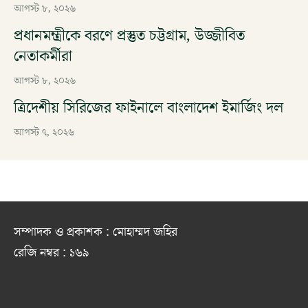
আগস্ট ৮, ২০২৬
প্রধানমন্ত্রীকে বরণে প্রস্তুত চট্টগ্রাম, উজ্জীবিত
নেতাকর্মীরা
আগস্ট ৮, ২০২৬
ত্রিদেশীয় সিরিজের ফাইনালে বাংলাদেশ ইমার্জিং দল
আগস্ট ৭, ২০২৬
সম্পাদক ও প্রকাশক : মোহাম্মদ জহির
রেজি নম্বর : ১৬৯