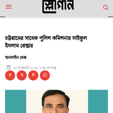
চট্টগ্রামের সাবেক পুলিশ কমিশনার সাইফুল
ইসলাম গ্রেপ্তার
অনলাইন ডেস্ক
১২ ফেব্রুয়ারি ২০২৫, ২:৩৯ অপরাহ্ণ