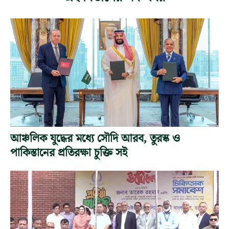
আঞ্চলিক যুদ্ধের মধ্যে সৌদি আরব, তুরস্ক ও
পাকিস্তানের প্রতিরক্ষা চুক্তি সই