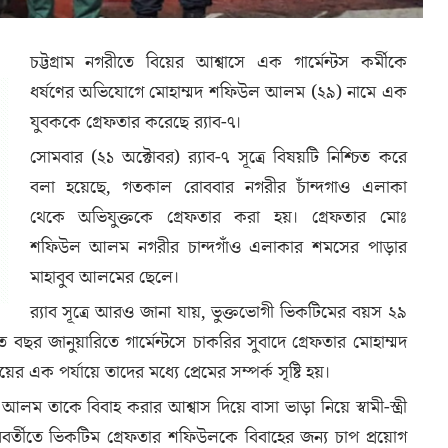
চট্টগ্রাম নগরীতে বিয়ের আশ্বাসে এক গার্মেন্টস কর্মীকে
ধর্ষণের অভিযোগে মোহাম্মদ শফিউল আলম (২৯) নামে এক
যুবককে গ্রেফতার করেছে র‌্যাব-৭।
সোমবার (২১ অক্টোবর) র‌্যাব-৭ সূত্রে বিষয়টি নিশ্চিত করে
বলা হয়েছে, গতকাল রোববার নগরীর চাঁন্দগাও এলাকা
থেকে অভিযুক্তকে গ্রেফতার করা হয়। গ্রেফতার মোঃ
শফিউল আলম নগরীর চান্দগাঁও এলাকার শমসের পাড়ার
মাহাবুব আলমের ছেলে।
র‌্যাব সূত্রে আরও জানা যায়, ভুক্তভোগী ভিকটিমের বয়স ২৯
 বছর জানুয়ারিতে গার্মেন্টসে চাকরির সুবাদে গ্রেফতার মোহাম্মদ
 পর্যায়ে তাদের মধ্যে প্রেমের সম্পর্ক সৃষ্টি হয়।
ম তাকে বিবাহ করার আশ্বাস দিয়ে বাসা ভাড়া নিয়ে স্বামী-স্ত্রী
র্তীতে ভিকটিম গ্রেফতার শফিউলকে বিবাহের জন্য চাপ প্রয়োগ