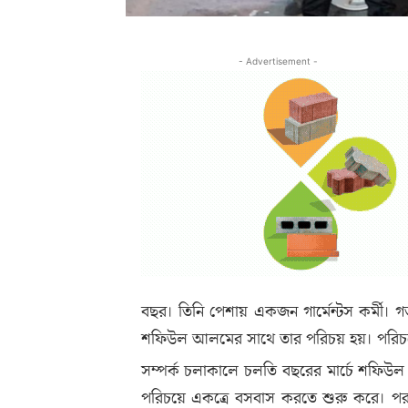
- Advertisement -
বছর। তিনি পেশায় একজন গার্মেন্টস কর্মী। গত
শফিউল আলমের সাথে তার পরিচয় হয়। পরিচয়ের এক
সম্পর্ক চলাকালে চলতি বছরের মার্চে শফিউল আল
পরিচয়ে একত্রে বসবাস করতে শুরু করে। পরব