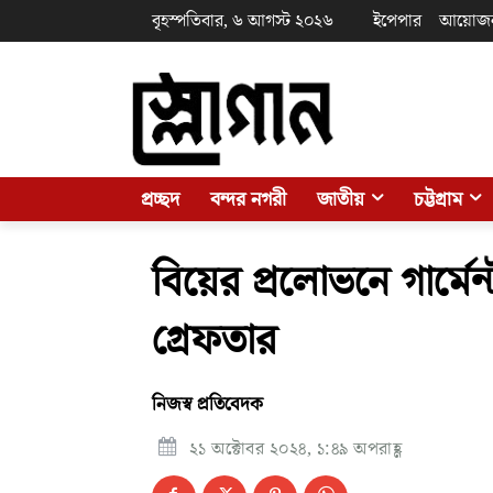
বৃহস্পতিবার, ৬ আগস্ট ২০২৬
ইপেপার
আয়োজ
প্রচ্ছদ
বন্দর নগরী
জাতীয়
চট্টগ্রাম
বিয়ের প্রলোভনে গার্মেন্
গ্রেফতার
নিজস্ব প্রতিবেদক
২১ অক্টোবর ২০২৪, ১:৪৯ অপরাহ্ণ