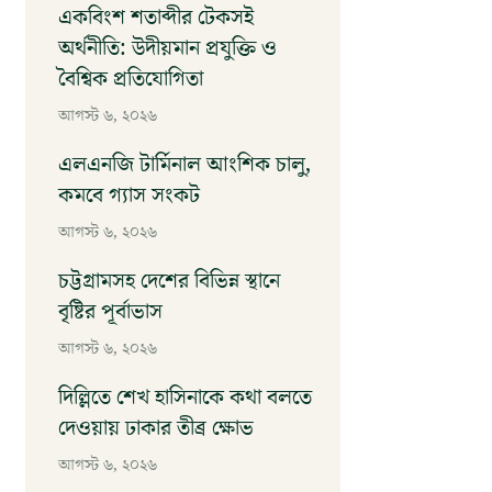
একবিংশ শতাব্দীর টেকসই
অর্থনীতি: উদীয়মান প্রযুক্তি ও
বৈশ্বিক প্রতিযোগিতা
আগস্ট ৬, ২০২৬
এলএনজি টার্মিনাল আংশিক চালু,
কমবে গ্যাস সংকট
আগস্ট ৬, ২০২৬
চট্টগ্রামসহ দেশের বিভিন্ন স্থানে
বৃষ্টির পূর্বাভাস
আগস্ট ৬, ২০২৬
দিল্লিতে শেখ হাসিনাকে কথা বলতে
দেওয়ায় ঢাকার তীব্র ক্ষোভ
আগস্ট ৬, ২০২৬