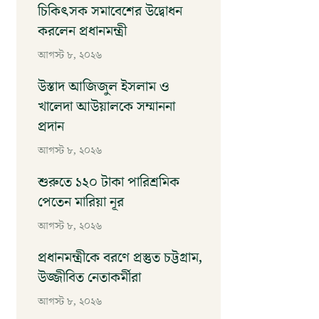
চিকিৎসক সমাবেশের উদ্বোধন
করলেন প্রধানমন্ত্রী
আগস্ট ৮, ২০২৬
উস্তাদ আজিজুল ইসলাম ও
খালেদা আউয়ালকে সম্মাননা
প্রদান
আগস্ট ৮, ২০২৬
শুরুতে ১২০ টাকা পারিশ্রমিক
পেতেন মারিয়া নূর
আগস্ট ৮, ২০২৬
প্রধানমন্ত্রীকে বরণে প্রস্তুত চট্টগ্রাম,
উজ্জীবিত নেতাকর্মীরা
আগস্ট ৮, ২০২৬