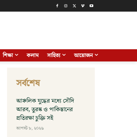
শিক্ষা
কলাম
সাহিত্য
আয়োজন
সর্বশেষ
আঞ্চলিক যুদ্ধের মধ্যে সৌদি
আরব, তুরস্ক ও পাকিস্তানের
প্রতিরক্ষা চুক্তি সই
আগস্ট ৮, ২০২৬