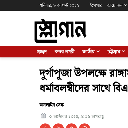
শনিবার, ৮ আগস্ট ২০২৬
ইপেপার
আয়োজন
প্রচ্ছদ
বন্দর নগরী
জাতীয়
চট্টগ্রাম
দুর্গাপূজা উপলক্ষে রাঙ
ধর্মাবলম্বীদের সাথে বি
অনলাইন ডেস্ক
৩ অক্টোবর ২০২৪, ৯:৩৯ অপরাহ্ণ