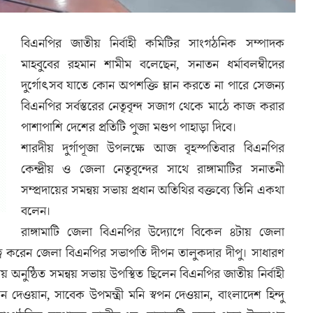
বিএনপির জাতীয় নির্বাহী কমিটির সাংগঠনিক সম্পাদক
মাহবুবের রহমান শামীম বলেছেন, সনাতন ধর্মাবলম্বীদের
দুর্গোৎসব যাতে কোন অপশক্তি ম্লান করতে না পারে সেজন্য
বিএনপির সর্বস্তরের নেতৃবৃন্দ সজাগ থেকে মাঠে কাজ করার
পাশাপাশি দেশের প্রতিটি পুজা মণ্ডপ পাহাড়া দিবে।
শারদীয় দুর্গাপূজা উপলক্ষে আজ বৃহস্পতিবার বিএনপির
কেন্দ্রীয় ও জেলা নেতৃবৃন্দের সাথে রাঙ্গামাটির সনাতনী
সম্প্রদায়ের সমন্বয় সভায় প্রধান অতিথির বক্তব্যে তিনি একথা
বলেন।
রাঙ্গামাটি জেলা বিএনপির উদ্যোগে বিকেল ৪টায় জেলা
ত্ব করেন জেলা বিএনপির সভাপতি দীপন তালুকদার দীপু। সাধারণ
ায় অনুষ্ঠিত সমন্বয় সভায় উপস্থিত ছিলেন বিএনপির জাতীয় নির্বাহী
 দেওয়ান, সাবেক উপমন্ত্রী মনি স্বপন দেওয়ান, বাংলাদেশ হিন্দু