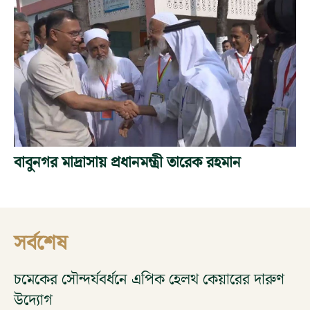
বাবুনগর মাদ্রাসায় প্রধানমন্ত্রী তারেক রহমান
সর্বশেষ
চমেকের সৌন্দর্যবর্ধনে এপিক হেলথ কেয়ারের দারুণ
উদ্যোগ