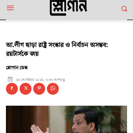
আ.লীগ ছাড়া রাষ্ট্র সংস্কার ও নির্বাচন অসম্ভব:
রয়টার্সকে জয়
স্লোগান ডেস্ক
২৫ সেপ্টেম্বর ২০২৪, ৭:৫৭ অপরাহ্ণ