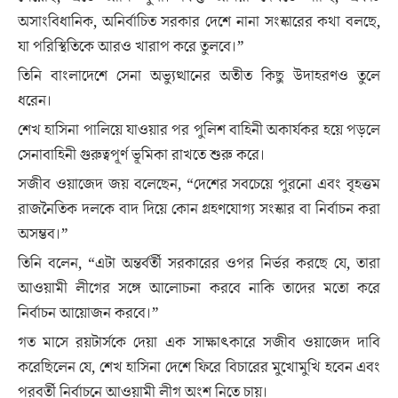
অসাংবিধানিক, অনির্বাচিত সরকার দেশে নানা সংস্কারের কথা বলছে,
যা পরিস্থিতিকে আরও খারাপ করে তুলবে।”
তিনি বাংলাদেশে সেনা অভ্যুত্থানের অতীত কিছু উদাহরণও তুলে
ধরেন।
শেখ হাসিনা পালিয়ে যাওয়ার পর পুলিশ বাহিনী অকার্যকর হয়ে পড়লে
সেনাবাহিনী গুরুত্বপূর্ণ ভূমিকা রাখতে শুরু করে।
সজীব ওয়াজেদ জয় বলেছেন, “দেশের সবচেয়ে পুরনো এবং বৃহত্তম
রাজনৈতিক দলকে বাদ দিয়ে কোন গ্রহণযোগ্য সংস্কার বা নির্বাচন করা
অসম্ভব।”
তিনি বলেন, “এটা অন্তর্বর্তী সরকারের ওপর নির্ভর করছে যে, তারা
আওয়ামী লীগের সঙ্গে আলোচনা করবে নাকি তাদের মতো করে
নির্বাচন আয়োজন করবে।”
গত মাসে রয়টার্সকে দেয়া এক সাক্ষাৎকারে সজীব ওয়াজেদ দাবি
করেছিলেন যে, শেখ হাসিনা দেশে ফিরে বিচারের মুখোমুখি হবেন এবং
পরবর্তী নির্বাচনে আওয়ামী লীগ অংশ নিতে চায়।