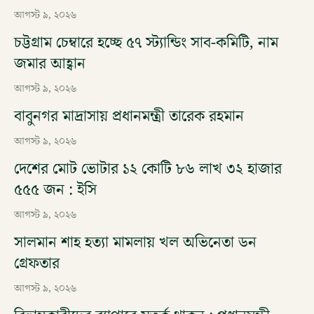
আগস্ট ৯, ২০২৬
চট্টগ্রাম চেম্বারে হচ্ছে ৫৭ স্ট্যান্ডিং সাব-কমিটি, নাম
জমার আহ্বান
আগস্ট ৯, ২০২৬
বাবুনগর মাদ্রাসায় প্রধানমন্ত্রী তারেক রহমান
আগস্ট ৯, ২০২৬
দেশের মোট ভোটার ১২ কোটি ৮৬ লাখ ৩২ হাজার
৫৫৫ জন : ইসি
আগস্ট ৯, ২০২৬
সালমান শাহ হত্যা মামলায় খল অভিনেতা ডন
গ্রেফতার
আগস্ট ৯, ২০২৬