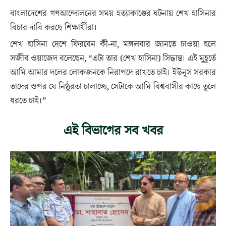
বাংলাদেশের গণআন্দোলনের সময় হত্যাকাণ্ডের ঘটনায় শেখ হাসিনার
বিচার দাবি করছে শিক্ষার্থীরা।
শেখ হাসিনা দেশে ফিরবেন কী-না, মঙ্গলবার জানতে চাওয়া হলে
সজীব ওয়াজেদ বলেছেন, “এটা তার (শেখ হাসিনা) সিদ্ধান্ত। এই মুহূর্তে
আমি আমার দলের লোকজনকে নিরাপদে রাখতে চাই। ইউনূস সরকার
তাদের ওপর যে নিষ্ঠুরতা চালাচ্ছে, সেটাকে আমি বিশ্ববাসীর কাছে তুলে
ধরতে চাই।”
এই বিভাগের সব খবর