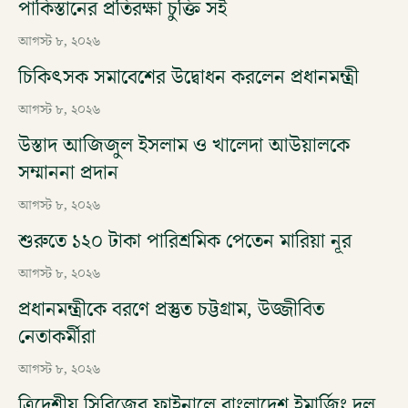
পাকিস্তানের প্রতিরক্ষা চুক্তি সই
আগস্ট ৮, ২০২৬
চিকিৎসক সমাবেশের উদ্বোধন করলেন প্রধানমন্ত্রী
আগস্ট ৮, ২০২৬
উস্তাদ আজিজুল ইসলাম ও খালেদা আউয়ালকে
সম্মাননা প্রদান
আগস্ট ৮, ২০২৬
শুরুতে ১২০ টাকা পারিশ্রমিক পেতেন মারিয়া নূর
আগস্ট ৮, ২০২৬
প্রধানমন্ত্রীকে বরণে প্রস্তুত চট্টগ্রাম, উজ্জীবিত
নেতাকর্মীরা
আগস্ট ৮, ২০২৬
ত্রিদেশীয় সিরিজের ফাইনালে বাংলাদেশ ইমার্জিং দল