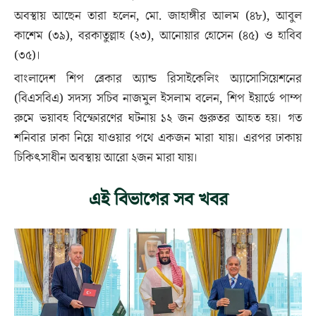
অবস্থায় আছেন তারা হলেন, মো. জাহাঙ্গীর আলম (৪৮), আবুল
কাশেম (৩৯), বরকাতুল্লাহ (২৩), আনোয়ার হোসেন (৪৫) ও হাবিব
(৩৫)।
বাংলাদেশ শিপ ব্রেকার অ্যান্ড রিসাইকেলিং অ্যাসোসিয়েশনের
(বিএসবিএ) সদস্য সচিব নাজমুল ইসলাম বলেন, শিপ ইয়ার্ডে পাম্প
রুমে ভয়াবহ বিস্ফোরণের ঘটনায় ১২ জন গুরুতর আহত হয়। গত
শনিবার ঢাকা নিয়ে যাওয়ার পথে একজন মারা যায়। এরপর ঢাকায়
চিকিৎসাধীন অবস্থায় আরো ২জন মারা যায়।
এই বিভাগের সব খবর