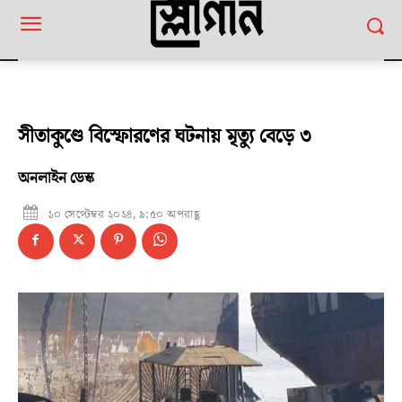
সীতাকুণ্ডে বিস্ফোরণের ঘটনায় মৃত্যু বেড়ে ৩
অনলাইন ডেস্ক
১০ সেপ্টেম্বর ২০২৪, ৯:৫০ অপরাহ্ণ