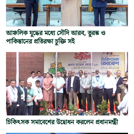
আঞ্চলিক যুদ্ধের মধ্যে সৌদি আরব, তুরস্ক ও
পাকিস্তানের প্রতিরক্ষা চুক্তি সই
চিকিৎসক সমাবেশের উদ্বোধন করলেন প্রধানমন্ত্রী