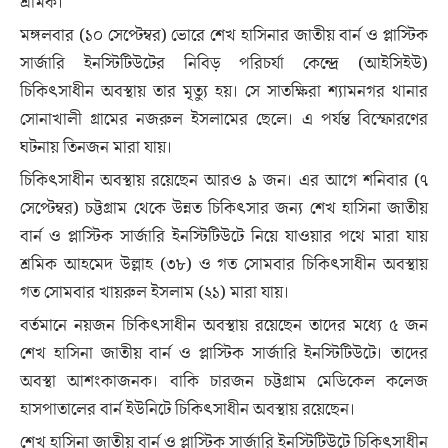
শ্রমিক।
মঙ্গলবার (১০ সেপ্টেম্বর) ভোরে শেখ হাসিনার জাতীয় বার্ন ও প্লাস্টিক
সার্জারি ইনস্টিটিউটের নিবিড় পরিচর্যা কেন্দ্রে (আইসিইউ)
চিকিৎসাধীন অবস্থায় তার মৃত্যু হয়। সে সাতক্ষিরা শ্যামনগর থানার
সোনাখালী গ্রামের নজরুল ইসলামের ছেলে। এ পর্যন্ত বিস্ফোরণের
ঘটনায় তিনজন মারা যায়।
চিকিৎসাধীন অবস্থায় রয়েছেন আরও ৯ জন। এর আগে শনিবার (৭
সেপ্টেম্বর) চট্টগ্রাম থেকে উন্নত চিকিৎসার জন্য শেখ হাসিনা জাতীয়
বার্ন ও প্লাস্টিক সার্জারি ইনস্টিটিউটে নিয়ে যাওয়ার পথে মারা যায়
শ্রমিক আহমেদ উল্লাহ (৩৮) ও গত সোমবার চিকিৎসাধীন অবস্থায়
গত সোমবার খায়রুল ইসলাম (২১) মারা যায়।
বর্তমানে নয়জন চিকিৎসাধীন অবস্থায় রয়েছেন তাদের মধ্যে ৫ জন
শেখ হাসিনা জাতীয় বার্ন ও প্লাস্টিক সার্জারি ইনস্টিটিউটে। তাদের
অবস্থা আশংকাজনক। বাকি চারজন চট্টগ্রাম মেডিকেল কলেজ
হাসপাতালের বার্ন ইউনিটে চিকিৎসাধীন অবস্থায় রয়েছেন।
শেখ হাসিনা জাতীয় বার্ন ও প্লাস্টিক সার্জারি ইনস্টিটিউটে চিকিৎসাধীন