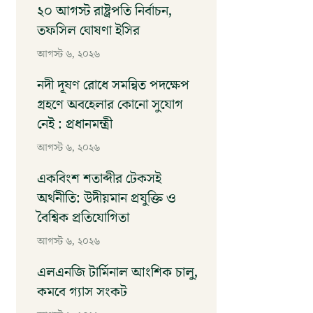
২০ আগস্ট রাষ্ট্রপতি নির্বাচন,
তফসিল ঘোষণা ইসির
আগস্ট ৬, ২০২৬
নদী দূষণ রোধে সমন্বিত পদক্ষেপ
গ্রহণে অবহেলার কোনো সুযোগ
নেই : প্রধানমন্ত্রী
আগস্ট ৬, ২০২৬
একবিংশ শতাব্দীর টেকসই
অর্থনীতি: উদীয়মান প্রযুক্তি ও
বৈশ্বিক প্রতিযোগিতা
আগস্ট ৬, ২০২৬
এলএনজি টার্মিনাল আংশিক চালু,
কমবে গ্যাস সংকট