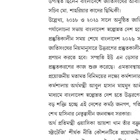
উপস্থিত ছিলেন বাংলাদেশে জাতিসংঘের আবাস
সচিব মো. শাহরিয়ার কাদের ছিদ্দিকী।
উল্লেখ্য, ২০১৮ ও ২০২১ সালে অনুষ্ঠিত জাত
পর্যালোচনা সভায় বাংলাদেশ স্বল্পোন্নত দেশ
প্রস্তুতিকালীন সময় শেষে বাংলাদেশ ২০২৬ স
জাতিসংঘের নিয়মানুসারে উত্তরণের প্রস্তুত
প্রণয়ন করতে হবে। সম্প্রতি ইউ এন ডেস
প্রস্তুতকরণের কাজ শুরু করেছে। এমতাবস্থা
প্রয়োজনীয় মতামত বিনিময়ের লক্ষ্যে কর্মশ
কর্মশালায় অর্থমন্ত্রী আবুল হাসান মাহমুদ
মাধ্যমে বাংলাদেশ স্বল্পোন্নত দেশ হতে উত্ত
বড় শক্তি হচ্ছে এই দেশের কর্মঠ জনগণ, গতিশী
শেখ হাসিনার নেতৃত্বাধীন জনবান্ধব সরকার।
অর্থ প্রতিমন্ত্রী ওয়াসিকা আয়শা খান তাঁর বক্
স্ট্রাটেজি’ শীর্ষক নীতি কৌশলটিতে প্রয়