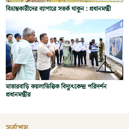
বিভ্রান্তকারীদের ব্যাপারে সতর্ক থাকুন : প্রধানমন্ত্রী
মাতারবাড়ি কয়লাভিত্তিক বিদ্যুৎকেন্দ্র পরিদর্শন
প্রধানমন্ত্রীর
সর্বশেষ