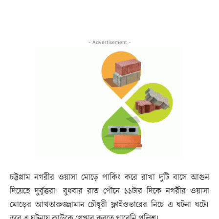
- Advertisement -
চট্টগ্রাম নগরীর ওয়াসা মোড়ে পার্কিং করে রাখা দুটি বাসে আগুন
দিয়েছে দুর্বৃত্তরা। বুধবার রাত পৌনে ১১টার দিকে নগরীর ওয়াসা
মোড়ের আখতারুজ্জামান চৌধুরী ফ্লাইওভারের নিচে এ ঘটনা ঘটে।
তবে এ ঘটনায় কাউকে গ্রেপ্তার করতে পারেনি পুলিশ।