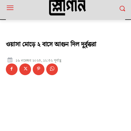
ওয়াসা মোড়ে ২ বাসে আগুন দিল দুর্বৃত্তরা
১৬ নভেম্বর ২০২৩, ১২:৩২ পূর্বাহ্ণ