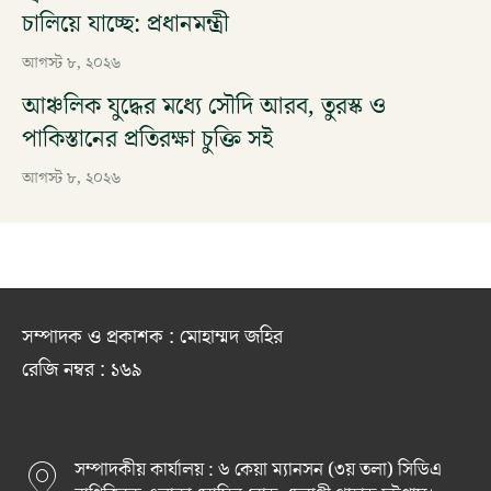
চালিয়ে যাচ্ছে: প্রধানমন্ত্রী
আগস্ট ৮, ২০২৬
আঞ্চলিক যুদ্ধের মধ্যে সৌদি আরব, তুরস্ক ও
পাকিস্তানের প্রতিরক্ষা চুক্তি সই
আগস্ট ৮, ২০২৬
সম্পাদক ও প্রকাশক : মোহাম্মদ জহির
রেজি নম্বর : ১৬৯
সম্পাদকীয় কার্যালয় : ৬ কেয়া ম্যানসন (৩য় তলা) সিডিএ