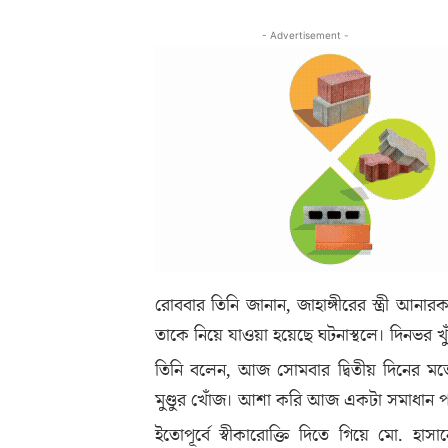
- Advertisement -
রোববার তিনি জানান, জাহাঙ্গীরের স্ত্রী আনা
তাকে নিয়ে যাওয়া হয়েছে ঘটনাস্থলে। দিনভর খ
তিনি বলেন, আজ সোমবার দ্বিতীয় দিনের মত
মুণ্ডুর খোঁজ। আশা করি আজ একটা সমাধান প
ইতোপূর্বে স্বীকারোক্তি দিতে গিয়ে মো. হা