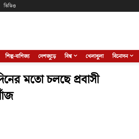
ভিডিও
শিল্প-বাণিজ্য
দেশজুড়ে
বিশ্ব
খেলাধুলা
বিনোদন
 দিনের মতো চলছে প্রবাসী
াঁজ