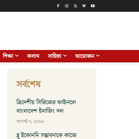
শিক্ষা
কলাম
সাহিত্য
আয়োজন
সর্বশেষ
ত্রিদেশীয় সিরিজের ফাইনালে
বাংলাদেশ ইমার্জিং দল
আগস্ট ৭, ২০২৬
ব্লু ইকোনমি সম্ভাবনাকে কাজে