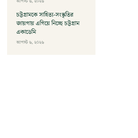
আগস্ট ৬, ২০২৬
চট্টগ্রামকে সাহিত্য-সংস্কৃতির
জায়গায় এগিয়ে নিচ্ছে চট্টগ্রাম
একাডেমি
আগস্ট ৬, ২০২৬