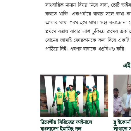
সাংসারিক নানান বিষয় নিয়ে বাবা, ছোট ভা
করতে থাকি। একপর্যায়ে বাবার সঙ্গে কথা–
আমার মাথা গরম হয়ে যায়। সহ্য করতে না পে
প্রথমে বস্তায় বাবার লাশ ঢুকিয়ে রুমের 
বোনের জামাই ফোরকানকে কল দিয়ে একটি 
পাঠিয়ে দিই। এরপর বাবাকে খণ্ডবিখণ্ড করি।
এই
ত্রিদেশীয় সিরিজের ফাইনালে
ব্লু ইকো
বাংলাদেশ ইমার্জিং দল
লাগাতে স