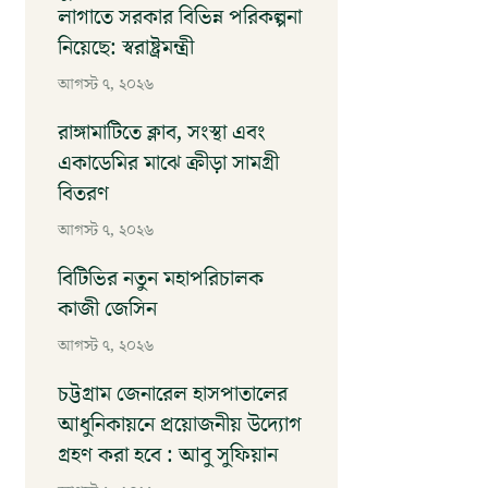
লাগাতে সরকার বিভিন্ন পরিকল্পনা
নিয়েছে: স্বরাষ্ট্রমন্ত্রী
আগস্ট ৭, ২০২৬
রাঙ্গামাটিতে ক্লাব, সংস্থা এবং
একাডেমির মাঝে ক্রীড়া সামগ্রী
বিতরণ
আগস্ট ৭, ২০২৬
বিটিভির নতুন মহাপরিচালক
কাজী জেসিন
আগস্ট ৭, ২০২৬
চট্টগ্রাম জেনারেল হাসপাতালের
আধুনিকায়নে প্রয়োজনীয় উদ্যোগ
গ্রহণ করা হবে : আবু সুফিয়ান