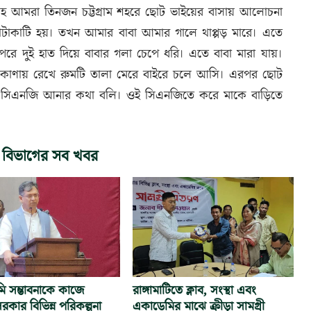
ইসহ আমরা তিনজন চট্টগ্রাম শহরে ছোট ভাইয়ের বাসায় আলোচনা
কাটাকাটি হয়। তখন আমার বাবা আমার গালে থাপ্পড় মারে। এতে
রে দুই হাত দিয়ে বাবার গলা চেপে ধরি। এতে বাবা মারা যায়।
এক কোণায় রেখে রুমটি তালা মেরে বাইরে চলে আসি। এরপর ছোট
সিএনজি আনার কথা বলি। ওই সিএনজিতে করে মাকে বাড়িতে
 বিভাগের সব খবর
নমি সম্ভাবনাকে কাজে
রাঙ্গামাটিতে ক্লাব, সংস্থা এবং
রকার বিভিন্ন পরিকল্পনা
একাডেমির মাঝে ক্রীড়া সামগ্রী