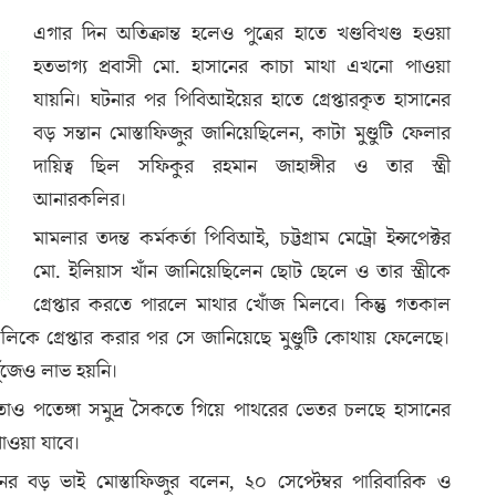
এগার দিন অতিক্রান্ত হলেও পুত্রের হাতে খণ্ডবিখণ্ড হওয়া
হতভাগ্য প্রবাসী মো. হাসানের কাচা মাথা এখনো পাওয়া
যায়নি। ঘটনার পর পিবিআইয়ের হাতে গ্রেপ্তারকৃত হাসানের
বড় সন্তান মোস্তাফিজুর জানিয়েছিলেন, কাটা মুণ্ডুটি ফেলার
দায়িত্ব ছিল সফিকুর রহমান জাহাঙ্গীর ও তার স্ত্রী
আনারকলির।
মামলার তদন্ত কর্মকর্তা পিবিআই, চট্টগ্রাম মেট্রো ইন্সপেক্টর
মো. ইলিয়াস খাঁন জানিয়েছিলেন ছোট ছেলে ও তার স্ত্রীকে
গ্রেপ্তার করতে পারলে মাথার খোঁজ মিলবে। কিন্তু গতকাল
রকলিকে গ্রেপ্তার করার পর সে জানিয়েছে মুণ্ডুটি কোথায় ফেলেছে।
ুঁজেও লাভ হয়নি।
োও পতেঙ্গা সমুদ্র সৈকতে গিয়ে পাথরের ভেতর চলছে হাসানের
াওয়া যাবে।
সানের বড় ভাই মোস্তাফিজুর বলেন, ২০ সেপ্টেম্বর পারিবারিক ও