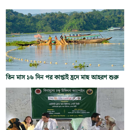
তিন মাস ১৬ দিন পর কাপ্তাই হ্রদে মাছ আহরণ শুরু