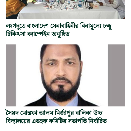
লংগদুতে বাংলাদেশ সেনাবাহিনীর বিনামূল্যে চক্ষু
চিকিৎসা ক্যাম্পেইন অনুষ্ঠিত
সৈয়দ মোস্তফা আলম মির্জাপুর বালিকা উচ্চ
বিদ্যালয়ের এডহক কমিটির সভাপতি নির্বাচিত