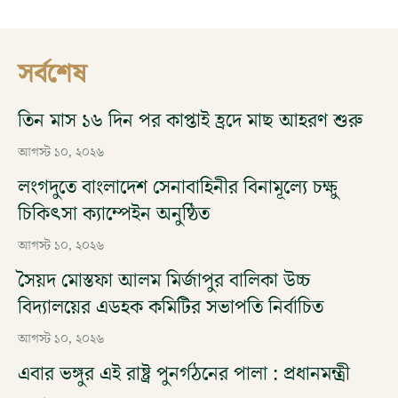
সর্বশেষ
তিন মাস ১৬ দিন পর কাপ্তাই হ্রদে মাছ আহরণ শুরু
আগস্ট ১০, ২০২৬
লংগদুতে বাংলাদেশ সেনাবাহিনীর বিনামূল্যে চক্ষু
চিকিৎসা ক্যাম্পেইন অনুষ্ঠিত
আগস্ট ১০, ২০২৬
সৈয়দ মোস্তফা আলম মির্জাপুর বালিকা উচ্চ
বিদ্যালয়ের এডহক কমিটির সভাপতি নির্বাচিত
আগস্ট ১০, ২০২৬
এবার ভঙ্গুর এই রাষ্ট্র পুনর্গঠনের পালা : প্রধানমন্ত্রী