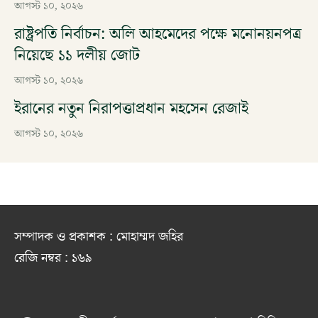
আগস্ট ১০, ২০২৬
রাষ্ট্রপতি নির্বাচন: অলি আহমেদের পক্ষে মনোনয়নপত্র
নিয়েছে ১১ দলীয় জোট
আগস্ট ১০, ২০২৬
ইরানের নতুন নিরাপত্তাপ্রধান মহসেন রেজাই
আগস্ট ১০, ২০২৬
সম্পাদক ও প্রকাশক : মোহাম্মদ জহির
রেজি নম্বর : ১৬৯