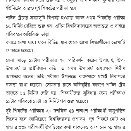
শিফটের পরীক্ষা দিয়ে শুরু হয় ভর্তিযুদ্ধ। আগামীকাল বুধবার একই
ইউনিটের আরও দুই শিফটের পরীক্ষা হবে।
শাটল ট্রেনের সময়সূচি বিপর্যয় হওয়ায় আজ প্রথম শিফটের পরীক্ষা
১৫ মিনিট দেরিতে শুরু হয়। এদিন বিশ্ববিদ্যালয়ের অভ্যন্তরে ও বাইরে
পরিবহনে অতিরিক্ত ভাড়া
করতে দেখা যায়। ফলে বিভিন্ন স্থান থেকে আসা শিক্ষার্থীদের ভোগান্তি
পোহাতে হয়েছে।
বেলা সাড়ে ১১টায় পরীক্ষার হল পরিদর্শন করেন উপাচার্য, উপ-
উপাচার্য ও প্রক্টরিয়াল বডি। এ সময় উপাচার্য অধ্যাপক শিরীণ
আখতার বলেন, ভর্তি পরীক্ষা উপলক্ষে ক্যাম্পাসে যথেষ্ট নিরাপত্তা
ব্যবস্থা রাখা হয়েছে। সোমবার রাতে অতিবৃষ্টির কারণে শাটল ট্রেন
ছাড়তে ১৫ মিনিট দেরি হয়। শিক্ষার্থীদের সুবিধার জন্য পরীক্ষাও
১১টার পরিবর্তে ১১টা ১৫ মিনিট পর শুরু হয়েছে।
দুই শিফটের পরীক্ষায় ২০ দশমিক ৫৪ শতাংশ পরীক্ষার্থী অনুপস্থিত
ছিলেন বলে জানিয়েছে বিশ্ববিদ্যালয় প্রশাসন। দুই শিফটে মোট ৩৭
হাজার ৩৩৪ পরীক্ষার্থী উপস্থিতের কথা থাকলেও অংশ নেন ২৯ হাজার