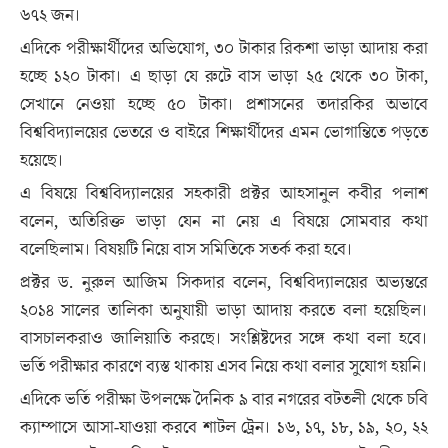
৬৭২ জন।
এদিকে পরীক্ষার্থীদের অভিযোগ, ৩০ টাকার রিকশা ভাড়া আদায় করা
হচ্ছে ১২০ টাকা। এ ছাড়া যে রুটে বাস ভাড়া ২৫ থেকে ৩০ টাকা,
সেখানে নেওয়া হচ্ছে ৫০ টাকা। প্রশাসনের তদারকির অভাবে
বিশ্ববিদ্যালয়ের ভেতরে ও বাইরে শিক্ষার্থীদের এমন ভোগান্তিতে পড়তে
হয়েছে।
এ বিষয়ে বিশ্ববিদ্যালয়ের সহকারী প্রক্টর আহসানুল কবীর পলাশ
বলেন, অতিরিক্ত ভাড়া যেন না নেয় এ বিষয়ে সোমবার কথা
বলেছিলাম। বিষয়টি নিয়ে বাস সমিতিকে সতর্ক করা হবে।
প্রক্টর ড. নুরুল আজিম সিকদার বলেন, বিশ্ববিদ্যালয়ের অভ্যন্তরে
২০১৪ সালের তালিকা অনুযায়ী ভাড়া আদায় করতে বলা হয়েছিল।
বাসচালকরাও জালিয়াতি করছে। সংশ্লিষ্টদের সঙ্গে কথা বলা হবে।
ভর্তি পরীক্ষার কারণে ব্যস্ত থাকায় এসব নিয়ে কথা বলার সুযোগ হয়নি।
এদিকে ভর্তি পরীক্ষা উপলক্ষে দৈনিক ৯ বার নগরের বটতলী থেকে চবি
ক্যাম্পাসে আসা-যাওয়া করবে শাটল ট্রেন। ১৬, ১৭, ১৮, ১৯, ২০, ২২