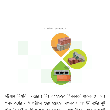
- Advertisement -
চট্টগ্রাম বিশ্ববিদ্যালয়ের (চবি) ২০২২-২৩ শিক্ষাবর্ষে স্নাতক (সম্মান)
প্রথম বর্ষের ভর্তি পরীক্ষা শুরু হয়েছে। মঙ্গলবার ‘এ’ ইউনিটের দুই