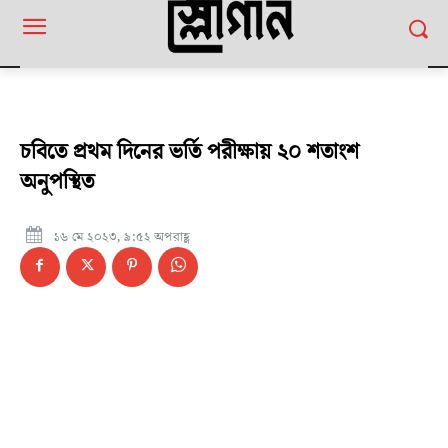
চবিতে প্রথম দিনের ভর্তি পরীক্ষায় ২০ শতাংশ
অনুপস্থিত
১৬ মে ২০২৩, ৯:৫২ অপরাহ্ণ