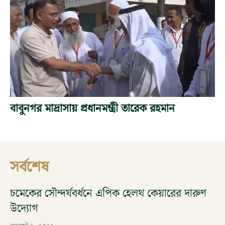
বাবুনগর মাদ্রাসায় প্রধানমন্ত্রী তারেক রহমান
সর্বশেষ
চমেকের সৌন্দর্যবর্ধনে এপিক হেলথ কেয়ারের দারুণ
উদ্যোগ