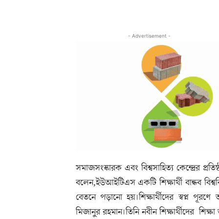
- Advertisement -
সমাজসংস্কারক এবং বিশ্বসাহিত্য কেন্দ্রের প্র
বলেন,ইউআইটিএস একটি শিক্ষার্থী বান্ধব বিশ্
বেতনে পড়ানো হয়।শিক্ষার্থীদের স্বপ্ন পূ
মিজানুর রহমান।তিনি নবীন শিক্ষার্থীদের শি