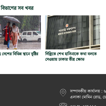
 বিভাগের সব খবর
হ দেশের বিভিন্ন স্থানে বৃষ্টির
দিল্লিতে শেখ হাসিনাকে কথা বলতে
দেওয়ায় ঢাকার তীব্র ক্ষোভ
সম্পাদকীয় কার্যালয় :
এলাকা মোমিন রোড, চেরা