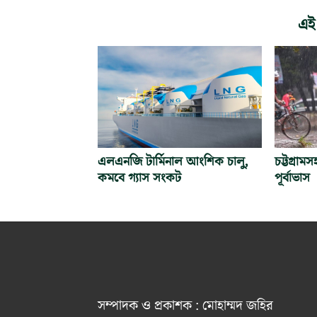
এই
এলএনজি টার্মিনাল আংশিক চালু,
চট্টগ্রামস
কমবে গ্যাস সংকট
পূর্বাভাস
সম্পাদক ও প্রকাশক : মোহাম্মদ জহির