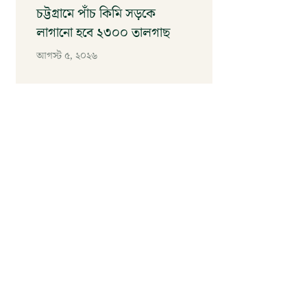
চট্টগ্রামে পাঁচ কিমি সড়কে
লাগানো হবে ২৩০০ তালগাছ
আগস্ট ৫, ২০২৬