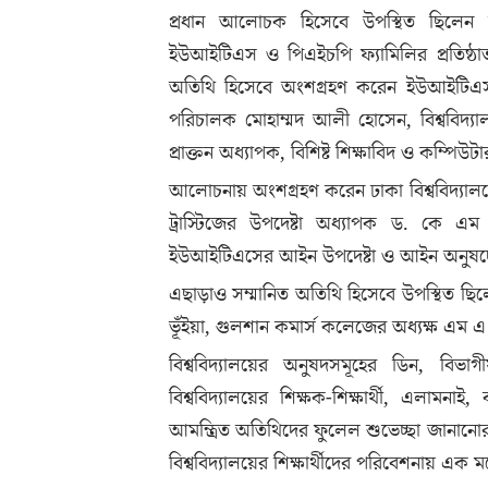
প্রধান আলোচক হিসেবে উপস্থিত ছিলেন সম
ইউআইটিএস ও পিএইচপি ফ্যামিলির প্রতিষ্ঠাত
অতিথি হিসেবে অংশগ্রহণ করেন ইউআইটিএস বো
পরিচালক মোহাম্মদ আলী হোসেন, বিশ্ববিদ্য
প্রাক্তন অধ্যাপক, বিশিষ্ট শিক্ষাবিদ ও কম্পি
আলোচনায় অংশগ্রহণ করেন ঢাকা বিশ্ববিদ্যা
ট্রাস্টিজের উপদেষ্টা অধ্যাপক ড. কে এ
ইউআইটিএসের আইন উপদেষ্টা ও আইন অনুষদের 
এছাড়াও সম্মানিত অতিথি হিসেবে উপস্থিত ছি
ভূঁইয়া, গুলশান কমার্স কলেজের অধ্যক্ষ এম 
বিশ্ববিদ্যালয়ের অনুষদসমূহের ডিন, বিভাগীয় 
বিশ্ববিদ্যালয়ের শিক্ষক-শিক্ষার্থী, এলামনা
আমন্ত্রিত অতিথিদের ফুলেল শুভেচ্ছা জানানোর পা
বিশ্ববিদ্যালয়ের শিক্ষার্থীদের পরিবেশনায় এক