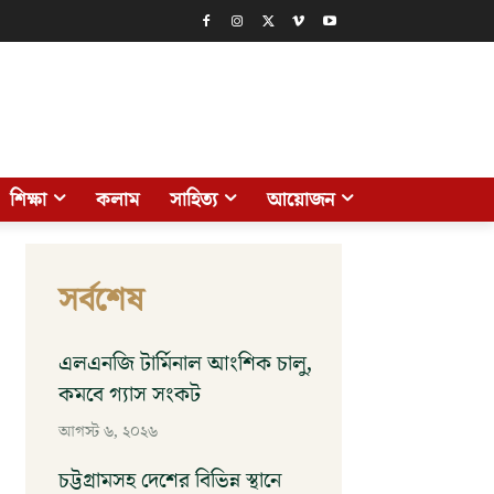
শিক্ষা
কলাম
সাহিত্য
আয়োজন
সর্বশেষ
এলএনজি টার্মিনাল আংশিক চালু,
কমবে গ্যাস সংকট
আগস্ট ৬, ২০২৬
চট্টগ্রামসহ দেশের বিভিন্ন স্থানে