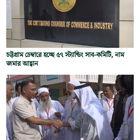
চট্টগ্রাম চেম্বারে হচ্ছে ৫৭ স্ট্যান্ডিং সাব-কমিটি, নাম
জমার আহ্বান