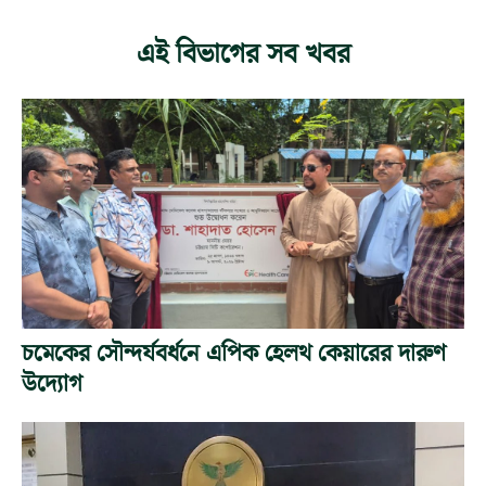
এই বিভাগের সব খবর
চমেকের সৌন্দর্যবর্ধনে এপিক হেলথ কেয়ারের দারুণ
উদ্যোগ