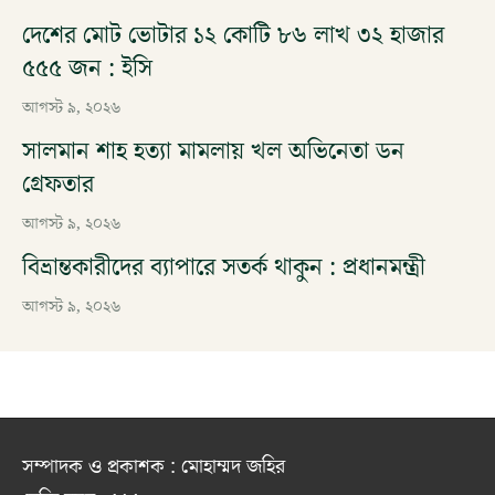
দেশের মোট ভোটার ১২ কোটি ৮৬ লাখ ৩২ হাজার
৫৫৫ জন : ইসি
আগস্ট ৯, ২০২৬
সালমান শাহ হত্যা মামলায় খল অভিনেতা ডন
গ্রেফতার
আগস্ট ৯, ২০২৬
বিভ্রান্তকারীদের ব্যাপারে সতর্ক থাকুন : প্রধানমন্ত্রী
আগস্ট ৯, ২০২৬
সম্পাদক ও প্রকাশক : মোহাম্মদ জহির