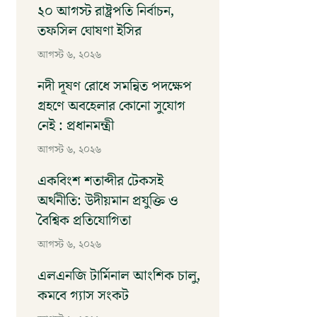
২০ আগস্ট রাষ্ট্রপতি নির্বাচন,
তফসিল ঘোষণা ইসির
আগস্ট ৬, ২০২৬
নদী দূষণ রোধে সমন্বিত পদক্ষেপ
গ্রহণে অবহেলার কোনো সুযোগ
নেই : প্রধানমন্ত্রী
আগস্ট ৬, ২০২৬
একবিংশ শতাব্দীর টেকসই
অর্থনীতি: উদীয়মান প্রযুক্তি ও
বৈশ্বিক প্রতিযোগিতা
আগস্ট ৬, ২০২৬
এলএনজি টার্মিনাল আংশিক চালু,
কমবে গ্যাস সংকট