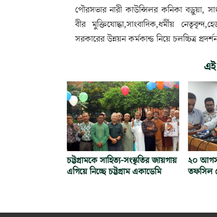
পৌরসভার নারী কাউন্সিলর কনিকা বড়ুয়া, সাং
বীর মুক্তিযোদ্ধা,সাংবাদিক,ধর্মীয় নেতৃবৃন্দ,
সরকারের উন্নয়ন কর্মকান্ড নিয়ে চলচ্চিত্র প্রদর্
এই
চট্টগ্রামকে সাহিত্য-সংস্কৃতির জায়গায়
২০ আগস্ট 
এগিয়ে নিচ্ছে চট্টগ্রাম একাডেমি
তফসিল ঘ