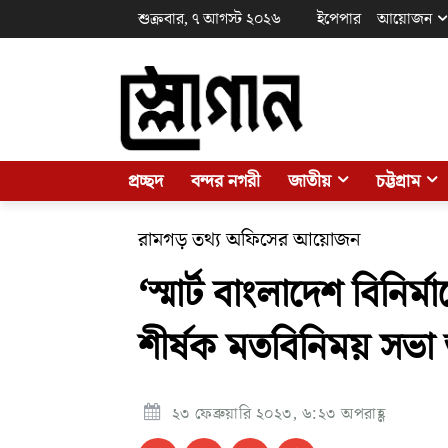
শুক্রবার, ৭ আগস্ট ২০২৬
ইপেপার
আয়োজন
প্রচ্ছদ
বন্দর নগরী
জাতীয়
চট্টগ্রাম
রামগড় তথ্য অফিসের আয়োজন
‘স্মার্ট বাংলাদেশ বিনি
শীর্ষক মতবিনিময় সভা অ
২৩ ফেব্রুয়ারি ২০২৩, ৬:২৩ অপরাহ্ণ