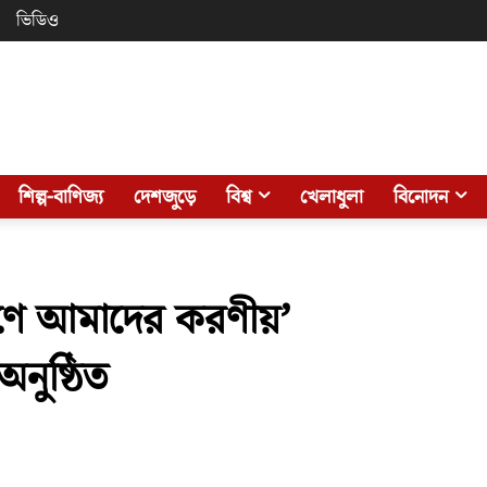
ভিডিও
শিল্প-বাণিজ্য
দেশজুড়ে
বিশ্ব
খেলাধুলা
বিনোদন
র্মাণে আমাদের করণীয়’
নুষ্ঠিত