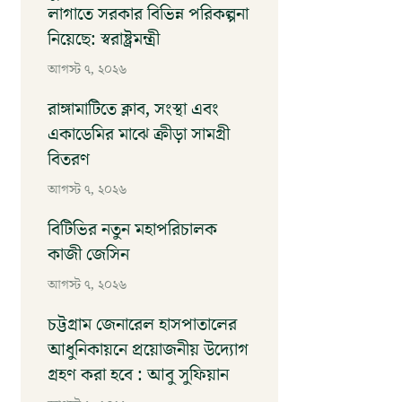
লাগাতে সরকার বিভিন্ন পরিকল্পনা
নিয়েছে: স্বরাষ্ট্রমন্ত্রী
আগস্ট ৭, ২০২৬
রাঙ্গামাটিতে ক্লাব, সংস্থা এবং
একাডেমির মাঝে ক্রীড়া সামগ্রী
বিতরণ
আগস্ট ৭, ২০২৬
বিটিভির নতুন মহাপরিচালক
কাজী জেসিন
আগস্ট ৭, ২০২৬
চট্টগ্রাম জেনারেল হাসপাতালের
আধুনিকায়নে প্রয়োজনীয় উদ্যোগ
গ্রহণ করা হবে : আবু সুফিয়ান