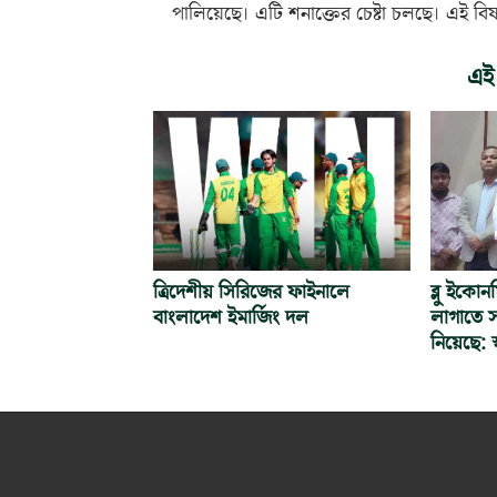
পালিয়েছে। এটি শনাক্তের চেষ্টা চলছে। এই বি
এই
ত্রিদেশীয় সিরিজের ফাইনালে
ব্লু ইকো
বাংলাদেশ ইমার্জিং দল
লাগাতে স
নিয়েছে: স্বর