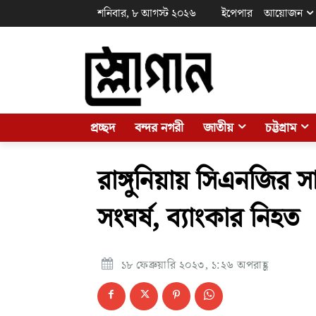
শনিবার, ৮ আগস্ট ২০২৬
ইপেপার
আয়োজন
প্রচ্ছদ
বন্দর নগরী
জাতীয়
চট্টগ্রাম
রাঙ্গুনিয়ায় সিএনজির সা
সংঘর্ষ, ব্যাংকার নিহত
১৮ ফেব্রুয়ারি ২০২৩, ১:২৬ অপরাহ্ণ