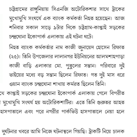
চট্টগ্রামের রাঙ্গুনিয়ায় সিএনজি অটোরিকশার সাথে ট্রাকের
মুখোমুখি সংঘর্ষে এক ব্যাংক কর্মকর্তা নিহত হয়েছেন। আজ
শনিবার সকাল সাড়ে ৯টার দিকে চট্টগ্রাম-কাপ্তাই সড়কের
চন্দ্রঘোনা ইকোপার্ক এলাকায় এই ঘটনা ঘটে।
নিহত ব্যাংক কর্মকর্তার নাম কাজী জুনায়েদ হোসেন রিফাত
(২৫)। তিনি উপজেলার লালানগর ইউনিয়নের আলমশাহপাড়া
কাজী বাড়ি এলাকার মো. পুতুলের সন্তান। পরিবারে দুই
ভাইয়ের মধ্যে বড় সন্তান ছিলেন রিফাত। গত দুই মাস ধরে
ওয়ান ব্যাংক চন্দ্রঘোনা শাখায় কর্মরত ছিলেন তিনি।
পথে কাপ্তাই সড়কের চন্দ্রঘোনা ইকোপার্ক এলাকায় গেলে বিপরীত
থে মুখোমুখি সংঘর্ষ হয় অটোরিকশাটির। এতে তিনি গুরুতর আহত
ি হাসপাতালে এবং পরে নগরীর পার্কভিউ হাসপাতালে নেয়া হলে
, দুর্ঘটনার খবরে আমি নিজে ঘটনাস্থলে গিয়ছি। ট্রাকটি নিয়ে চালক