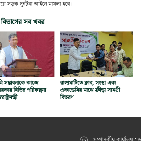
ষয়ে সড়ক দুর্ঘটনা আইনে মামলা হবে।
 বিভাগের সব খবর
নমি সম্ভাবনাকে কাজে
রাঙ্গামাটিতে ক্লাব, সংস্থা এবং
রকার বিভিন্ন পরিকল্পনা
একাডেমির মাঝে ক্রীড়া সামগ্রী
াষ্ট্রমন্ত্রী
বিতরণ
সম্পাদকীয় কার্যালয় :