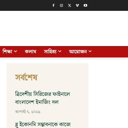
শিক্ষা
কলাম
সাহিত্য
আয়োজন
সর্বশেষ
ত্রিদেশীয় সিরিজের ফাইনালে
বাংলাদেশ ইমার্জিং দল
আগস্ট ৭, ২০২৬
ব্লু ইকোনমি সম্ভাবনাকে কাজে