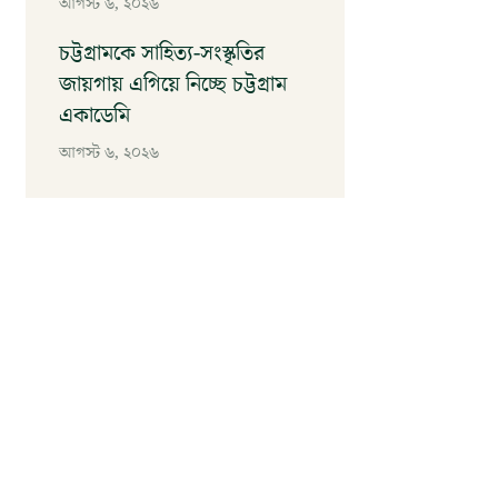
আগস্ট ৬, ২০২৬
চট্টগ্রামকে সাহিত্য-সংস্কৃতির
জায়গায় এগিয়ে নিচ্ছে চট্টগ্রাম
একাডেমি
আগস্ট ৬, ২০২৬