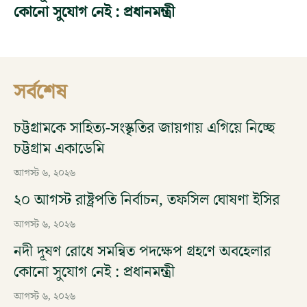
কোনো সুযোগ নেই : প্রধানমন্ত্রী
সর্বশেষ
চট্টগ্রামকে সাহিত্য-সংস্কৃতির জায়গায় এগিয়ে নিচ্ছে
চট্টগ্রাম একাডেমি
আগস্ট ৬, ২০২৬
২০ আগস্ট রাষ্ট্রপতি নির্বাচন, তফসিল ঘোষণা ইসির
আগস্ট ৬, ২০২৬
নদী দূষণ রোধে সমন্বিত পদক্ষেপ গ্রহণে অবহেলার
কোনো সুযোগ নেই : প্রধানমন্ত্রী
আগস্ট ৬, ২০২৬