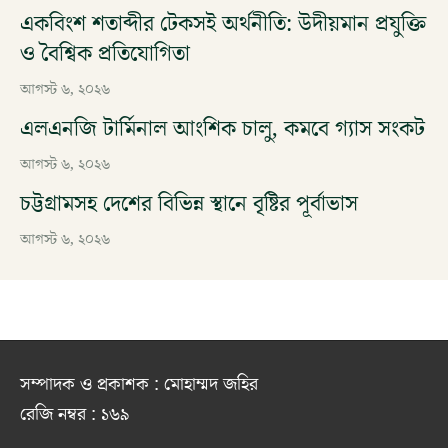
একবিংশ শতাব্দীর টেকসই অর্থনীতি: উদীয়মান প্রযুক্তি
ও বৈশ্বিক প্রতিযোগিতা
আগস্ট ৬, ২০২৬
এলএনজি টার্মিনাল আংশিক চালু, কমবে গ্যাস সংকট
আগস্ট ৬, ২০২৬
চট্টগ্রামসহ দেশের বিভিন্ন স্থানে বৃষ্টির পূর্বাভাস
আগস্ট ৬, ২০২৬
সম্পাদক ও প্রকাশক : মোহাম্মদ জহির
রেজি নম্বর : ১৬৯