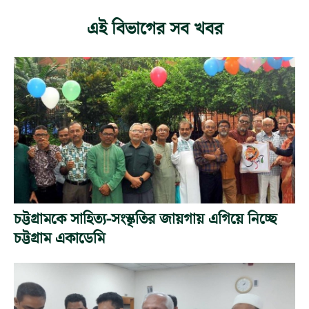
এই বিভাগের সব খবর
চট্টগ্রামকে সাহিত্য-সংস্কৃতির জায়গায় এগিয়ে নিচ্ছে
চট্টগ্রাম একাডেমি