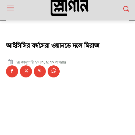
আইসিসির বর্ষসেরা ওয়ানডে দলে মিরাজ
২৪ জানুয়ারি ২০২৩, ৮:২৩ অপরাহ্ণ