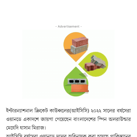
- Advertisement -
ইন্টারন্যাশনাল ক্রিকেট কাউন্সলের(আইসিসি) ২০২২ সালের বর্ষসেরা
ওয়ানডে একাদশে জায়গা পেয়েছেন বাংলাদেশের স্পিন অলরাউন্ডার
মেহেদি হাসান মিরাজ।
আইসিসি বর্ষসেরা ওয়ানডে দলের অধিনায়ক করা হয়েছে পাকিস্তানের