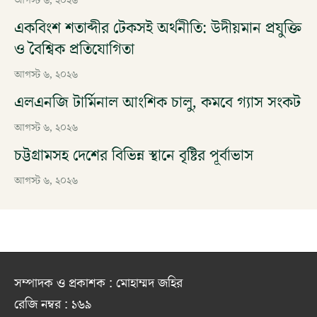
আগস্ট ৬, ২০২৬
একবিংশ শতাব্দীর টেকসই অর্থনীতি: উদীয়মান প্রযুক্তি
ও বৈশ্বিক প্রতিযোগিতা
আগস্ট ৬, ২০২৬
এলএনজি টার্মিনাল আংশিক চালু, কমবে গ্যাস সংকট
আগস্ট ৬, ২০২৬
চট্টগ্রামসহ দেশের বিভিন্ন স্থানে বৃষ্টির পূর্বাভাস
আগস্ট ৬, ২০২৬
সম্পাদক ও প্রকাশক : মোহাম্মদ জহির
রেজি নম্বর : ১৬৯