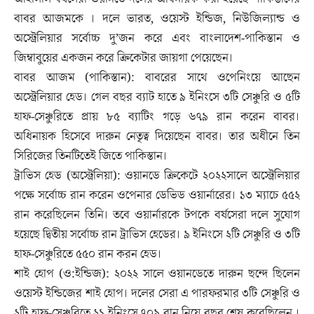
বাবর আজমকে । দলে ভারত, ওয়েস্ট ইন্ডিজ, নিউজিল্যান্ড ও
অস্ট্রেলিয়ার সর্বোচ্চ দু’জন করে এবং বাংলাদেশ-পাকিস্তান ও
জিম্বাবুয়ের একজন করে ক্রিকেটার জায়গা পেয়েছেন।
বাবর আজম (পাকিস্তান): বাবরের সাথে ওপেনিংয়ে আছেন
অস্ট্রেলিয়ার হেড। গেল বছর ব্যাট হাতে ৯ ইনিংসে ৩টি সেঞ্চুরি ও ৫টি
হাফ-সেঞ্চুরিতে প্রায় ৮৫ ব্যাটিং গড়ে ৬৭৯ রান করেন বাবর।
অধিনায়ক হিসেবে দারুন নেতৃত্ব দিয়েছেন বাবর। তার অধীনে তিন
সিরিজের তিনটিতেই জিতে পাকিস্তান।
ট্রাভিস হেড (অস্ট্রেলিয়া): ওয়ানডে ক্রিকেটে ২০২২সালে অস্ট্রেলিয়ার
পক্ষে সর্বোচ্চ রান করেন ওপেনার ডেভিড ওয়ার্নারের। ১৩ ম্যাচে ৫৫২
রান করেছিলেন তিনি। তবে ওয়ার্নারকে টপকে বর্ষসেরা দলে সুযোগ
হয়েছে দ্বিতীয় সর্বোচ্চ রান ট্রাভিস হেডের। ৯ ইনিংসে ২টি সেঞ্চুরি ও ৩টি
হাফ-সেঞ্চুরিতে ৫৫০ রান করন হেড।
শাই হোপ (ও:ইন্ডিজ): ২০২২ সালে ওয়ানডেতে দারুন ছন্দে ছিলেন
ওয়েস্ট ইন্ডিজের শাই হোপ। দলের সেরা এ পারফরমার ৩টি সেঞ্চুরি ও
২টি হাফ-সেঞ্চুরিতে ২১ ইনিংসে ৭০৯ রান নিয়ে বছর শেষ করেছিলেন ।