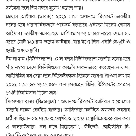
বর্ষসেরা দলে তিন নম্বরে সুযোগ হয়েছে তার।
শ্রেয়াস আইয়ার (ভারত): ২০২২ সালে ওয়ানডে ক্রিকেটে ভারতীয়
দলের হয়ে ধারাবাহিকভাবে পারফর্ম করাদের একজন ছিলেন শ্রেয়াস
আইয়ার। জাতীয় দলের হয়ে বেশিরভাগ ম্যাচ চার নম্বরে খেলে ১৭
ম্যাচে মোট ৭২৪ রান করেন আইয়ার। যার মধ্যে ছিল একটি সেঞ্চুরি ও
ছয়টি হাফ সেঞ্চুরি।
টম লাথাম (নিউজিল্যান্ড): গেল বছর নিউজিল্যান্ড জাতীয় দলের হয়ে
পাঁচ নম্বরে নেমে ফিনিশিংয়ের কাজটা দারুনভাবে করেছেন লাথাম।
আইসিসির বর্ষ সেরা দলে উইকেটরক্ষক হিসেবে জায়গা পাওয়া লাথাম
২০২২ সালে ১৫ ম্যাচে ৫৫৮ রান করেছেন তিনি। উইকেটের পেছনে
১৬টি ডিসমিসাল ছিলো তার।
সিকান্দার রাজা (জিম্বাবুয়ে) : ওয়ানডে ক্রিকেটে ব্যাট-বল হাতে গেল
বছরটা দারুন কেটেছে রাজার। আফ্রিকার দলটিতে অন্যতম ভরসার
প্রতীক ছিলেন ১৫ ম্যাচে ৩ সেঞ্চুরি ও ২ হাফ-সেঞ্চুরিতে ৬৪৫ রান করা
এ অলরাউন্ডার। বল হাতে নিয়েছেন ৮ উইকেট। আইসিসির টি-
টোয়েন্টি বর্ষসেরা দলেও আছেন রাজা।