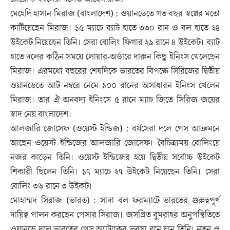
মেহেদি হাসান মিরাজ (বাংলাদেশ) : ওয়ানডেতে গত বছর স্বপ্নের মতো
কাটিয়েছেন মিরাজ। ১৫ ম্যাচে ব্যাট হাতে ৩৩০ রান ও বল হাতে ২৪
উইকেট নিয়েছেন তিনি। সেরা বোলিং ফিগার ২৯ রানে ৪ উইকেট। ব্যাট
হাতে দলের কঠিন সময়ে লোয়ার-অর্ডারে দারুন কিছু ইনিংস খেলেছেন
মিরাজ। এরমধ্যে বছরের শেষদিকে ভারতের বিপক্ষে সিরিজের দ্বিতীয়
ওয়ানডেতে আট নম্বরে নেমে ১০০ রানের অসাধারন ইনিংস খেলেন
মিরাজ। তার ঐ অনবদ্য ইনিংসে ৫ রানে ম্যাচ জিতে সিরিজ জয়ের
স্বাদ নেয় বাংলাদেশ।
আলজারি জোসেফ (ওয়েস্ট ইন্ডিজ) : বর্ষসেরা দলে পেস আক্রমনে
আছেন ওয়েস্ট ইন্ডিজের আলজারি জোসেফ। বৈচিত্র্যময় বোলিংয়ে
নজর কাড়েন তিনি। ওয়েস্ট ইন্ডিজের হয়ে দ্বিতীয় সর্বোচ্চ উইকেট
শিকারী ছিলেন তিনি। ১৭ ম্যাচে ২৭ উইকেট নিয়েছেন তিনি। সেরা
বোলিং ৩৬ রানে ৩ উইকট।
মোহাম্মদ সিরাজ (ভারত) : সাদা বল ফরম্যাটে ভারতের গুরুত্বপূর্ণ
দায়িত্ব পালন করছেন পেসার সিরাজ। জসপ্রিত বুমরাহর অনুপস্থিতিতে
ওয়ানডে দলে ভারতের পেস অ্যাটাকের ভরসা বনে যান তিনি। নতুন ও