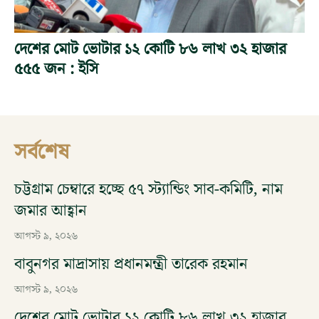
দেশের মোট ভোটার ১২ কোটি ৮৬ লাখ ৩২ হাজার
৫৫৫ জন : ইসি
সর্বশেষ
চট্টগ্রাম চেম্বারে হচ্ছে ৫৭ স্ট্যান্ডিং সাব-কমিটি, নাম
জমার আহ্বান
আগস্ট ৯, ২০২৬
বাবুনগর মাদ্রাসায় প্রধানমন্ত্রী তারেক রহমান
আগস্ট ৯, ২০২৬
দেশের মোট ভোটার ১২ কোটি ৮৬ লাখ ৩২ হাজার