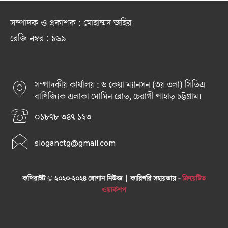
সম্পাদক ও প্রকাশক : মোহাম্মদ জহির
রেজি নম্বর : ১৬৯
সম্পাদকীয় কার্যালয় : ৬ কেয়া ম্যানসন (৩য় তলা) সিডিএ
বাণিজ্যিক এলাকা মোমিন রোড, চেরাগী পাহাড় চট্টগ্রাম।
০১৮৭৮ ৩৪৭ ১২৩
sloganctg@gmail.com
কপিরাইট © ২০২০-২০২৪ স্লোগান নিউজ | কারিগরি সহায়তায় -
ক্রিয়েটিভ
ওয়ার্কশপ