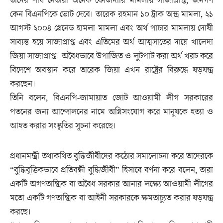
তাদের শীর্ষ নেতারা অনেক ফৌজদারি মামলায় সাজাপ্রাপ্ত, জনগণ
কেন বিএনপিকে ভোট দেবে। তারেক রহমান ১০ ট্রাক অস্ত্র মামলা, ২১
আগস্ট ২০০৪ গ্রেনেড হামলা মামলা এবং অর্থ পাচার মামলায় দোষী
সাব্যস্ত হয়ে সাজাপ্রাপ্ত এবং এতিমের অর্থ আত্মসাতের দায়ে খালেদা
জিয়া সাজাপ্রাপ্ত। অবৈধভাবে উপার্জিত ও লুটপাট করা অর্থ খরচ করে
বিদেশে অবস্থান করে তারেক জিয়া এখন রাষ্ট্রের বিরুদ্ধে ষড়যন্ত্র
করছেন।
তিনি বলেন, বিএনপি-জামায়াত জোট আওয়ামী লীগ সরকারের
পতনের জন্য আন্দোলনের নামে অগ্নিসংযোগ করে মানুষকে হত্যা ও
আহত করার সংস্কৃতির সূচনা করেছে।
প্রধানমন্ত্রী তথাকথিত বুদ্ধিজীবীদের কঠোর সমালোচনা করে তাদেরকে
“বুদ্ধিবৃত্তিকভাবে প্রতিবন্ধী বুদ্ধিজীবী” হিসাবে বর্ণনা করে বলেন, তারা
একটি অগণতান্ত্রিক বা অবৈধ সরকার আনার লক্ষ্যে আওয়ামী লীগের
মতো একটি গণতান্ত্রিক বা আইনী সরকারকে ক্ষমতাচ্যুত করার ষড়যন্ত্র
করছে।