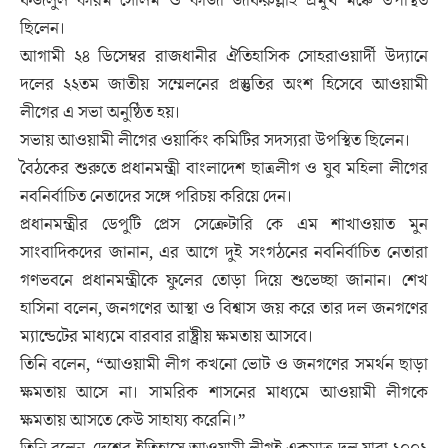
ফজলুল করিম সেলিম ও কাজী জাফরুল্লাহ প্রমুখ মঞ্চে উপস্থিত
ছিলেন।
আগামী ২৪ ডিসেম্বর রাজধানীর ঐতিহাসিক সোহরাওয়ার্দী উদ্যানে
দলের ২২তম জাতীয় সম্মেলনের প্রস্তুতির অংশ হিসেবে আওয়ামী
লীগের এ সভা অনুষ্ঠিত হয়।
সভায় আওয়ামী লীগের ওয়ার্কিং কমিটির সদস্যরা উপস্থিত ছিলেন।
বৈঠকের শুরুতে প্রধানমন্ত্রী বাংলাদেশ ছাত্রলীগ ও যুব মহিলা লীগের
নবনির্বাচিত নেতাদের সঙ্গে পরিচয় করিয়ে দেন।
প্রধানমন্ত্রীর ডেপুটি প্রেস সেক্রেটারি কে এম শাখাওয়াত মুন
সাংবাদিকদের জানান, এর আগে দুই সংগঠনের নবনির্বাচিত নেতারা
গণভবনে প্রধানমন্ত্রীকে ফুলের তোড়া দিয়ে শুভেচ্ছা জানান। শেখ
হাসিনা বলেন, জনগণের আস্থা ও বিশ্বাস জয় করে তার দল জনগণের
ম্যান্ডেটের মাধ্যমে বারবার রাষ্ট্রীয় ক্ষমতায় আসবে।
তিনি বলেন, “আওয়ামী লীগ কখনো ভোট ও জনগণের সমর্থন ছাড়া
ক্ষমতায় আসে না। সামরিক শাসনের মাধ্যমে আওয়ামী লীগকে
ক্ষমতায় আসতে কেউ সাহায্য করেনি।”