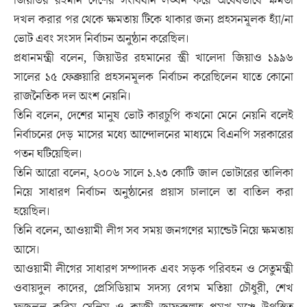
জিয়াউর রহমান দেশের সংবিধান লঙ্ঘন করে অবৈধভাবে ক্ষমতা
দখল করার পর থেকে ক্ষমতায় টিকে থাকার জন্য প্রহসনমূলক হ্যাঁ/না
ভোট এবং সংসদ নির্বাচন অনুষ্ঠান করেছিল।
প্রধানমন্ত্রী বলেন, জিয়াউর রহমানের স্ত্রী খালেদা জিয়াও ১৯৯৬
সালের ১৫ ফেব্রুয়ারি প্রহসনমূলক নির্বাচন করেছিলেন যাতে কোনো
রাজনৈতিক দল অংশ নেয়নি।
তিনি বলেন, দেশের মানুষ ভোট কারচুপি কখনো মেনে নেয়নি বলেই
নির্বাচনের দেড় মাসের মধ্যে আন্দোলনের মাধ্যমে বিএনপি সরকারের
পতন ঘটিয়েছিল।
তিনি আরো বলেন, ২০০৬ সালে ১.২৩ কোটি জাল ভোটারের তালিকা
নিয়ে সাধারণ নির্বাচন অনুষ্ঠানের প্রয়াস চালালে তা বাতিল করা
হয়েছিল।
তিনি বলেন, আওয়ামী লীগ সব সময় জনগণের ম্যান্ডেট নিয়ে ক্ষমতায়
আসে।
আওয়ামী লীগের সাধারণ সম্পাদক এবং সড়ক পরিবহন ও সেতুমন্ত্রী
ওবায়দুল কাদের, প্রেসিডিয়াম সদস্য বেগম মতিয়া চৌধুরী, শেখ