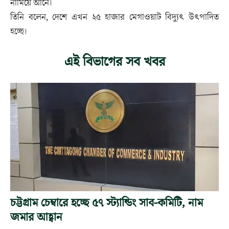
নামিয়ে আনে।
তিনি বলেন, দেশে এখন ২৫ হাজার মেগাওয়াট বিদ্যুৎ উৎপাদিত
হচ্ছে।
এই বিভাগের সব খবর
চট্টগ্রাম চেম্বারে হচ্ছে ৫৭ স্ট্যান্ডিং সাব-কমিটি, নাম
জমার আহ্বান