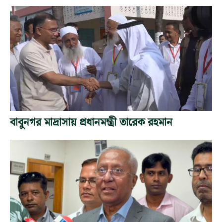
বাবুনগর মাদ্রাসায় প্রধানমন্ত্রী তারেক রহমান