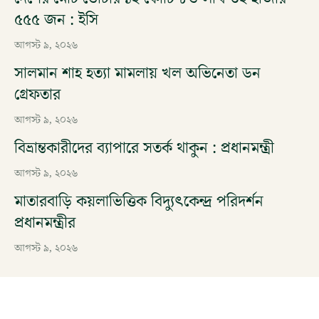
৫৫৫ জন : ইসি
আগস্ট ৯, ২০২৬
সালমান শাহ হত্যা মামলায় খল অভিনেতা ডন
গ্রেফতার
আগস্ট ৯, ২০২৬
বিভ্রান্তকারীদের ব্যাপারে সতর্ক থাকুন : প্রধানমন্ত্রী
আগস্ট ৯, ২০২৬
মাতারবাড়ি কয়লাভিত্তিক বিদ্যুৎকেন্দ্র পরিদর্শন
প্রধানমন্ত্রীর
আগস্ট ৯, ২০২৬