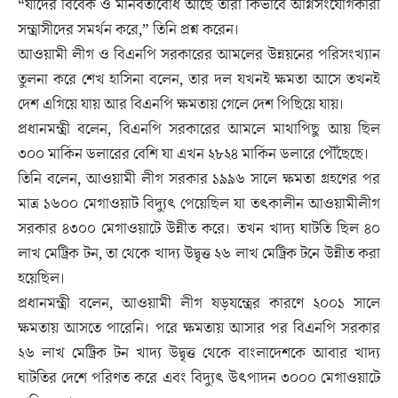
“যাদের বিবেক ও মানবতাবোধ আছে তারা কিভাবে অগ্নিসংযোগকারী
সন্ত্রাসীদের সমর্থন করে,” তিনি প্রশ্ন করেন।
আওয়ামী লীগ ও বিএনপি সরকারের আমলের উন্নয়নের পরিসংখ্যান
তুলনা করে শেখ হাসিনা বলেন, তার দল যখনই ক্ষমতা আসে তখনই
দেশ এগিয়ে যায় আর বিএনপি ক্ষমতায় গেলে দেশ পিছিয়ে যায়।
প্রধানমন্ত্রী বলেন, বিএনপি সরকারের আমলে মাথাপিছু আয় ছিল
৩০০ মার্কিন ডলারের বেশি যা এখন ২৮২৪ মার্কিন ডলারে পৌঁছেছে।
তিনি বলেন, আওয়ামী লীগ সরকার ১৯৯৬ সালে ক্ষমতা গ্রহণের পর
মাত্র ১৬০০ মেগাওয়াট বিদ্যুৎ পেয়েছিল যা তৎকালীন আওয়ামীলীগ
সরকার ৪৩০০ মেগাওয়াটে উন্নীত করে। তখন খাদ্য ঘাটতি ছিল ৪০
লাখ মেট্রিক টন, তা থেকে খাদ্য উদ্বৃত্ত ২৬ লাখ মেট্রিক টনে উন্নীত করা
হয়েছিল।
প্রধানমন্ত্রী বলেন, আওয়ামী লীগ ষড়যন্ত্রের কারণে ২০০১ সালে
ক্ষমতায় আসতে পারেনি। পরে ক্ষমতায় আসার পর বিএনপি সরকার
২৬ লাখ মেট্রিক টন খাদ্য উদ্বৃত্ত থেকে বাংলাদেশকে আবার খাদ্য
ঘাটতির দেশে পরিণত করে এবং বিদ্যুৎ উৎপাদন ৩০০০ মেগাওয়াটে