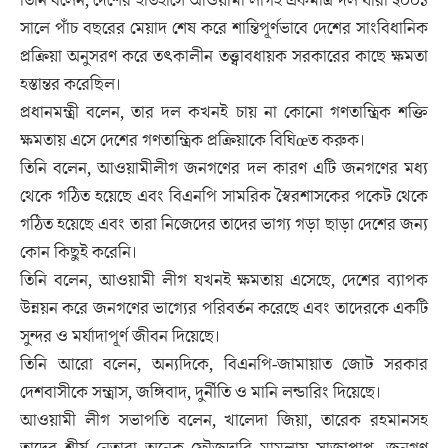
তিনি বলেন, দেশের ইতিহাসে আওয়ামী লীগই একমাত্র দল যারা ২০০১
সালে পাঁচ বছরের মেয়াদ শেষ করে শান্তিপূর্ণভাবে দেশের সাংবিধানিক
প্রক্রিয়া অনুসরণ করে তৎকালীন তত্ত্বাবধায়ক সরকারের কাছে ক্ষমতা
হস্তান্তর করেছিল।
প্রধানমন্ত্রী বলেন, তার দল কখনই চায় না কোনো গণতান্ত্রিক শক্তি
ক্ষমতায় এসে দেশের গণতান্ত্রিক প্রক্রিয়াকে বিঘিœত করুক।
তিনি বলেন, আওয়ামীলীগ জনগণের দল কারণ এটি জনগণের মধ্য
থেকে গঠিত হয়েছে এবং বিএনপি সামরিক স্বৈরশাসকের পকেট থেকে
গঠিত হয়েছে এবং তারা নিজেদের তাদের ভাগ্য গড়া ছাড়া দেশের জন্য
কোন কিছুই করেনি।
তিনি বলেন, আওয়ামী লীগ যখনই ক্ষমতায় এসেছে, দেশের ব্যাপক
উন্নয়ন করে জনগণের ভাগ্যের পরিবর্তন করেছে এবং তাদেরকে একটি
সুন্দর ও মর্যাদাপূর্ণ জীবন দিয়েছে।
তিনি আরো বলেন, অন্যদিকে, বিএনপি-জামায়াত জোট সরকার
দেশবাসীকে সন্ত্রাস, জঙ্গিবাদ, দুর্নীতি ও মানি লন্ডারিং দিয়েছে।
আওয়ামী লীগ সভাপতি বলেন, খালেদা জিয়া, তারেক রহমানসহ