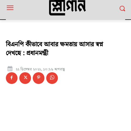
বিএনপি কীভাবে আবার ক্ষমতায় আসার স্বপ্ন
দেখছে : প্রধানমন্ত্রী
২২ ডিসেম্বর ২০২২, ১০:২৬ অপরাহ্ণ