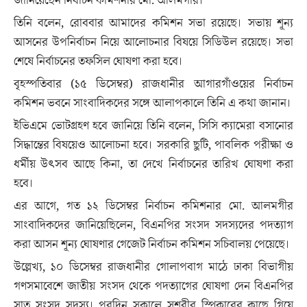
জানিয়েছেন নির্বাচন কমিশনার মো. আলমগীর।
তিনি বলেন, রোববার আমাদের কমিশন সভা রয়েছে। সভায় শূন্য
আসনের উপনির্বাচন নিয়ে আলোচনার বিষয়ে সিডিউল রয়েছে। সভা
শেষে নির্বাচনের তফসিল ঘোষণা করা হবে।
বৃহস্পতিবার (১৫ ডিসেম্বর) রাজধানীর আগারগাঁওয়ের নির্বাচন
কমিশন ভবনে সাংবাদিকদের সঙ্গে আলাপকালে তিনি এ কথা জানান।
ইভিএমে ভোটগ্রহণ হবে জানিয়ে তিনি বলেন, সিসি ক্যামেরা বসানোর
সিদ্ধান্তের বিষয়েও আলোচনা হবে। সরকারি ছুটি, পাবলিক পরীক্ষা ও
ধর্মীয় উৎসব আছে কিনা, তা দেখে নির্বাচনের তারিখ ঘোষণা করা
হবে।
এর আগে, গত ১২ ডিসেম্বর নির্বাচন কমিশনার মো. আলমগীর
সাংবাদিকদের জানিয়েছিলেন, বিএনপির সংসদ সদস্যদের পদত্যাগ
করা আসন শূন্য ঘোষণার গেজেট নির্বাচন কমিশন সচিবালয় পেয়েছে।
উল্লেখ্য, ১০ ডিসেম্বর রাজধানীর গোলাপবাগ মাঠে ঢাকা বিভাগীয়
গণসমাবেশে জাতীয় সংসদ থেকে পদত্যাগের ঘোষণা দেন বিএনপির
সাত সংসদ সদস্য। পরদিন সকালে সশরীর স্পিকারের কাছে গিয়ে