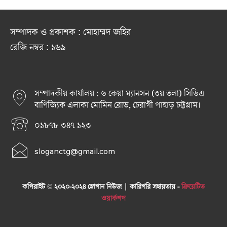
সম্পাদক ও প্রকাশক : মোহাম্মদ জহির
রেজি নম্বর : ১৬৯
সম্পাদকীয় কার্যালয় : ৬ কেয়া ম্যানসন (৩য় তলা) সিডিএ
বাণিজ্যিক এলাকা মোমিন রোড, চেরাগী পাহাড় চট্টগ্রাম।
০১৮৭৮ ৩৪৭ ১২৩
sloganctg@gmail.com
কপিরাইট © ২০২০-২০২৪ স্লোগান নিউজ | কারিগরি সহায়তায় -
ক্রিয়েটিভ
ওয়ার্কশপ