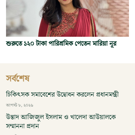
শুরুতে ১২০ টাকা পারিশ্রমিক পেতেন মারিয়া নূর
সর্বশেষ
চিকিৎসক সমাবেশের উদ্বোধন করলেন প্রধানমন্ত্রী
আগস্ট ৮, ২০২৬
উস্তাদ আজিজুল ইসলাম ও খালেদা আউয়ালকে
সম্মাননা প্রদান