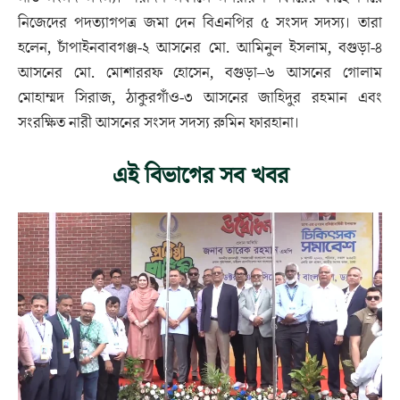
নিজেদের পদত্যাগপত্র জমা দেন বিএনপির ৫ সংসদ সদস্য। তারা
হলেন, চাঁপাইনবাবগঞ্জ-২ আসনের মো. আমিনুল ইসলাম, বগুড়া-৪
আসনের মো. মোশাররফ হোসেন, বগুড়া–৬ আসনের গোলাম
মোহাম্মদ সিরাজ, ঠাকুরগাঁও-৩ আসনের জাহিদুর রহমান এবং
সংরক্ষিত নারী আসনের সংসদ সদস্য রুমিন ফারহানা।
এই বিভাগের সব খবর