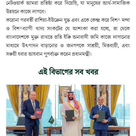
নেটওয়ার্ক আমরা প্রতিষ্ঠা করে দিয়েছি, যা মানুষের আর্থ-সামাজিক
উন্নয়নে কাজে লাগবে।
করোনা পরবর্তী রাশিয়া-ইউক্রেন যুদ্ধ এবং একে কেন্দ্র করে বিশ^ মন্দা
ও বিশ^ব্যাপী খাদ্য সংকটের যে আশংকা করা হচ্ছে, তা থেকে
বাংলাদেশকে মুক্ত রাখতে প্রতি ইঞ্চি অনাবাদী জমি কাজে লাগানোর
মাধ্যমে উৎপাদন বাড়ানোর ও জনগণকে সাশ্রয়ী, মিতব্যয়ী, এবং
সঞ্চয়ী হবার আহবান পুণর্ব্যক্ত করেন প্রধানমন্ত্রী।
এই বিভাগের সব খবর