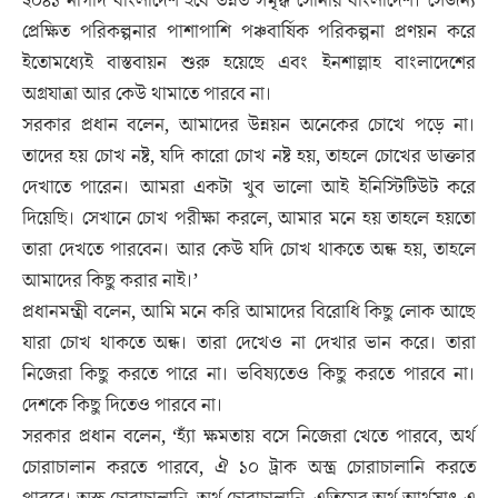
২০৪১ নাগাদ বাংলাদেশ হবে উন্নত সমৃদ্ধ সোনার বাংলাদেশ। সেজন্য
প্রেক্ষিত পরিকল্পনার পাশাপাশি পঞ্চবার্ষিক পরিকল্পনা প্রণয়ন করে
ইতোমধ্যেই বাস্তবায়ন শুরু হয়েছে এবং ইনশাল্লাহ বাংলাদেশের
অগ্রযাত্রা আর কেউ থামাতে পারবে না।
সরকার প্রধান বলেন, আমাদের উন্নয়ন অনেকের চোখে পড়ে না।
তাদের হয় চোখ নষ্ট, যদি কারো চোখ নষ্ট হয়, তাহলে চোখের ডাক্তার
দেখাতে পারেন। আমরা একটা খুব ভালো আই ইনিস্টিটিউট করে
দিয়েছি। সেখানে চোখ পরীক্ষা করলে, আমার মনে হয় তাহলে হয়তো
তারা দেখতে পারবেন। আর কেউ যদি চোখ থাকতে অন্ধ হয়, তাহলে
আমাদের কিছু করার নাই।’
প্রধানমন্ত্রী বলেন, আমি মনে করি আমাদের বিরোধি কিছু লোক আছে
যারা চোখ থাকতে অন্ধ। তারা দেখেও না দেখার ভান করে। তারা
নিজেরা কিছু করতে পারে না। ভবিষ্যতেও কিছু করতে পারবে না।
দেশকে কিছু দিতেও পারবে না।
সরকার প্রধান বলেন, ‘হ্যাঁ ক্ষমতায় বসে নিজেরা খেতে পারবে, অর্থ
চোরাচালান করতে পারবে, ঐ ১০ ট্রাক অস্ত্র চোরাচালানি করতে