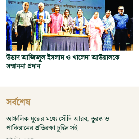
উস্তাদ আজিজুল ইসলাম ও খালেদা আউয়ালকে
সম্মাননা প্রদান
সর্বশেষ
আঞ্চলিক যুদ্ধের মধ্যে সৌদি আরব, তুরস্ক ও
পাকিস্তানের প্রতিরক্ষা চুক্তি সই