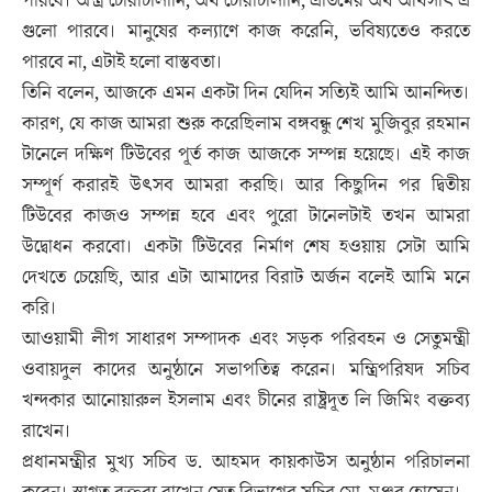
পারবে। অস্ত্র চোরাচালানি, অর্থ চোরাচালানি, এতিমের অর্থ আর্থসাৎ এ
গুলো পারবে। মানুষের কল্যাণে কাজ করেনি, ভবিষ্যতেও করতে
পারবে না, এটাই হলো বাস্তবতা।
তিনি বলেন, আজকে এমন একটা দিন যেদিন সত্যিই আমি আনন্দিত।
কারণ, যে কাজ আমরা শুরু করেছিলাম বঙ্গবন্ধু শেখ মুজিবুর রহমান
টানেলে দক্ষিণ টিউবের পূর্ত কাজ আজকে সম্পন্ন হয়েছে। এই কাজ
সম্পূর্ণ করারই উৎসব আমরা করছি। আর কিছুদিন পর দ্বিতীয়
টিউবের কাজও সম্পন্ন হবে এবং পুরো টানেলটাই তখন আমরা
উদ্বোধন করবো। একটা টিউবের নির্মাণ শেষ হওয়ায় সেটা আমি
দেখতে চেয়েছি, আর এটা আমাদের বিরাট অর্জন বলেই আমি মনে
করি।
আওয়ামী লীগ সাধারণ সম্পাদক এবং সড়ক পরিবহন ও সেতুমন্ত্রী
ওবায়দুল কাদের অনুষ্ঠানে সভাপতিত্ব করেন। মন্ত্রিপরিষদ সচিব
খন্দকার আনোয়ারুল ইসলাম এবং চীনের রাষ্ট্রদূত লি জিমিং বক্তব্য
রাখেন।
প্রধানমন্ত্রীর মুখ্য সচিব ড. আহমদ কায়কাউস অনুষ্ঠান পরিচালনা