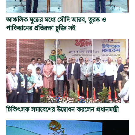
আঞ্চলিক যুদ্ধের মধ্যে সৌদি আরব, তুরস্ক ও
পাকিস্তানের প্রতিরক্ষা চুক্তি সই
চিকিৎসক সমাবেশের উদ্বোধন করলেন প্রধানমন্ত্রী