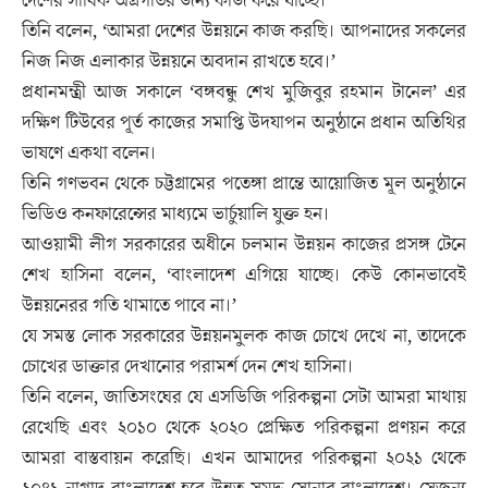
দেশের সার্বিক অগ্রগতির জন্য কাজ করে যাচ্ছে।
তিনি বলেন, ‘আমরা দেশের উন্নয়নে কাজ করছি। আপনাদের সকলের
নিজ নিজ এলাকার উন্নয়নে অবদান রাখতে হবে।’
প্রধানমন্ত্রী আজ সকালে ‘বঙ্গবন্ধু শেখ মুজিবুর রহমান টানেল’ এর
দক্ষিণ টিউবের পূর্ত কাজের সমাপ্তি উদযাপন অনুষ্ঠানে প্রধান অতিথির
ভাষণে একথা বলেন।
তিনি গণভবন থেকে চট্টগ্রামের পতেঙ্গা প্রান্তে আয়োজিত মূল অনুষ্ঠানে
ভিডিও কনফারেন্সের মাধ্যমে ভার্চুয়ালি যুক্ত হন।
আওয়ামী লীগ সরকারের অধীনে চলমান উন্নয়ন কাজের প্রসঙ্গ টেনে
শেখ হাসিনা বলেন, ‘বাংলাদেশ এগিয়ে যাচ্ছে। কেউ কোনভাবেই
উন্নয়নেরর গতি থামাতে পাবে না।’
যে সমস্ত লোক সরকারের উন্নয়নমুলক কাজ চোখে দেখে না, তাদেকে
চোখের ডাক্তার দেখানোর পরামর্শ দেন শেখ হাসিনা।
তিনি বলেন, জাতিসংঘের যে এসডিজি পরিকল্পনা সেটা আমরা মাথায়
রেখেছি এবং ২০১০ থেকে ২০২০ প্রেক্ষিত পরিকল্পনা প্রণয়ন করে
আমরা বাস্তবায়ন করেছি। এখন আমাদের পরিকল্পনা ২০২১ থেকে