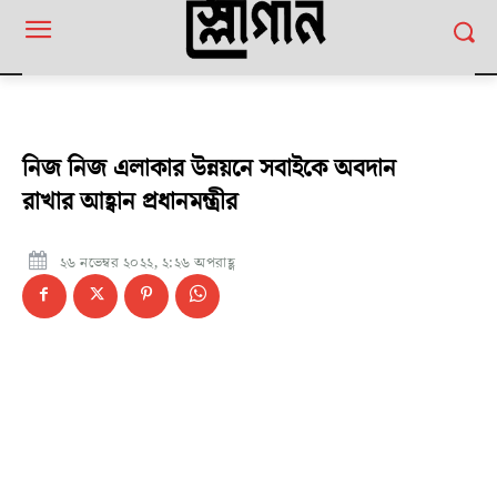
নিজ নিজ এলাকার উন্নয়নে সবাইকে অবদান
রাখার আহ্বান প্রধানমন্ত্রীর
২৬ নভেম্বর ২০২২, ২:২৬ অপরাহ্ণ