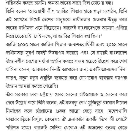
পরিবর্তন করতে চায়নি। ক্ষমতা তাদের কাছে ছিল ভোগের বস্তু।
তিনি বলেন ‘আওয়ামী লীগ জাতির পিতার হাতে গড়া সংগঠন, তিনি
এই সংগঠন দিয়েই দেশের মানুষকে স্বাধীনতার চেতনায় উদ্বুদ্ধ করে
তাদের স্বাধীনতা এনে দিয়েছেন। কাজেই বাংলাদেশকে আমরা এগিয়ে
নিয়ে যেতে চাই। সেই লক্ষে, যা জাতির পিতার স্বপ্ন ছিল।’
জাতি ২০২০ সালে জাতির পিতার জন্মশতবার্ষিকী এবং ২০২১ সালে
স্বাধীনতার সুবর্ণ জয়ন্তী উদযাপন করেছে এবং সে বছরই বাংলাদেশ
উন্নয়নশীল দেশের মর্যাদা অর্জন করতে সক্ষম হয়েছে উল্লেখ করে শেখ
হাসিনা বলেন, আজকের দিনটি আমাদের জন্য একটি আনন্দের দিন।
কারণ, নতুন নতুন প্রযুক্তি ব্যবহার করে যোগাযোগ ব্যবস্থার ব্যাপক
উন্নয়ন আমরা করতে পেরেছি।
তাঁর সরকার ঢাকা-চট্টগ্রাম ফোর লেনের হাইওয়েকে ৬ লেনের করে
দেবে উল্লেখ করে তিনি বলেন, এই বঙ্গবন্ধু শেখ মুজিবুর রহমান টানেল
নির্মাণের ফলে চট্টগ্রামের গুরুত্ব আরো বেড়ে যাবে। মহেশখালি
মাতারবাড়িতে বিদ্যুৎ কেন্দ্রসহ ঐ এলাকাটা একটি ‘ডিপ সী পোর্টে’
পরিণত হচ্ছে। কাজেই সেদিক থেকেও এই অঞ্চলের গুরুত্ব বেড়ে