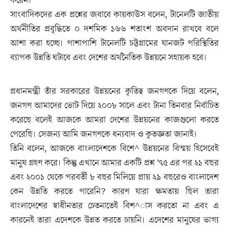
করেন।
সাংবাদিকদের এক প্রশ্নের জবাবে কায়কাউস বলেন, টানেলটি জাতীয়
অর্থনীতির প্রবৃদ্ধিতে ০ দশমিক ১৬৬ শতাংশ অবদান রাখবে বলে
আশা করা হচ্ছে। পাশাপাশি টানেলটি চট্টগ্রামের যানজট পরিস্থিতির
ব্যাপক উন্নতি ঘটাবে এবং দেশের অর্থনৈতিক উন্নয়নে সহায়ক হবে।
প্রধানমন্ত্রী তাঁর সরকারের উন্নয়নের কৃতিত্ব জনগণকে দিয়ে বলেন,
জনগণ আমাদের ভোট দিয়ে ২০০৮ সালে এবং টানা তিনবার নির্বাচিত
করেছে বলেই আজকে আমরা দেশের উন্নয়নের কাজগুলো করতে
পেরেছি। সেজন্য আমি জনগণকে ধন্যবাদ ও কৃতজ্ঞতা জানাই।
তিনি বলেন, আজকে বাংলাদেশকে বিশে^ উন্নয়নের বিস্ময় হিসেবেই
মানুষ গ্রহণ করে। কিন্তু এখানে আমার একটি প্রশ্ন ’৭৫ এর পর ২১ বছর
এবং ২০০১ থেকে পরবর্তী ৮ বছর মিলিয়ে প্রায় ২৯ বছরেও বাংলাদেশ
কেন উন্নতি করতে পারেনি? কারণ যারা ক্ষমতায় ছিল তারা
বাংলাদেশের স্বাধীনতার চেতনাতেই বিশ^াস করতো না এবং এ
কারনেই তারা এদেশকে উন্নত করতে চায়নি। এদেশের মানুষের ভাগ্য