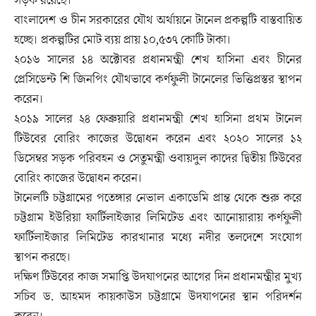
সড়ক রয়েছে।
বাংলাদেশ ও চীন সরকারের যৌথ অর্থায়নে টানেল প্রকল্পটি বাস্তবায়িত
হচ্ছে। প্রকল্পটির মোট ব্যয় প্রায় ১০,৫৩৭ কোটি টাকা।
২০১৬ সালের ১৪ অক্টোবর প্রধানমন্ত্রী শেখ হাসিনা এবং চীনের
প্রেসিডেন্ট শি জিনপিং যৌথভাবে কর্ণফুলী টানেলের ভিত্তিপ্রস্তর স্থাপন
করেন।
২০১৯ সালের ২৪ ফেব্রুয়ারি প্রধানমন্ত্রী শেখ হাসিনা প্রথম টানেল
টিউবের বোরিং কাজের উদ্বোধন করেন এবং ২০২০ সালের ১২
ডিসেম্বর সড়ক পরিবহন ও সেতুমন্ত্রী ওবায়দুল কাদের দ্বিতীয় টিউবের
বোরিং কাজের উদ্বোধন করেন।
টানেলটি চট্টগ্রামের পতেঙ্গার নেভাল একাডেমি প্রান্ত থেকে শুরু করে
চট্টগ্রাম ইউরিয়া ফার্টিলাইজার লিমিটেড এবং আনোয়ারায় কর্ণফুলী
ফার্টিলাইজার লিমিটেড কারখানার মধ্যে নদীর তলদেশে সংযোগ
স্থাপন করছে।
দক্ষিণ টিউবের কাজ সমাপ্তি উদযাপনের আগের দিন প্রধানমন্ত্রীর মুখ্য
সচিব ড. আহমদ কায়কাউস চট্টগ্রামে উদযাপনের স্থান পরিদর্শন