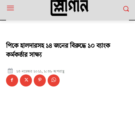
পিকে হালদারসহ ১৪ জনের বিরুদ্ধে ১০ ব্যাংক
কর্মকর্তার সাক্ষ্য
২৩ নভেম্বর ২০২২, ৮:৩৮ অপরাহ্ণ