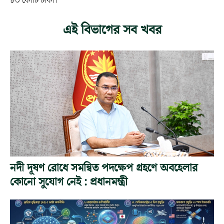
৮০ কোটি টাকা।
এই বিভাগের সব খবর
নদী দূষণ রোধে সমন্বিত পদক্ষেপ গ্রহণে অবহেলার
কোনো সুযোগ নেই : প্রধানমন্ত্রী