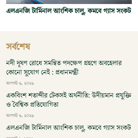
এলএনজি টার্মিনাল আংশিক চালু, কমবে গ্যাস সংকট
সর্বশেষ
নদী দূষণ রোধে সমন্বিত পদক্ষেপ গ্রহণে অবহেলার
কোনো সুযোগ নেই : প্রধানমন্ত্রী
আগস্ট ৬, ২০২৬
একবিংশ শতাব্দীর টেকসই অর্থনীতি: উদীয়মান প্রযুক্তি
ও বৈশ্বিক প্রতিযোগিতা
আগস্ট ৬, ২০২৬
এলএনজি টার্মিনাল আংশিক চালু, কমবে গ্যাস সংকট