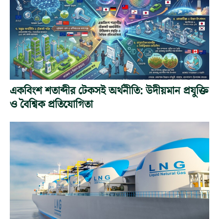
একবিংশ শতাব্দীর টেকসই অর্থনীতি: উদীয়মান প্রযুক্তি
ও বৈশ্বিক প্রতিযোগিতা