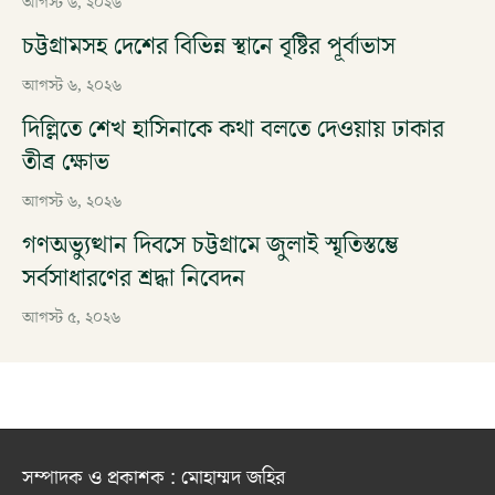
আগস্ট ৬, ২০২৬
চট্টগ্রামসহ দেশের বিভিন্ন স্থানে বৃষ্টির পূর্বাভাস
আগস্ট ৬, ২০২৬
দিল্লিতে শেখ হাসিনাকে কথা বলতে দেওয়ায় ঢাকার
তীব্র ক্ষোভ
আগস্ট ৬, ২০২৬
গণঅভ্যুত্থান দিবসে চট্টগ্রামে জুলাই স্মৃতিস্তম্ভে
সর্বসাধারণের শ্রদ্ধা নিবেদন
আগস্ট ৫, ২০২৬
সম্পাদক ও প্রকাশক : মোহাম্মদ জহির