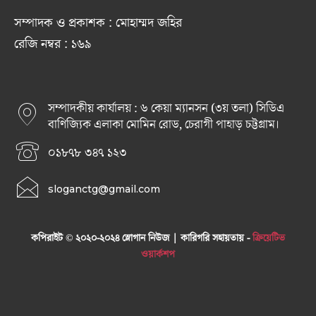
সম্পাদক ও প্রকাশক : মোহাম্মদ জহির
রেজি নম্বর : ১৬৯
সম্পাদকীয় কার্যালয় : ৬ কেয়া ম্যানসন (৩য় তলা) সিডিএ
বাণিজ্যিক এলাকা মোমিন রোড, চেরাগী পাহাড় চট্টগ্রাম।
০১৮৭৮ ৩৪৭ ১২৩
sloganctg@gmail.com
কপিরাইট © ২০২০-২০২৪ স্লোগান নিউজ | কারিগরি সহায়তায় -
ক্রিয়েটিভ
ওয়ার্কশপ