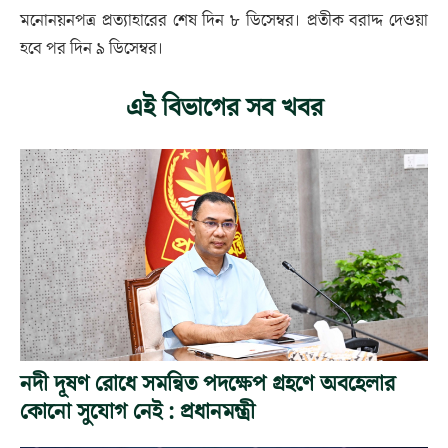
মনোনয়নপত্র প্রত্যাহারের শেষ দিন ৮ ডিসেম্বর। প্রতীক বরাদ্দ দেওয়া
হবে পর দিন ৯ ডিসেম্বর।
এই বিভাগের সব খবর
নদী দূষণ রোধে সমন্বিত পদক্ষেপ গ্রহণে অবহেলার
কোনো সুযোগ নেই : প্রধানমন্ত্রী