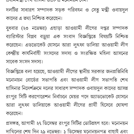
প্রধানমন্ত্রী শেখ হাসিনা তাকে এ মনোনয়ন দেন।
দলটির সাধারণ সম্পাদক সড়ক পরিবহন ও সেতু মন্ত্রী ওবায়দুল
কাদের এ তথ্য নিশ্চিত করেছেন।
বুধবার (২৩ নভেম্বর) এছাড়া আওয়ামী লীগের দপ্তর সম্পাদক
ব্যারিস্টার বিপ্লব বড়ুয়া এক সংবাদ বিজ্ঞপ্তিতে বিষয়টি নিশ্চিত
করেছেন। এডভোকেট হোসনে আরা লুৎফা ডালিয়া আওয়ামী লীগ
কেন্দ্রীয় কার্যনির্বাহী সংসদের সদস্য ও সংরক্ষিত মহিলা আসনের
সাবেক সংসদ সদস্য।
বিজ্ঞপ্তিতে বলা হয়েছে, আওয়ামী লীগের স্থানীয় সরকার জনপ্রতিনিধি
মনোনয়ন বোর্ডের সভাপতি এবং আওয়ামী লীগ সভাপতি শেখ
হাসিনার নিদের্শক্রমে দলের সাধারণ সম্পাদক ওবায়দুল কাদের আসন্ন
রংপুর সিটি করপোরেশন নির্বাচনে মেয়র পদে অ্যাডভোকেট হোসনে
আরা লুৎফা ডালিয়াকে আওয়ামী লীগের প্রার্থী হিসেবে ঘোষণা
করেছেন।
প্রসঙ্গত, আগামী ২৭ ডিসেম্বর রংপুর সিটির ভোটগ্রহণ হবে। মনোনয়ন
দাখিলের শেষ দিন ২৯ নভেম্বর। ১ ডিসেম্বর মনোনয়নপত্র বাছাই এবং