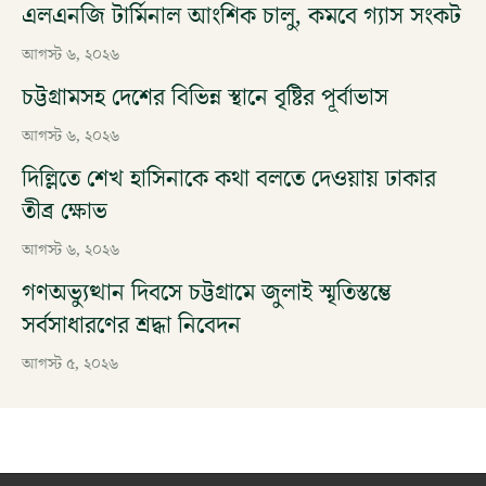
এলএনজি টার্মিনাল আংশিক চালু, কমবে গ্যাস সংকট
আগস্ট ৬, ২০২৬
চট্টগ্রামসহ দেশের বিভিন্ন স্থানে বৃষ্টির পূর্বাভাস
আগস্ট ৬, ২০২৬
দিল্লিতে শেখ হাসিনাকে কথা বলতে দেওয়ায় ঢাকার
তীব্র ক্ষোভ
আগস্ট ৬, ২০২৬
গণঅভ্যুত্থান দিবসে চট্টগ্রামে জুলাই স্মৃতিস্তম্ভে
সর্বসাধারণের শ্রদ্ধা নিবেদন
আগস্ট ৫, ২০২৬