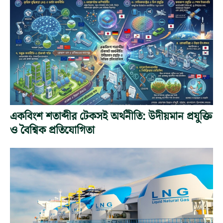
একবিংশ শতাব্দীর টেকসই অর্থনীতি: উদীয়মান প্রযুক্তি
ও বৈশ্বিক প্রতিযোগিতা