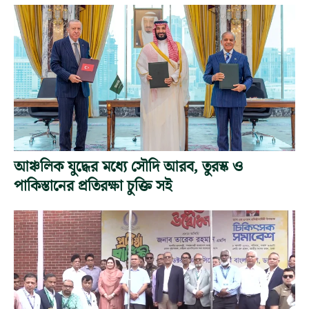
আঞ্চলিক যুদ্ধের মধ্যে সৌদি আরব, তুরস্ক ও
পাকিস্তানের প্রতিরক্ষা চুক্তি সই