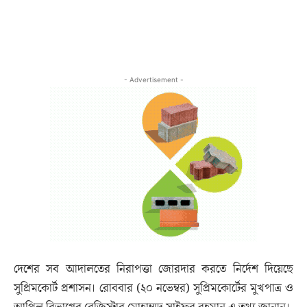
- Advertisement -
দেশের সব আদালতের নিরাপত্তা জোরদার করতে নির্দেশ দিয়েছে
সুপ্রিমকোর্ট প্রশাসন। রোববার (২০ নভেম্বর) সুপ্রিমকোর্টের মুখপাত্র ও