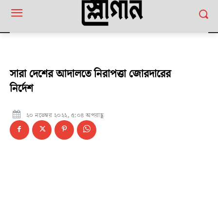
সারা দেশের আদালতে নিরাপত্তা জোরদারের
নির্দেশ
২০ নভেম্বর ২০২২, ৫:০৪ অপরাহ্ণ