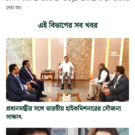
দেয়া হয়।
এই বিভাগের সব খবর
প্রধানমন্ত্রীর সঙ্গে ভারতীয় হাইকমিশনারের সৌজন্য
সাক্ষাৎ