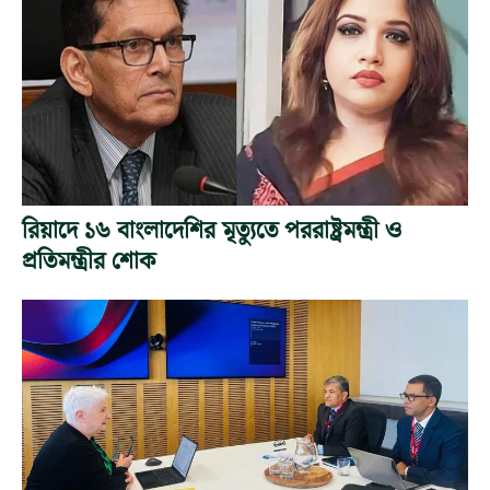
রিয়াদে ১৬ বাংলাদেশির মৃত্যুতে পররাষ্ট্রমন্ত্রী ও
প্রতিমন্ত্রীর শোক