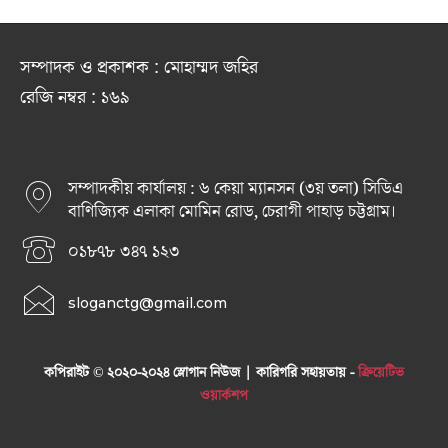
সম্পাদক ও প্রকাশক : মোহাম্মদ জহির
রেজি নম্বর : ১৬৯
সম্পাদকীয় কার্যালয় : ৬ কেয়া ম্যানসন (৩য় তলা) সিডিএ
বাণিজ্যিক এলাকা মোমিন রোড, চেরাগী পাহাড় চট্টগ্রাম।
০১৮৭৮ ৩৪৭ ১২৩
sloganctg@gmail.com
কপিরাইট © ২০২০-২০২৪ স্লোগান নিউজ | কারিগরি সহায়তায় -
ক্রিয়েটিভ
ওয়ার্কশপ