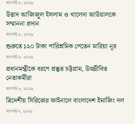
আগস্ট ৮, ২০২৬
উস্তাদ আজিজুল ইসলাম ও খালেদা আউয়ালকে
সম্মাননা প্রদান
আগস্ট ৮, ২০২৬
শুরুতে ১২০ টাকা পারিশ্রমিক পেতেন মারিয়া নূর
আগস্ট ৮, ২০২৬
প্রধানমন্ত্রীকে বরণে প্রস্তুত চট্টগ্রাম, উজ্জীবিত
নেতাকর্মীরা
আগস্ট ৮, ২০২৬
ত্রিদেশীয় সিরিজের ফাইনালে বাংলাদেশ ইমার্জিং দল
আগস্ট ৭, ২০২৬