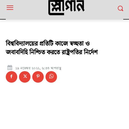
বিশ্ববিদ্যালয়ের প্রতিটি কাজে স্বচ্ছতা ও
জবাবদিহি নিশ্চিত করতে রাষ্ট্রপতির নির্দেশ
১৯ নভেম্বর ২০২২, ৬:৪৩ অপরাহ্ণ