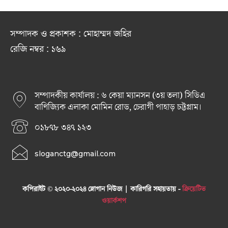
সম্পাদক ও প্রকাশক : মোহাম্মদ জহির
রেজি নম্বর : ১৬৯
সম্পাদকীয় কার্যালয় : ৬ কেয়া ম্যানসন (৩য় তলা) সিডিএ
বাণিজ্যিক এলাকা মোমিন রোড, চেরাগী পাহাড় চট্টগ্রাম।
০১৮৭৮ ৩৪৭ ১২৩
sloganctg@gmail.com
কপিরাইট © ২০২০-২০২৪ স্লোগান নিউজ | কারিগরি সহায়তায় -
ক্রিয়েটিভ
ওয়ার্কশপ