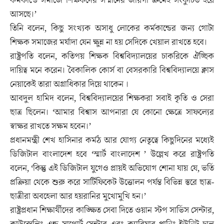
কর্মকান্ডে সমাজে শিক্ষকদের সম্মানের জায়গা ক্রমেই সংকুচিত হয়ে
আসছে।’
তিনি বলেন, কিছু সংখ্যক অসাধু লোকের কর্মকান্ডের জন্য গোটা
শিক্ষক সমাজের মর্যাদা যেন ক্ষুন্ন না হয় সেদিকে খেয়াল রাখতে হবে।
রাষ্ট্রপতি বলেন, কতিপয় শিক্ষক বিশ্ববিদ্যালয়ের চাকরিকে ঐচ্ছিক
দায়িত্ব মনে করেন। বৈকালিক কোর্স বা বেসরকারি বিশ্ববিদ্যালয়ে ক্লাস
নেয়াকেই তারা অগ্রাধিকার দিয়ে থাকেন ।
আবদুল হামিদ বলেন, বিশ্ববিদ্যালয়ের শিক্ষকরা সবাই কৃতি ও সেরা
ছাত্র ছিলেন। ‘আমার বিশ্বাস আপনারা যে কোনো ক্ষেত্রে সাফল্যের
স্বাক্ষর রাখতে সক্ষম হবেন।’
প্রধানমন্ত্রী শেখ হাসিনার কর্মঠ আর যোগ্য নেতৃত্বে কিছুদিনের মধ্যেই
ডিজিটাল বাংলাদেশ হবে ‘স্মার্ট বাংলাদেশ ’ উল্লেখ করে রাষ্ট্রপতি
বলেন, ‘কিন্তু এই ডিজিটাল যুগেও প্রায়ই অভিযোগ শোনা যায় যে, ভর্তি
প্রক্রিয়া থেকে শুরু করে সার্টিফিকেট উত্তোলন পর্যন্ত বিভিন্ন স্তরে ছাত্র-
ছাত্রীরা অবহেলা আর হয়রানির মুখোমুখি হন।’
রাষ্ট্রপ্রধান শিক্ষার্থীদের কাঙ্ক্ষিত সেবা দিতে ওয়ান স্টপ সার্ভিস সেন্টার,