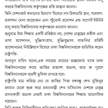
কাউন্সেলিং এন্ড সাপোর্ট সেন্টার এবং ক্যারিয়ার প্লানিং ইউনিট চালু
করতে বিশ্ববিদ্যালয় কর্তৃপক্ষের প্রতি আহ্বান জানান।
তিনি সেশনজট কমানোর উদ্যোগ হিসেবে লস রিকভারি প্লান, গবেষণা-
প্রকাশনা মেলা আয়োজন এবং স্টুডেন্ট প্রমোশন এন্ড সাপোর্ট ইউনিট
চালু করায় বিশ্ববিদ্যালয় কর্তৃপক্ষকে ধন্যবাদ জানান।
শুধুমাত্র উচ্চ শিক্ষার একটি প্রতিষ্ঠান নয়, দেশের নেতৃত্বের প্রতীক এবং
ভাষা আন্দোলন, মুক্তিসংগ্রাম, মুক্তিযুদ্ধসহ বাঙালির প্রতিটি
আন্দোলনের নিউক্লিয়াস হিসেবে ঢাকা বিশ্ববিদ্যালয়কে অভিহিত করেন
রাষ্ট্রপতি।
আবদুল হামিদ বলেন,এক সময়ের প্রাচ্যের অক্সফোর্ড খ্যাত ঢাকা
বিশ্ববিদ্যালয়ের কাছে জাতির প্রত্যাশা অনেক, আর তা পূরণে
বিশ্ববিদ্যালয়কে অগ্রণী ভূমিকা রাখতে হবে।
রাষ্ট্রপতি মনে করিয়ে দেন যে জাতির পিতা বঙ্গবন্ধু শেখ মুজিবুর
রহমান থেকে শুরু করে প্রধানমন্ত্রী শেখ হাসিনাসহ দেশকে নেতৃত্ব
প্রদানকারী অনেক নেতাই ঢাকা বিশ্ববিদ্যালয়ের শিক্ষায় আলোকিত
হয়েছেন।