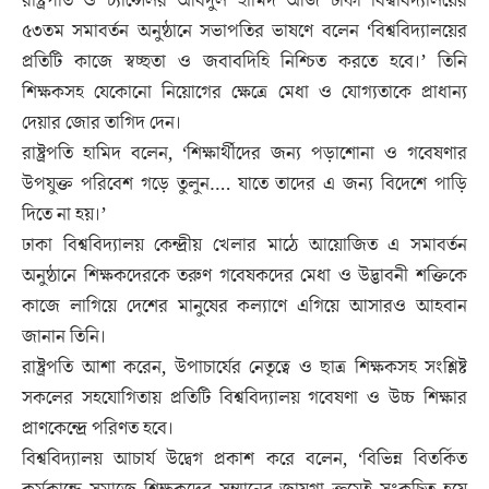
রাষ্ট্রপতি ও চ্যান্সেলর আবদুল হামিদ আজ ঢাকা বিশ্ববিদ্যালয়ের
৫৩তম সমাবর্তন অনুষ্ঠানে সভাপতির ভাষণে বলেন ‘বিশ্ববিদ্যালয়ের
প্রতিটি কাজে স্বচ্ছতা ও জবাবদিহি নিশ্চিত করতে হবে।’ তিনি
শিক্ষকসহ যেকোনো নিয়োগের ক্ষেত্রে মেধা ও যোগ্যতাকে প্রাধান্য
দেয়ার জোর তাগিদ দেন।
রাষ্ট্রপতি হামিদ বলেন, ‘শিক্ষার্থীদের জন্য পড়াশোনা ও গবেষণার
উপযুক্ত পরিবেশ গড়ে তুলুন…. যাতে তাদের এ জন্য বিদেশে পাড়ি
দিতে না হয়।’
ঢাকা বিশ্ববিদ্যালয় কেন্দ্রীয় খেলার মাঠে আয়োজিত এ সমাবর্তন
অনুষ্ঠানে শিক্ষকদেরকে তরুণ গবেষকদের মেধা ও উদ্ভাবনী শক্তিকে
কাজে লাগিয়ে দেশের মানুষের কল্যাণে এগিয়ে আসারও আহবান
জানান তিনি।
রাষ্ট্রপতি আশা করেন, উপাচার্যের নেতৃত্বে ও ছাত্র শিক্ষকসহ সংশ্লিষ্ট
সকলের সহযোগিতায় প্রতিটি বিশ্ববিদ্যালয় গবেষণা ও উচ্চ শিক্ষার
প্রাণকেন্দ্রে পরিণত হবে।
বিশ্ববিদ্যালয় আচার্য উদ্বেগ প্রকাশ করে বলেন, ‘বিভিন্ন বিতর্কিত