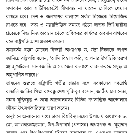
তিনি স্নাতক ডিগ্রিধারীদের অভিনন্দন জানিয়ে বলেন, গ্রাজুয়েটবৃন্দ যেন
সমাবর্তন আর সার্টিফিকেটেই সীমাবদ্ধ না থাকেন সেদিকে খেয়াল
রাখতে হবে। দেশ ও জনগণের কল্যাণে সর্বদা নিজেকে নিয়োজিত
রাখতে হবে। সত্য ও ন্যায়ভিত্তিক সমাজ গঠনে স্নাতক ডিগ্রিধারীরা
প্রত্যেকে নিজ নিজ অবস্থান থেকে অধিকতর কার্যকর অবদান রাখবেন
বলে রাষ্ট্রপতি আশা প্রকাশ করেন।
সমাবর্তন বক্তা নোবেল বিজয়ী অধ্যাপক ড. জ্যাঁ টিহলকে স্বাগত
জানিয়ে রাষ্ট্রপতি বলেন, ‘আমি বিশ্বাস করি, আপনার উপস্থিতি তরুণ
গ্র্যাজুয়েটদের, মানবজাতি ও সমাজের কল্যাণে কাজ করতে সমৃদ্ধ ও
অনুপ্রাণিত করবে।’
ভাষনের শুরুতে রাষ্ট্রপতি গভীর শ্রদ্ধার সঙ্গে সর্বকালের সর্বশ্রেষ্ঠ
বাঙালি জাতির পিতা বঙ্গবন্ধু শেখ মুজিবুর রহমান, জাতীয় চার নেতা,
মহান মুক্তিযুদ্ধ ও ভাষা আন্দোলনসহ বিভিন্ন গণতান্ত্রিক আন্দোলনে
জীবন উৎসর্গকারিদের স্মরণ করেন।
অনুষ্ঠানে অন্যান্যের মধ্যে ঢাকা বিশ্ববিদ্যালয়ের উপাচার্য অধ্যাপক ড.
মো. আখতারুজ্জামান, উপ-উপাচার্য (প্রশাসন) অধ্যাপক ড. মুহাম্মদ