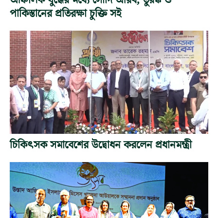
আঞ্চলিক যুদ্ধের মধ্যে সৌদি আরব, তুরস্ক ও
পাকিস্তানের প্রতিরক্ষা চুক্তি সই
চিকিৎসক সমাবেশের উদ্বোধন করলেন প্রধানমন্ত্রী