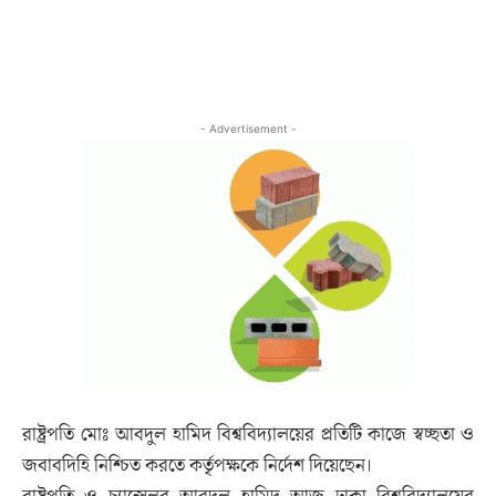
- Advertisement -
রাষ্ট্রপতি মোঃ আবদুল হামিদ বিশ্ববিদ্যালয়ের প্রতিটি কাজে স্বচ্ছতা ও
জবাবদিহি নিশ্চিত করতে কর্তৃপক্ষকে নির্দেশ দিয়েছেন।