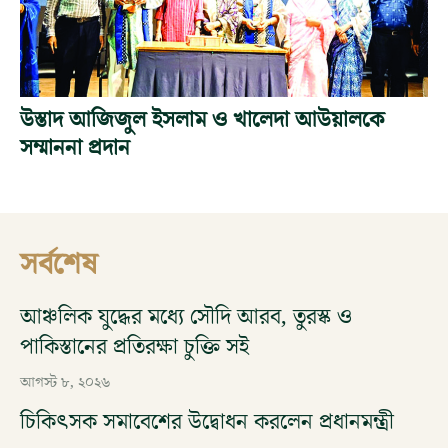
উস্তাদ আজিজুল ইসলাম ও খালেদা আউয়ালকে
সম্মাননা প্রদান
সর্বশেষ
আঞ্চলিক যুদ্ধের মধ্যে সৌদি আরব, তুরস্ক ও
পাকিস্তানের প্রতিরক্ষা চুক্তি সই
আগস্ট ৮, ২০২৬
চিকিৎসক সমাবেশের উদ্বোধন করলেন প্রধানমন্ত্রী