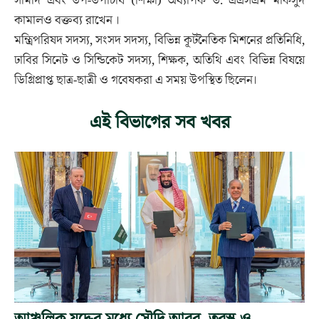
সামাদ এবং উপ-উপাচার্য (শিক্ষা) অধ্যাপক ড. এএসএম মাকসুদ
কামালও বক্তব্য রাখেন ।
মন্ত্রিপরিষদ সদস্য, সংসদ সদস্য, বিভিন্ন কূটনৈতিক মিশনের প্রতিনিধি,
ঢাবির সিনেট ও সিন্ডিকেট সদস্য, শিক্ষক, অতিথি এবং বিভিন্ন বিষয়ে
ডিগ্রিপ্রাপ্ত ছাত্র-ছাত্রী ও গবেষকরা এ সময় উপস্থিত ছিলেন।
এই বিভাগের সব খবর