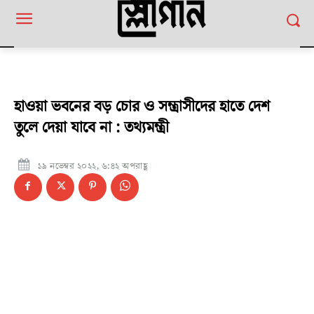
হাওয়া ভবনের বড় চোর ও সন্ত্রাসীদের হাতে দেশ
তুলে দেয়া যাবে না : তথ্যমন্ত্রী
১৯ নভেম্বর ২০২২, ৬:৪২ অপরাহ্ণ