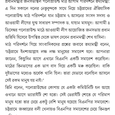
প্রধানমন্ত্রীর জনসভাস্থল পলোগ্রাউন্ড মাঠ আগাম পরিদর্শনে তথ্যমন্ত্রী:
এ দিন সকালে দলের নেতৃবৃন্দকে সাথে নিয়ে চট্টগ্রামের ঐতিহাসিক
পলোগ্রাউন্ড মাঠ পরিদর্শনে যান চট্টগ্রাম ৭ আসনের সংসদ সদস্য ও
আওয়ামী লীগের যুগ্ম সাধারণ সম্পাদক ড. হাছান মাহমুদ। আগামী ৪
ডিসেম্বর পলোগ্রাউন্ড মাঠে আওয়ামী লীগ আয়োজিত জনসভায় প্রধান
অতিথি হিসেবে উপস্থিত থেকে ভাষণ দেবেন প্রধানমন্ত্রী শেখ হাসিনা।
মাঠ পরিদর্শনে গিয়ে সাংবাদিকদের প্রশ্নের জবাবে তথ্যমন্ত্রী বলেন,
‘চট্টগ্রামে ইনশাআল্লাহ লক্ষ লক্ষ মানুষের সমাবেশ হবে। আপনারা
জানেন, কিছুদিন আগে এখানে বিএনপি একটি সমাবেশ করেছিল।
মাঠের তিনভাগের এক ভাগ বাদ দিয়ে একটি মঞ্চ করেছিল। বাকি
দুইভাগের মধ্যেও অর্ধেক খালি ছিল। তারা যেভাবে বলেছিল আসলে
সেই রকম মানুষ হয় নাই।’
তিনি বলেন, পলোগ্রাউন্ডের কোণায় যে একটা কমিউনিটি হল আছে
ওখানে আগে ভ্যারাইটি শো হতো। সেই ভেরাইটি শোতে যে পরিমাণ
মানুষ হতো তার চেয়ে একটু বেশি মানুষ হয়েছে বিএনপির সমাবেশে।
চট্টগ্রামে জব্বারের বলী খেলায়ও বিএনপির সমাবেশের চেয়ে তিনগুণ