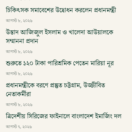
চিকিৎসক সমাবেশের উদ্বোধন করলেন প্রধানমন্ত্রী
আগস্ট ৮, ২০২৬
উস্তাদ আজিজুল ইসলাম ও খালেদা আউয়ালকে
সম্মাননা প্রদান
আগস্ট ৮, ২০২৬
শুরুতে ১২০ টাকা পারিশ্রমিক পেতেন মারিয়া নূর
আগস্ট ৮, ২০২৬
প্রধানমন্ত্রীকে বরণে প্রস্তুত চট্টগ্রাম, উজ্জীবিত
নেতাকর্মীরা
আগস্ট ৮, ২০২৬
ত্রিদেশীয় সিরিজের ফাইনালে বাংলাদেশ ইমার্জিং দল
আগস্ট ৭, ২০২৬