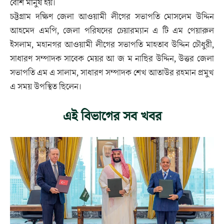
বেশি মানুষ হয়।
চট্টগ্রাম দক্ষিণ জেলা আওয়ামী লীগের সভাপতি মোসলেম উদ্দিন
আহমেদ এমপি, জেলা পরিষদের চেয়ারম্যান এ টি এম পেয়ারুল
ইসলাম, মহানগর আওয়ামী লীগের সভাপতি মাহতাব উদ্দিন চৌধুরী,
সাধারণ সম্পাদক সাবেক মেয়র আ জ ম নাছির উদ্দিন, উত্তর জেলা
সভাপতি এম এ সালাম, সাধারণ সম্পাদক শেখ আতাউর রহমান প্রমুখ
এ সময় উপস্থিত ছিলেন।
এই বিভাগের সব খবর