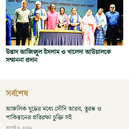
উস্তাদ আজিজুল ইসলাম ও খালেদা আউয়ালকে
সম্মাননা প্রদান
সর্বশেষ
আঞ্চলিক যুদ্ধের মধ্যে সৌদি আরব, তুরস্ক ও
পাকিস্তানের প্রতিরক্ষা চুক্তি সই
আগস্ট ৮, ২০২৬