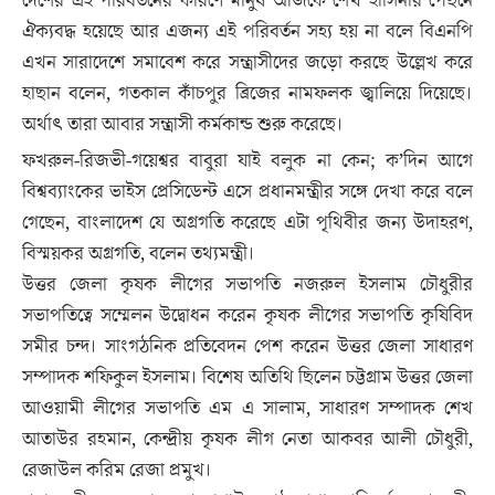
দেশের এই পরিবর্তনের কারণে মানুষ আজকে শেখ হাসিনার পেছনে
ঐক্যবদ্ধ হয়েছে আর এজন্য এই পরিবর্তন সহ্য হয় না বলে বিএনপি
এখন সারাদেশে সমাবেশ করে সন্ত্রাসীদের জড়ো করছে উল্লেখ করে
হাছান বলেন, গতকাল কাঁচপুর ব্রিজের নামফলক জ্বালিয়ে দিয়েছে।
অর্থাৎ তারা আবার সন্ত্রাসী কর্মকান্ড শুরু করেছে।
ফখরুল-রিজভী-গয়েশ্বর বাবুরা যাই বলুক না কেন; ক’দিন আগে
বিশ্বব্যাংকের ভাইস প্রেসিডেন্ট এসে প্রধানমন্ত্রীর সঙ্গে দেখা করে বলে
গেছেন, বাংলাদেশ যে অগ্রগতি করেছে এটা পৃথিবীর জন্য উদাহরণ,
বিস্ময়কর অগ্রগতি, বলেন তথ্যমন্ত্রী।
উত্তর জেলা কৃষক লীগের সভাপতি নজরুল ইসলাম চৌধুরীর
সভাপতিত্বে সম্মেলন উদ্বোধন করেন কৃষক লীগের সভাপতি কৃষিবিদ
সমীর চন্দ। সাংগঠনিক প্রতিবেদন পেশ করেন উত্তর জেলা সাধারণ
সম্পাদক শফিকুল ইসলাম। বিশেষ অতিথি ছিলেন চট্টগ্রাম উত্তর জেলা
আওয়ামী লীগের সভাপতি এম এ সালাম, সাধারণ সম্পাদক শেখ
আতাউর রহমান, কেন্দ্রীয় কৃষক লীগ নেতা আকবর আলী চৌধুরী,
রেজাউল করিম রেজা প্রমুখ।