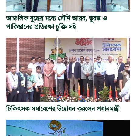
আঞ্চলিক যুদ্ধের মধ্যে সৌদি আরব, তুরস্ক ও
পাকিস্তানের প্রতিরক্ষা চুক্তি সই
চিকিৎসক সমাবেশের উদ্বোধন করলেন প্রধানমন্ত্রী