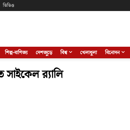
ভিডিও
শিল্প-বাণিজ্য
দেশজুড়ে
বিশ্ব
খেলাধুলা
বিনোদন
ে সাইকেল র‌্যালি