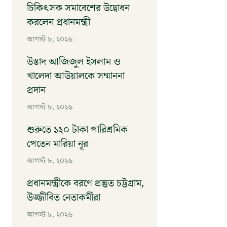
চিকিৎসক সমাবেশের উদ্বোধন
করলেন প্রধানমন্ত্রী
আগস্ট ৮, ২০২৬
উস্তাদ আজিজুল ইসলাম ও
খালেদা আউয়ালকে সম্মাননা
প্রদান
আগস্ট ৮, ২০২৬
শুরুতে ১২০ টাকা পারিশ্রমিক
পেতেন মারিয়া নূর
আগস্ট ৮, ২০২৬
প্রধানমন্ত্রীকে বরণে প্রস্তুত চট্টগ্রাম,
উজ্জীবিত নেতাকর্মীরা
আগস্ট ৮, ২০২৬