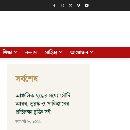
শিক্ষা
কলাম
সাহিত্য
আয়োজন
সর্বশেষ
আঞ্চলিক যুদ্ধের মধ্যে সৌদি
আরব, তুরস্ক ও পাকিস্তানের
প্রতিরক্ষা চুক্তি সই
আগস্ট ৮, ২০২৬