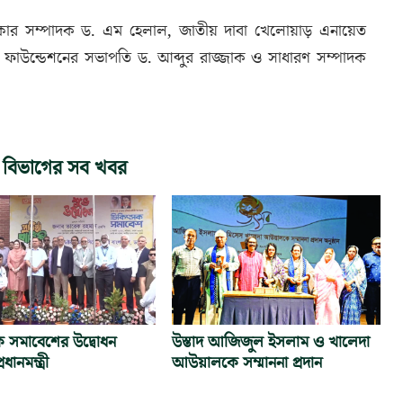
িকার সম্পাদক ড. এম হেলাল, জাতীয় দাবা খেলোয়াড় এনায়েত
 ফাউন্ডেশনের সভাপতি ড. আব্দুর রাজ্জাক ও সাধারণ সম্পাদক
 বিভাগের সব খবর
 সমাবেশের উদ্বোধন
উস্তাদ আজিজুল ইসলাম ও খালেদা
ধানমন্ত্রী
আউয়ালকে সম্মাননা প্রদান