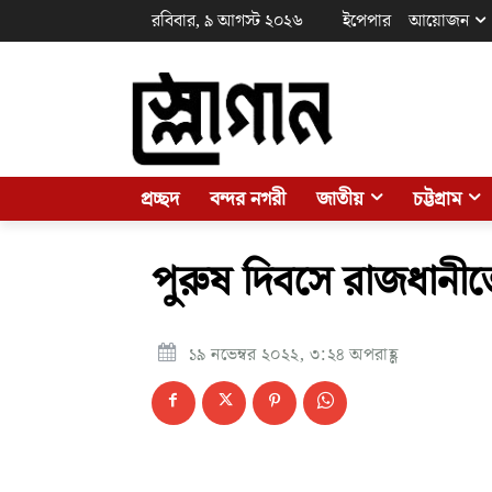
রবিবার, ৯ আগস্ট ২০২৬
ইপেপার
আয়োজন
প্রচ্ছদ
বন্দর নগরী
জাতীয়
চট্টগ্রাম
পুরুষ দিবসে রাজধানীত
১৯ নভেম্বর ২০২২, ৩:২৪ অপরাহ্ণ