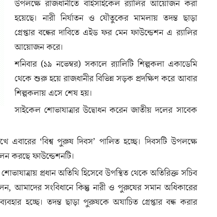
উপলক্ষে রাজধানীতে বাইসাইকেল র‌্যালির আয়োজন করা
হয়েছে। নারী নির্যাতন ও যৌতুকের মামলায় তদন্ত ছাড়া
গ্রেপ্তার বন্ধের দাবিতে এইড ফর মেন ফাউন্ডেশন এ র‌্যালির
আয়োজন করে।
শনিবার (১৯ নভেম্বর) সকালে র‌্যালিটি শিল্পকলা একাডেমি
থেকে শুরু হয়ে রাজধানীর বিভিন্ন সড়ক প্রদক্ষিণ করে আবার
শিল্পকলায় এসে শেষ হয়।
সাইকেল শোভাযাত্রার উদ্বোধন করেন জাতীয় দলের সাবেক
 রেখে এবারের ‘বিশ্ব পুরুষ দিবস’ পালিত হচ্ছে। দিবসটি উপলক্ষে
ালন করছে ফাউন্ডেশনটি।
ভাযাত্রায় প্রধান অতিথি হিসেবে উপস্থিত থেকে অতিরিক্ত সচিব
ন বলেন, আমাদের সংবিধানে কিন্তু নারী ও পুরুষের সমান অধিকারের
বহার হচ্ছে। তদন্ত ছাড়া পুরুষকে অযাচিত গ্রেপ্তার বন্ধ করার