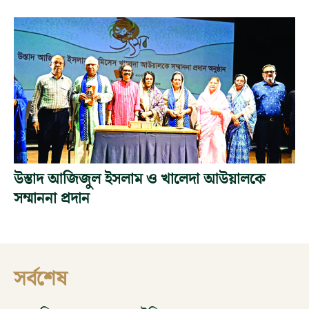
উস্তাদ আজিজুল ইসলাম ও খালেদা আউয়ালকে
সম্মাননা প্রদান
সর্বশেষ