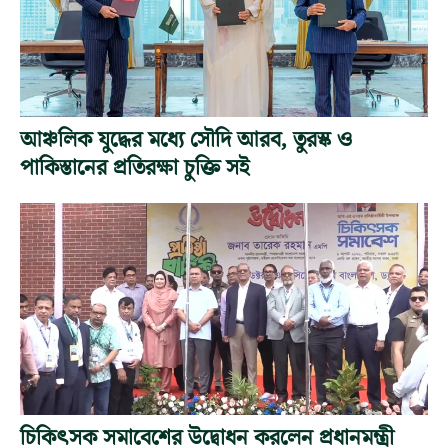
আঞ্চলিক যুদ্ধের মধ্যে সৌদি আরব, তুরস্ক ও
পাকিস্তানের প্রতিরক্ষা চুক্তি সই
চিকিৎসক সমাবেশের উদ্বোধন করলেন প্রধানমন্ত্রী