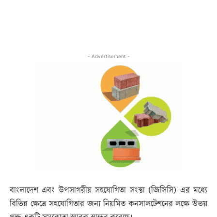
- Advertisement -
বাংলাদেশ এবং উপসাগরীয় সহযোগিতা সংস্থা (জিসিসি) এর মধ্যে
বিভিন্ন ক্ষেত্রে সহযোগিতার জন্য নিয়মিত কনসালটেশনের লক্ষে উভয়