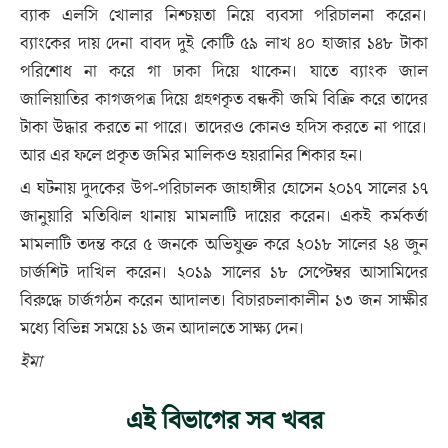
ব্যাক এলসি খোলার নিশ্চয়তা নিয়ে ব্যবসা পরিচালনা করেন।
ব্যাংকের দায় দেনা বাবদ দুই কোটি ৫৯ লাখ ৪০ হাজার ১৪৮ টাকা
পরিশোধ না করে গা ঢাকা দিয়ে থাকেন। যাতে ব্যাংক জাল
জালিয়াতির কাগজপত্র দিয়ে গ্রহণকৃত বন্ধকী জমি বিক্রি করে তাদের
টাকা উদ্ধার করতে না পারে। তাদেরও কোনও হদিস করতে না পারে।
আর এর ফলে প্রকৃত জমির মালিকও হয়রানির শিকার হন।
এ ঘটনায় দুদকের উপ-পরিচালক জাহাঙ্গীর হোসেন ২০১৭ সালের ১৭
জানুয়ারি মতিঝিল থানায় মামলাটি দায়ের করেন। একই কর্মকর্তা
মামলাটি তদন্ত করে ৫ জনকে অভিযুক্ত করে ২০১৮ সালের ২৪ জুন
চার্জশিট দাখিল করেন। ২০১৯ সালের ১৮ সেপ্টেম্বর আসামিদের
বিরুদ্ধে চার্জগঠন করেন আদালত। বিচারচলাকালীন ১৩ জন সাক্ষীর
মধ্যে বিভিন্ন সময়ে ১১ জন আদালতে সাক্ষ্য দেন।
ইমা
এই বিভাগের সব খবর