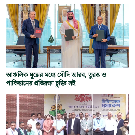
আঞ্চলিক যুদ্ধের মধ্যে সৌদি আরব, তুরস্ক ও
পাকিস্তানের প্রতিরক্ষা চুক্তি সই