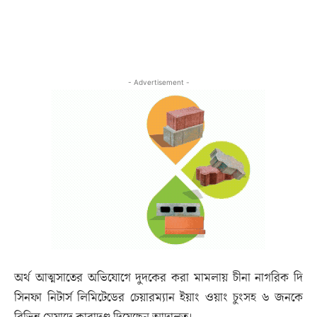
- Advertisement -
অর্থ আত্মসাতের অভিযোগে দুদকের করা মামলায় চীনা নাগরিক দি
সিনফা নিটার্স লিমিটেডের চেয়ারম্যান ইয়াং ওয়াং চুংসহ ৬ জনকে