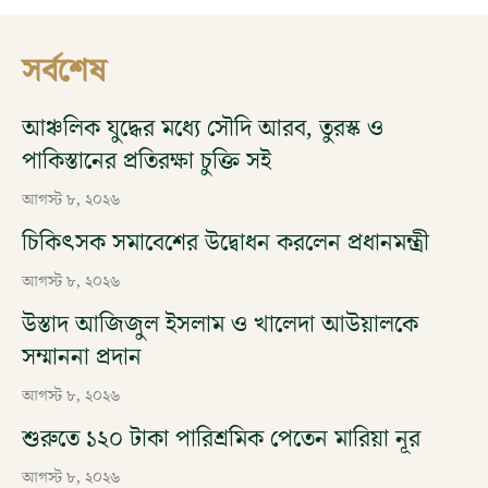
সর্বশেষ
আঞ্চলিক যুদ্ধের মধ্যে সৌদি আরব, তুরস্ক ও
পাকিস্তানের প্রতিরক্ষা চুক্তি সই
আগস্ট ৮, ২০২৬
চিকিৎসক সমাবেশের উদ্বোধন করলেন প্রধানমন্ত্রী
আগস্ট ৮, ২০২৬
উস্তাদ আজিজুল ইসলাম ও খালেদা আউয়ালকে
সম্মাননা প্রদান
আগস্ট ৮, ২০২৬
শুরুতে ১২০ টাকা পারিশ্রমিক পেতেন মারিয়া নূর
আগস্ট ৮, ২০২৬