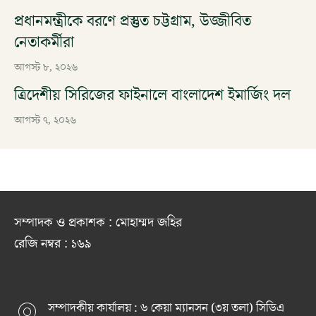
প্রধানমন্ত্রীকে বরণে প্রস্তুত চট্টগ্রাম, উজ্জীবিত
নেতাকর্মীরা
আগস্ট ৮, ২০২৬
ত্রিদেশীয় সিরিজের ফাইনালে বাংলাদেশ ইমার্জিং দল
আগস্ট ৭, ২০২৬
সম্পাদক ও প্রকাশক : মোহাম্মদ জহির
রেজি নম্বর : ১৬৯
সম্পাদকীয় কার্যালয় : ৬ কেয়া ম্যানসন (৩য় তলা) সিডিএ