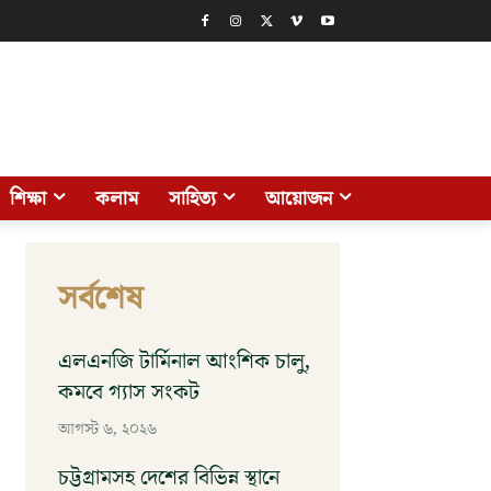
শিক্ষা
কলাম
সাহিত্য
আয়োজন
সর্বশেষ
এলএনজি টার্মিনাল আংশিক চালু,
কমবে গ্যাস সংকট
আগস্ট ৬, ২০২৬
চট্টগ্রামসহ দেশের বিভিন্ন স্থানে