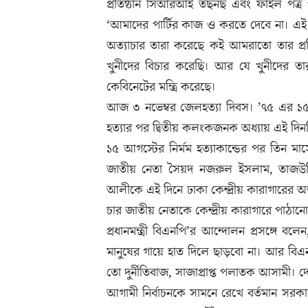
প্রতিষ্ঠান সিআরআই তছনছ এবং ফাইল পত্র ও
‘আমাদের পার্টির কাজ ও করতে দেবে না। এই
অত্যাচার তারা করেছে কই আমরাতো তার প্
খুনীদের বিচার করেছি। আর যে খুনীদের তারা
কেবিনেটের মন্ত্রি করেছে।
আজ ৩ নভেম্বর জেলহত্যা দিবস। ’৭৫ এর ১৫ 
হত্যার পর দ্বিতীয় কলংকজনক অধ্যায় এই দিন
১৫ আগস্টের নির্মম হত্যাকান্ডের পর তিন মা
জাতীয় নেতা সৈয়দ নজরুল ইসলাম, তাজউদ্দ
আলীকে এই দিনে ঢাকা কেন্দ্রীয় কারাগারের অ
চার জাতীয় নেতাকে কেন্দ্রীয় কারাগারে পাঠান
প্রধানমন্ত্রী বিএনপি’র আন্দোলন প্রসঙ্গে ব
মানুষের গায়ে হাত দিলে ছাড়বো না। আর বি
তো দুর্নীতিবাজ, সাজাপ্রাপ্ত পলাতক আসামী।
আগামী নির্বাচনকে সামনে রেখে বর্তমান সরক