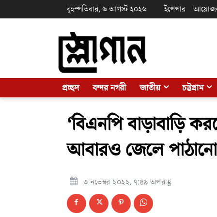
বৃহস্পতিবার, ৬ আগস্ট ২০২৬
ইপেপার
আয়োজ
প্রচ্ছদ
বন্দর নগরী
জাতীয়
চট্টগ্রাম
‘বিএনপি বাড়াবাড়ি কর
আবারও জেলে পাঠানো
৩ নভেম্বর ২০২২, ৭:৪৯ অপরাহ্ণ