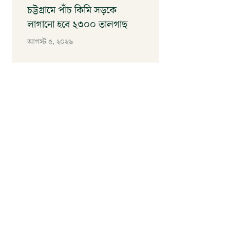
চট্টগ্রামে পাঁচ কিমি সড়কে
লাগানো হবে ২৩০০ তালগাছ
আগস্ট ৫, ২০২৬