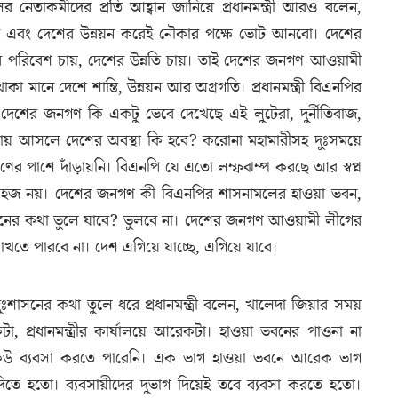
েতাকর্মীদের প্রতি আহ্বান জানিয়ে প্রধানমন্ত্রী আরও বলেন,
রে এবং দেশের উন্নয়ন করেই নৌকার পক্ষে ভোট আনবো। দেশের
তির পরিবেশ চায়, দেশের উন্নতি চায়। তাই দেশের জনগণ আওয়ামী
 মানে দেশে শান্তি, উন্নয়ন আর অগ্রগতি। প্রধানমন্ত্রী বিএনপির
র জনগণ কি একটু ভেবে দেখেছে এই লুটেরা, দুর্নীতিবাজ,
ক্ষমতায় আসলে দেশের অবস্থা কি হবে? করোনা মহামারীসহ দুঃসময়ে
ণের পাশে দাঁড়ায়নি। বিএনপি যে এতো লম্ফঝম্প করছে আর স্বপ্ন
হজ নয়। দেশের জনগণ কী বিএনপির শাসনামলের হাওয়া ভবন,
 নির্যাতনের কথা ভুলে যাবে? ভুলবে না। দেশের জনগণ আওয়ামী লীগের
খতে পারবে না। দেশ এগিয়ে যাচ্ছে, এগিয়ে যাবে।
সনের কথা তুলে ধরে প্রধানমন্ত্রী বলেন, খালেদা জিয়ার সময়
প্রধানমন্ত্রীর কার্যালয়ে আরেকটা। হাওয়া ভবনের পাওনা না
কেউ ব্যবসা করতে পারেনি। এক ভাগ হাওয়া ভবনে আরেক ভাগ
দিতে হতো। ব্যবসায়ীদের দুভাগ দিয়েই তবে ব্যবসা করতে হতো।