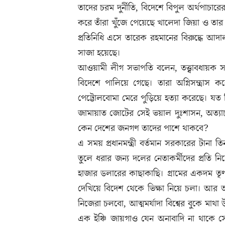
তাদের চরম দুর্নীতি, বিদেশে বিপুল অর্থপাচারের
করে তাঁরা খুঁজে পেয়েছে খালেদা জিয়া ও তা
প্রতিনিধি এসে তারেক রহমানের বিরুদ্ধে আদ
সাজা হয়েছে।
আওয়ামী লীগ সভাপতি বলেন, তত্ত্বাবধায়ক 
বিদেশে পালিয়ে গেছে। তারা অগ্নিসন্ত্রাস
পেট্টোলবোমা মেরে পুড়িয়ে হত্যা করেছে। যত 
জামায়াত জোটের সেই ভয়াল দুঃশাসন, অত্যাচ
কেন দেশের জনগণ তাদের পাশে থাকবে?
এ সময় প্রধানমন্ত্রী বর্তমান সরকারের টানা 
তুলে ধরার জন্য দলের নেতাকর্মীদের প্রতি ন
হাজার ডলারের কাছাকাছি। গ্রামের একদম তৃণম
দেখিয়ে বিদেশ থেকে ভিক্ষা নিয়ে চলা। আর 
নিজেরা চলবো, আত্মমর্যাদা বিশ্বের বুকে ম
এক ইঞ্চি জায়গাও যেন অনাবাদি না থাকে সেজন