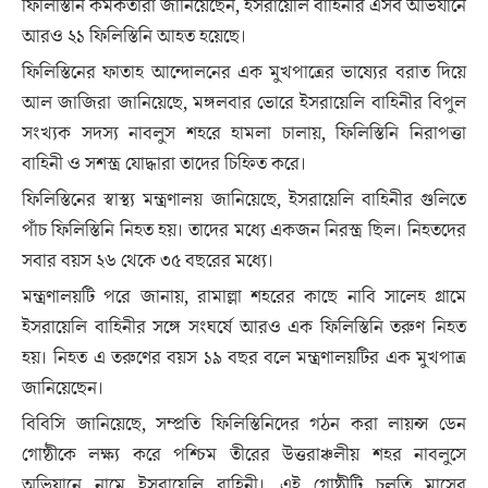
ফিলিস্তিনি কর্মকর্তারা জানিয়েছেন, ইসরায়েলি বাহিনীর এসব অভিযানে
আরও ২১ ফিলিস্তিনি আহত হয়েছে।
ফিলিস্তিনের ফাতাহ আন্দোলনের এক মুখপাত্রের ভাষ্যের বরাত দিয়ে
আল জাজিরা জানিয়েছে, মঙ্গলবার ভোরে ইসরায়েলি বাহিনীর বিপুল
সংখ্যক সদস্য নাবলুস শহরে হামলা চালায়, ফিলিস্তিনি নিরাপত্তা
বাহিনী ও সশস্ত্র যোদ্ধারা তাদের চিহ্নিত করে।
ফিলিস্তিনের স্বাস্থ্য মন্ত্রণালয় জানিয়েছে, ইসরায়েলি বাহিনীর গুলিতে
পাঁচ ফিলিস্তিনি নিহত হয়। তাদের মধ্যে একজন নিরস্ত্র ছিল। নিহতদের
সবার বয়স ২৬ থেকে ৩৫ বছরের মধ্যে।
মন্ত্রণালয়টি পরে জানায়, রামাল্লা শহরের কাছে নাবি সালেহ গ্রামে
ইসরায়েলি বাহিনীর সঙ্গে সংঘর্ষে আরও এক ফিলিস্তিনি তরুণ নিহত
হয়। নিহত এ তরুণের বয়স ১৯ বছর বলে মন্ত্রণালয়টির এক মুখপাত্র
জানিয়েছেন।
বিবিসি জানিয়েছে, সম্প্রতি ফিলিস্তিনিদের গঠন করা লায়ন্স ডেন
গোষ্ঠীকে লক্ষ্য করে পশ্চিম তীরের উত্তরাঞ্চলীয় শহর নাবলুসে
অভিযানে নামে ইসরায়েলি বাহিনী। এই গোষ্ঠীটি চলতি মাসের