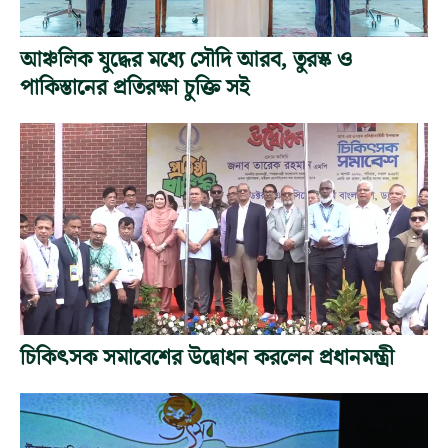
আঞ্চলিক যুদ্ধের মধ্যে সৌদি আরব, তুরস্ক ও
পাকিস্তানের প্রতিরক্ষা চুক্তি সই
চিকিৎসক সমাবেশের উদ্বোধন করলেন প্রধানমন্ত্রী