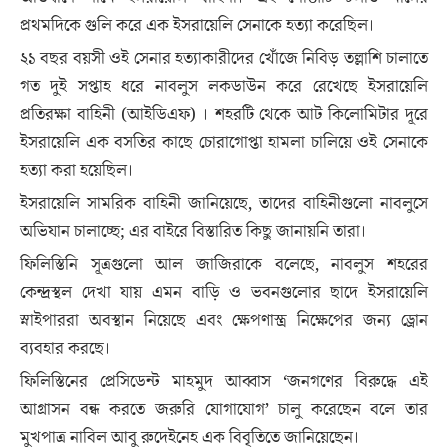
প্রথমদিকে গুলি করে এক ইসরায়েলি সেনাকে হত্যা করেছিল।
২১ বছর বয়সী ওই সেনার হত্যাকারীদের খোঁজে নিবিড় তল্লাশি চালাতে
গত দুই সপ্তাহ ধরে নাবলুস লকডাউন করে রেখেছে ইসরায়েলি
প্রতিরক্ষা বাহিনী (আইডিএফ) । শহরটি থেকে আট কিলোমিটার দূরে
ইসরায়েলি এক বসতির কাছে চোরাগোপ্তা হামলা চালিয়ে ওই সেনাকে
হত্যা করা হয়েছিল।
ইসরায়েলি সামরিক বাহিনী জানিয়েছে, তাদের বাহিনীগুলো নাবলুসে
অভিযান চালাচ্ছে; এর বাইরে বিস্তারিত কিছু জানায়নি তারা।
ফিলিস্তিনি সূত্রগুলো আল জাজিরাকে বলেছে, নাবলুস শহরের
কেন্দ্রস্থল দেখা যায় এমন বাড়ি ও ভবনগুলোর ছাদে ইসরায়েলি
স্নাইপাররা অবস্থান নিয়েছে এবং ক্ষেপণাস্ত্র নিক্ষেপের জন্য ড্রোন
ব্যবহার করছে।
ফিলিস্তিনের প্রেসিডেন্ট মাহমুদ আব্বাস ‘জনগণের বিরুদ্ধে এই
আগ্রাসন বন্ধ করতে জরুরি যোগাযোগ’ চালু করেছেন বলে তার
মুখপাত্র নাবিল আবু রুদেইনেহ এক বিবৃতিতে জানিয়েছেন।