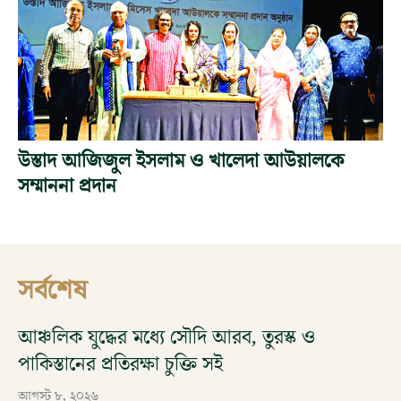
উস্তাদ আজিজুল ইসলাম ও খালেদা আউয়ালকে
সম্মাননা প্রদান
সর্বশেষ
আঞ্চলিক যুদ্ধের মধ্যে সৌদি আরব, তুরস্ক ও
পাকিস্তানের প্রতিরক্ষা চুক্তি সই
আগস্ট ৮, ২০২৬