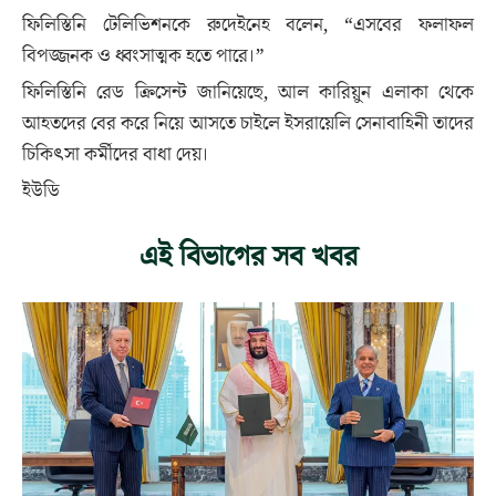
ফিলিস্তিনি টেলিভিশনকে রুদেইনেহ বলেন, “এসবের ফলাফল
বিপজ্জনক ও ধ্বংসাত্মক হতে পারে।”
ফিলিস্তিনি রেড ক্রিসেন্ট জানিয়েছে, আল কারিয়ুন এলাকা থেকে
আহতদের বের করে নিয়ে আসতে চাইলে ইসরায়েলি সেনাবাহিনী তাদের
চিকিৎসা কর্মীদের বাধা দেয়।
ইউডি
এই বিভাগের সব খবর