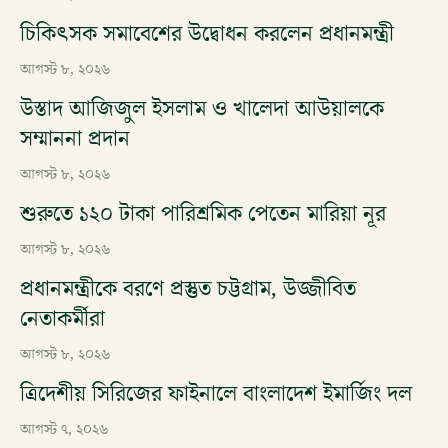
চিকিৎসক সমাবেশের উদ্বোধন করলেন প্রধানমন্ত্রী
আগস্ট ৮, ২০২৬
উস্তাদ আজিজুল ইসলাম ও খালেদা আউয়ালকে
সম্মাননা প্রদান
আগস্ট ৮, ২০২৬
শুরুতে ১২০ টাকা পারিশ্রমিক পেতেন মারিয়া নূর
আগস্ট ৮, ২০২৬
প্রধানমন্ত্রীকে বরণে প্রস্তুত চট্টগ্রাম, উজ্জীবিত
নেতাকর্মীরা
আগস্ট ৮, ২০২৬
ত্রিদেশীয় সিরিজের ফাইনালে বাংলাদেশ ইমার্জিং দল
আগস্ট ৭, ২০২৬