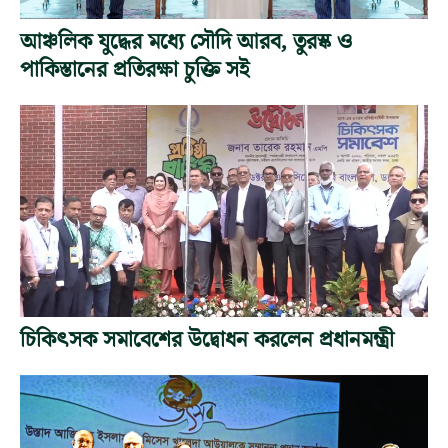
আঞ্চলিক যুদ্ধের মধ্যে সৌদি আরব, তুরস্ক ও
পাকিস্তানের প্রতিরক্ষা চুক্তি সই
চিকিৎসক সমাবেশের উদ্বোধন করলেন প্রধানমন্ত্রী