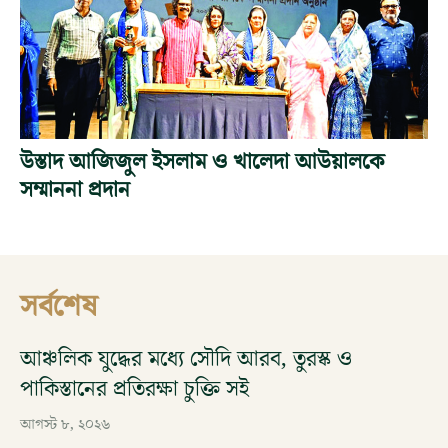
উস্তাদ আজিজুল ইসলাম ও খালেদা আউয়ালকে
সম্মাননা প্রদান
সর্বশেষ
আঞ্চলিক যুদ্ধের মধ্যে সৌদি আরব, তুরস্ক ও
পাকিস্তানের প্রতিরক্ষা চুক্তি সই
আগস্ট ৮, ২০২৬