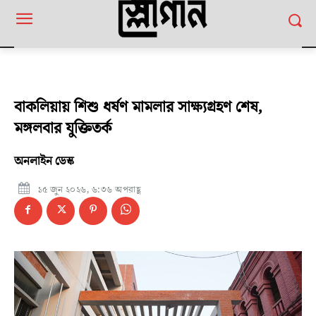
বাকলিয়ায় শিশু ধর্ষণ মামলার সাক্ষ্যগ্রহণ শেষ,
মঙ্গলবার যুক্তিতর্ক
অনলাইন ডেস্ক
১৫ জুন ২০২৬, ৬:৩৬ অপরাহ্ণ