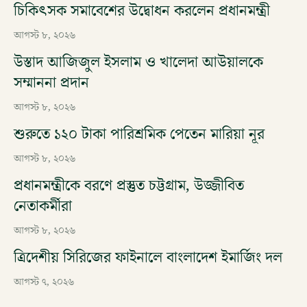
চিকিৎসক সমাবেশের উদ্বোধন করলেন প্রধানমন্ত্রী
আগস্ট ৮, ২০২৬
উস্তাদ আজিজুল ইসলাম ও খালেদা আউয়ালকে
সম্মাননা প্রদান
আগস্ট ৮, ২০২৬
শুরুতে ১২০ টাকা পারিশ্রমিক পেতেন মারিয়া নূর
আগস্ট ৮, ২০২৬
প্রধানমন্ত্রীকে বরণে প্রস্তুত চট্টগ্রাম, উজ্জীবিত
নেতাকর্মীরা
আগস্ট ৮, ২০২৬
ত্রিদেশীয় সিরিজের ফাইনালে বাংলাদেশ ইমার্জিং দল
আগস্ট ৭, ২০২৬