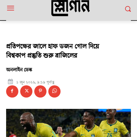
প্রতিপক্ষের জালে হাফ ডজন গোল দিয়ে
বিশ্বকাপ প্রস্তুতি শুরু ব্রাজিলের
অনলাইন ডেস্ক
১ জুন ২০২৬, ৯:১৯ পূর্বাহ্ণ