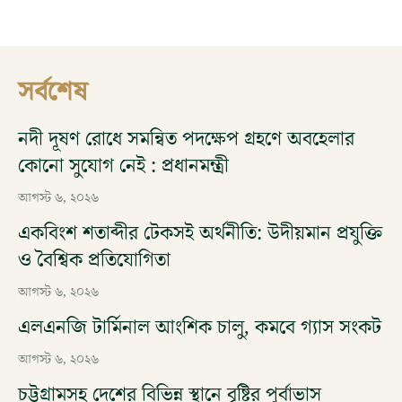
সর্বশেষ
নদী দূষণ রোধে সমন্বিত পদক্ষেপ গ্রহণে অবহেলার
কোনো সুযোগ নেই : প্রধানমন্ত্রী
আগস্ট ৬, ২০২৬
একবিংশ শতাব্দীর টেকসই অর্থনীতি: উদীয়মান প্রযুক্তি
ও বৈশ্বিক প্রতিযোগিতা
আগস্ট ৬, ২০২৬
এলএনজি টার্মিনাল আংশিক চালু, কমবে গ্যাস সংকট
আগস্ট ৬, ২০২৬
চট্টগ্রামসহ দেশের বিভিন্ন স্থানে বৃষ্টির পূর্বাভাস