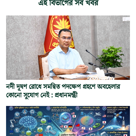
এই বিভাগের সব খবর
নদী দূষণ রোধে সমন্বিত পদক্ষেপ গ্রহণে অবহেলার
কোনো সুযোগ নেই : প্রধানমন্ত্রী