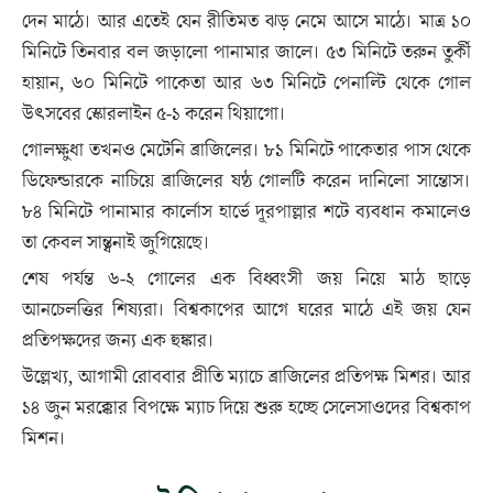
দেন মাঠে। আর এতেই যেন রীতিমত ঝড় নেমে আসে মাঠে। মাত্র ১০
মিনিটে তিনবার বল জড়ালো পানামার জালে। ৫৩ মিনিটে তরুন তুর্কী
হায়ান, ৬০ মিনিটে পাকেতা আর ৬৩ মিনিটে পেনাল্টি থেকে গোল
উৎসবের স্কোরলাইন ৫-১ করেন থিয়াগো।
গোলক্ষুধা তখনও মেটেনি ব্রাজিলের। ৮১ মিনিটে পাকেতার পাস থেকে
ডিফেন্ডারকে নাচিয়ে ব্রাজিলের ষষ্ঠ গোলটি করেন দানিলো সান্তোস।
৮৪ মিনিটে পানামার কার্লোস হার্ভে দূরপাল্লার শটে ব্যবধান কমালেও
তা কেবল সান্ত্বনাই জুগিয়েছে।
শেষ পর্যন্ত ৬-২ গোলের এক বিধ্বংসী জয় নিয়ে মাঠ ছাড়ে
আনচেলত্তির শিষ্যরা। বিশ্বকাপের আগে ঘরের মাঠে এই জয় যেন
প্রতিপক্ষদের জন্য এক হুঙ্কার।
উল্লেখ্য, আগামী রোববার প্রীতি ম্যাচে ব্রাজিলের প্রতিপক্ষ মিশর। আর
১৪ জুন মরক্কোর বিপক্ষে ম্যাচ দিয়ে শুরু হচ্ছে সেলেসাওদের বিশ্বকাপ
মিশন।