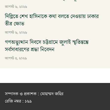
আগস্ট ৬, ২০২৬
দিল্লিতে শেখ হাসিনাকে কথা বলতে দেওয়ায় ঢাকার
তীব্র ক্ষোভ
আগস্ট ৬, ২০২৬
গণঅভ্যুত্থান দিবসে চট্টগ্রামে জুলাই স্মৃতিস্তম্ভে
সর্বসাধারণের শ্রদ্ধা নিবেদন
আগস্ট ৫, ২০২৬
সম্পাদক ও প্রকাশক : মোহাম্মদ জহির
রেজি নম্বর : ১৬৯