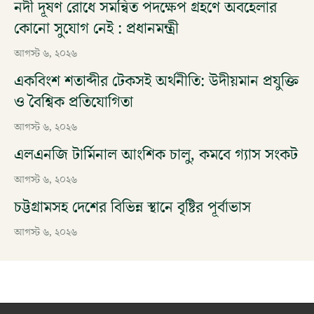
নদী দূষণ রোধে সমন্বিত পদক্ষেপ গ্রহণে অবহেলার
কোনো সুযোগ নেই : প্রধানমন্ত্রী
আগস্ট ৬, ২০২৬
একবিংশ শতাব্দীর টেকসই অর্থনীতি: উদীয়মান প্রযুক্তি
ও বৈশ্বিক প্রতিযোগিতা
আগস্ট ৬, ২০২৬
এলএনজি টার্মিনাল আংশিক চালু, কমবে গ্যাস সংকট
আগস্ট ৬, ২০২৬
চট্টগ্রামসহ দেশের বিভিন্ন স্থানে বৃষ্টির পূর্বাভাস
আগস্ট ৬, ২০২৬