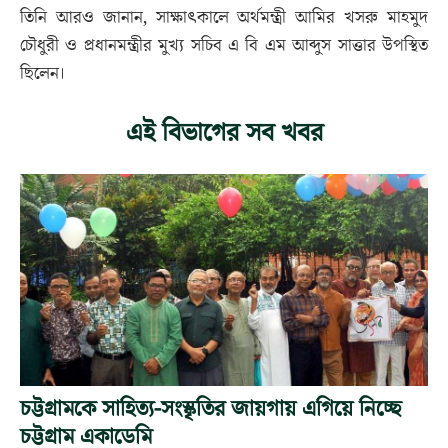
তিনি আরও জানান, সাক্ষাৎকালে অর্থমন্ত্রী আমির খসরু মাহমুদ
চৌধুরী ও প্রধানমন্ত্রীর মুখ্য সচিব এ বি এম আব্দুস সাত্তার উপস্থিত
ছিলেন।
এই বিভাগের সব খবর
চট্টগ্রামকে সাহিত্য-সংস্কৃতির জায়গায় এগিয়ে নিচ্ছে
চট্টগ্রাম একাডেমি