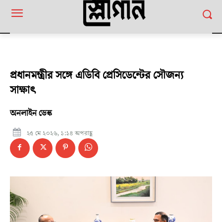
প্রধানমন্ত্রীর সঙ্গে এডিবি প্রেসিডেন্টের সৌজন্য
সাক্ষাৎ
অনলাইন ডেস্ক
২৫ মে ২০২৬, ১:১৪ অপরাহ্ণ