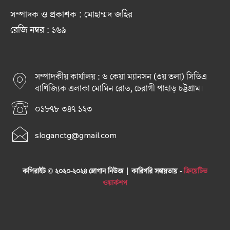
সম্পাদক ও প্রকাশক : মোহাম্মদ জহির
রেজি নম্বর : ১৬৯
সম্পাদকীয় কার্যালয় : ৬ কেয়া ম্যানসন (৩য় তলা) সিডিএ
বাণিজ্যিক এলাকা মোমিন রোড, চেরাগী পাহাড় চট্টগ্রাম।
০১৮৭৮ ৩৪৭ ১২৩
sloganctg@gmail.com
কপিরাইট © ২০২০-২০২৪ স্লোগান নিউজ | কারিগরি সহায়তায় -
ক্রিয়েটিভ
ওয়ার্কশপ