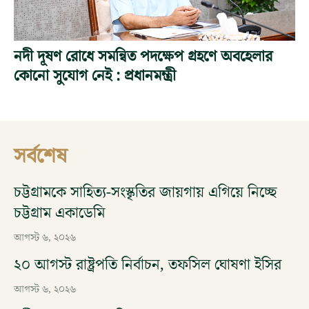
নদী দূষণ রোধে সমন্বিত পদক্ষেপ গ্রহণে অবহেলার
কোনো সুযোগ নেই : প্রধানমন্ত্রী
সর্বশেষ
চট্টগ্রামকে সাহিত্য-সংস্কৃতির জায়গায় এগিয়ে নিচ্ছে
চট্টগ্রাম একাডেমি
আগস্ট ৬, ২০২৬
২০ আগস্ট রাষ্ট্রপতি নির্বাচন, তফসিল ঘোষণা ইসির
আগস্ট ৬, ২০২৬