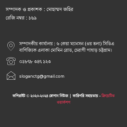
সম্পাদক ও প্রকাশক : মোহাম্মদ জহির
রেজি নম্বর : ১৬৯
সম্পাদকীয় কার্যালয় : ৬ কেয়া ম্যানসন (৩য় তলা) সিডিএ
বাণিজ্যিক এলাকা মোমিন রোড, চেরাগী পাহাড় চট্টগ্রাম।
০১৮৭৮ ৩৪৭ ১২৩
sloganctg@gmail.com
কপিরাইট © ২০২০-২০২৪ স্লোগান নিউজ | কারিগরি সহায়তায় -
ক্রিয়েটিভ
ওয়ার্কশপ