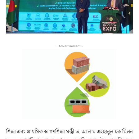
- Advertisement -
শিক্ষা এবং প্রাথমিক ও গণশিক্ষা মন্ত্রী ড. আ ন ম এহছানুল হক মিলন