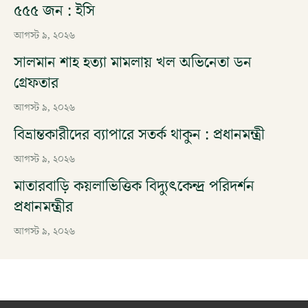
৫৫৫ জন : ইসি
আগস্ট ৯, ২০২৬
সালমান শাহ হত্যা মামলায় খল অভিনেতা ডন
গ্রেফতার
আগস্ট ৯, ২০২৬
বিভ্রান্তকারীদের ব্যাপারে সতর্ক থাকুন : প্রধানমন্ত্রী
আগস্ট ৯, ২০২৬
মাতারবাড়ি কয়লাভিত্তিক বিদ্যুৎকেন্দ্র পরিদর্শন
প্রধানমন্ত্রীর
আগস্ট ৯, ২০২৬