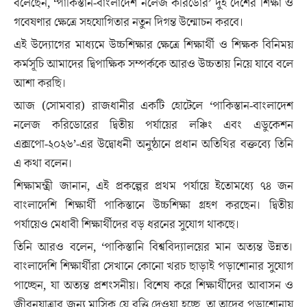
বলেছেন, ‘পাকিস্তান-বাংলাদেশ নলেজ করিডোর’ দুই দেশের শিক্ষা ও
গবেষণার ক্ষেত্রে সহযোগিতার নতুন দিগন্ত উন্মোচন করবে।
এই উদ্যোগের মাধ্যমে উচ্চশিক্ষার ক্ষেত্রে শিক্ষার্থী ও শিক্ষক বিনিময়
কর্মসূচি আমাদের দ্বিপাক্ষিক সম্পর্ককে আরও উচ্চতায় নিয়ে যাবে বলে
আশা করছি।
আজ (সোমবার) রাজধানীর একটি হোটেলে ‘পাকিস্তান-বাংলাদেশ
নলেজ করিডোরের দ্বিতীয় পর্যায়ের লঞ্চিং এবং এডুকেশন
এক্সপো-২০২৬’-এর উদ্বোধনী অনুষ্ঠানে প্রধান অতিথির বক্তব্যে তিনি
এ কথা বলেন।
শিক্ষামন্ত্রী জানান, এই প্রকল্পের প্রথম পর্যায়ে ইতোমধ্যে ৭৪ জন
বাংলাদেশি শিক্ষার্থী পাকিস্তানে উচ্চশিক্ষা গ্রহণ করছেন। দ্বিতীয়
পর্যায়েও মেধাবী শিক্ষার্থীদের বড় ধরনের সুযোগ থাকছে।
তিনি আরও বলেন, ‘পাকিস্তানি বিশ্ববিদ্যালয়ের মান অত্যন্ত উন্নত।
বাংলাদেশি শিক্ষার্থীরা সেখানে কোনো খরচ ছাড়াই পড়াশোনার সুযোগ
পাচ্ছেন, যা অত্যন্ত প্রশংসনীয়। বিশেষ করে শিক্ষার্থীদের আবাসন ও
জীবনযাত্রার জন্য মাসিক যে বৃত্তি দেওয়া হচ্ছে, তা তাদের পড়াশোনায়