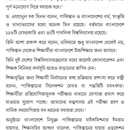
পূর্ণ মনোযোগ দিতে সহায়ক হবে।’
ড. এহছানুল হক মিলন বলেন, পাকিস্তান ও বাংলাদেশের ধর্ম, সংস্কৃতি
ও খাদ্যাভ্যাসের মধ্যে অনেক মিল রয়েছে। বর্তমানে বাংলাদেশে
১১৬টি বেসরকারি এবং ৫৭টি পাবলিক বিশ্ববিদ্যালয় রয়েছে।
তিনি আশা প্রকাশ করে বলেন, ভবিষ্যতে শুধু বাংলাদেশ থেকেই নয়,
পাকিস্তান থেকেও শিক্ষার্থীরা বাংলাদেশে উচ্চশিক্ষার জন্য আসবে।
তিনি দুই দেশের বিশ্ববিদ্যালয়গুলোর মধ্যে জয়েন্ট কোলাবরেশন এবং
শিক্ষক বিনিময় কর্মসূচি আরও বাড়ানোর তাগিদ দেন।
শিক্ষাবৃত্তির জন্য শিক্ষার্থী নির্বাচনের স্বচ্ছ প্রক্রিয়ার প্রশংসা করে মন্ত্রী
বলেন, ‘পাকিস্তানের সিলেকশন মেথড বা পদ্ধতিটি চমৎকার।
শিক্ষার্থীরা প্রতিযোগিতামূলক পরীক্ষার মাধ্যমে যোগ্যতা প্রমাণ করে
যাওয়ার সুযোগ পাচ্ছে। আমাদের মন্ত্রণালয় এই পরীক্ষা গ্রহণ ও
সার্বিক সহযোগিতায় সব ধরনের সহায়তা দেবে।’
অনুষ্ঠানে বাংলাদেশে নিযুক্ত পাকিস্তানের হাইকমিশনার ইমরান
হায়দার, শিক্ষাসচিব আব্দুল খালেক, পাকিস্তানের হায়ার এডুকেশন