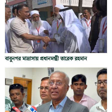
বাবুনগর মাদ্রাসায় প্রধানমন্ত্রী তারেক রহমান