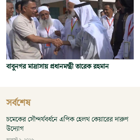
বাবুনগর মাদ্রাসায় প্রধানমন্ত্রী তারেক রহমান
সর্বশেষ
চমেকের সৌন্দর্যবর্ধনে এপিক হেলথ কেয়ারের দারুণ
উদ্যোগ
আগস্ট ৯, ২০২৬