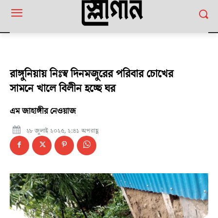
রাঙ্গুনিয়ায় নিঃস্ব দিনমজুরের পরিবার চোখের
সামনে খালে বিলীন হচ্ছে ঘর
এম জাহাঙ্গীর নেওয়াজ
২৮ জুলাই ২০২৫, ২:৪১ অপরাহ্ণ