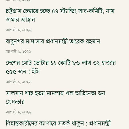
চট্টগ্রাম চেম্বারে হচ্ছে ৫৭ স্ট্যান্ডিং সাব-কমিটি, নাম
জমার আহ্বান
আগস্ট ৯, ২০২৬
বাবুনগর মাদ্রাসায় প্রধানমন্ত্রী তারেক রহমান
আগস্ট ৯, ২০২৬
দেশের মোট ভোটার ১২ কোটি ৮৬ লাখ ৩২ হাজার
৫৫৫ জন : ইসি
আগস্ট ৯, ২০২৬
সালমান শাহ হত্যা মামলায় খল অভিনেতা ডন
গ্রেফতার
আগস্ট ৯, ২০২৬
বিভ্রান্তকারীদের ব্যাপারে সতর্ক থাকুন : প্রধানমন্ত্রী