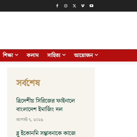
শিক্ষা
কলাম
সাহিত্য
আয়োজন
সর্বশেষ
ত্রিদেশীয় সিরিজের ফাইনালে
বাংলাদেশ ইমার্জিং দল
আগস্ট ৭, ২০২৬
ব্লু ইকোনমি সম্ভাবনাকে কাজে