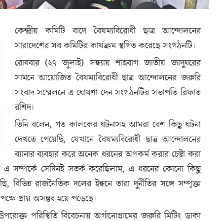
কেন্দ্রীয় কমিটি বাদে বৈষম্যবিরোধী ছাত্র আন্দোলনের
সারাদেশের সব কমিটির কার্যক্রম স্থগিত করেছে সংগঠনটি।
রোববার (২৭ জুলাই) সন্ধ্যায় শাহবাগ জাতীয় জাদুঘরের
সামনে আয়োজিত বৈষম্যবিরোধী ছাত্র আন্দোলনের জরুরি
সংবাদ সম্মেলনে এ ঘোষণা দেন সংগঠনটির সভাপতি রিফাত
রশিদ।
তিনি বলেন, গত কালকের ঘটনাসহ আমরা বেশ কিছু ঘটনা
দেখতে পেয়েছি, যেখানে বৈষম্যবিরোধী ছাত্র আন্দোলনের
ব্যানার ব্যবহার করে অনেক ধরনের অপকর্ম করার চেষ্টা করা
ম এ সম্পর্কে সেদিনই সতর্ক করেছিলাম, এ ধরনের কোনো কিছু
, বিভিন্ন রাজনৈতিক দলের ইন্ধনে তারা দুর্নীতির সঙ্গে সম্পৃক্ত
র পক্ষে প্রায় অসম্ভব হয়ে পড়েছে।
রোক্ত পরিস্থিতি বিবেচনায় অর্গানোগ্রামের জরুরি মিটিং ডাকা