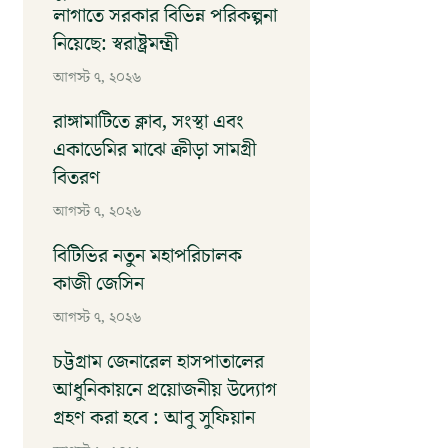
লাগাতে সরকার বিভিন্ন পরিকল্পনা
নিয়েছে: স্বরাষ্ট্রমন্ত্রী
আগস্ট ৭, ২০২৬
রাঙ্গামাটিতে ক্লাব, সংস্থা এবং
একাডেমির মাঝে ক্রীড়া সামগ্রী
বিতরণ
আগস্ট ৭, ২০২৬
বিটিভির নতুন মহাপরিচালক
কাজী জেসিন
আগস্ট ৭, ২০২৬
চট্টগ্রাম জেনারেল হাসপাতালের
আধুনিকায়নে প্রয়োজনীয় উদ্যোগ
গ্রহণ করা হবে : আবু সুফিয়ান