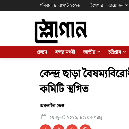
শনিবার, ৮ আগস্ট ২০২৬
ইপেপার
আয়োজন
প্রচ্ছদ
বন্দর নগরী
জাতীয়
চট্টগ্রাম
কেন্দ্র ছাড়া বৈষম্যবির
কমিটি স্থগিত
অনলাইন ডেস্ক
২৭ জুলাই ২০২৫, ৮:২৪ অপরাহ্ণ